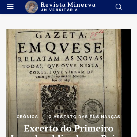
Revista Minerva
UNIVERSITÁRIA
CRÓNICA
O ASSENTO DAS ENSINANÇAS
Excerto do Primeiro