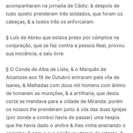
acompanharam na jornada de Cádiz: & despois de
tudo quieto prenderam três soldados, que foram os
cabeças, & a todos três os enforcaram.
§ Luís de Abreu que estava preso por cúmplice na
conjuração, que se fez contra a pessoa Real, provou
sua inocência, e saiu livre.
§ O Conde de Alba de Liste, & o Marquês de
Alcanizes aos 19 de Outubro entraram pela vila de
Isanes, & Malhadas com dous mil homens com ânimo
de tomarem as munições, & a artilharia, que desta
corte se mandava para a cidade de Miranda: porém
os nossos lhe prenderam junto à vila das duas Igrejas
(por donde a comboi havia de passar) uma hespia
que lhe havia dado o alvitre & lhes vinha ensinando o