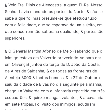
§ Veio Frei Dinis de Alencastre, a quem El-Rei Nosso
Senhor havia mandado as partes do Norte: & não se
sabe a que foi mas presume-se que efetuou tudo
com a felicidade, que se esperava de um sujeito, em
que concorrem tão soberana qualidade, & partes tão
superiores.
§ O General Martim Afonso de Melo (sabendo que o
inimigo estava em Valverde prevenindo-se para dar
em Olivença) juntou do terço de D. João da Costa,
de Aires de Saldanha, & de todas as fronteiras de
Alentejo 3000 & tantos homens, & a 27 de Outubro
saiu da cidade de Elvas no dia seguinte pela manhã,
chegou a Valverde com a infantaria repartida em três
esquadrões, & quinze mangas volantes, & a cavalaria
em sete tropas. Foi visto dos inimigos: acudiram