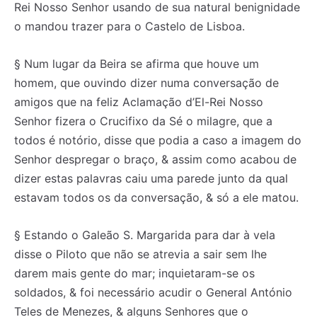
Rei Nosso Senhor usando de sua natural benignidade
o mandou trazer para o Castelo de Lisboa.
§ Num lugar da Beira se afirma que houve um
homem, que ouvindo dizer numa conversação de
amigos que na feliz Aclamação d’El-Rei Nosso
Senhor fizera o Crucifixo da Sé o milagre, que a
todos é notório, disse que podia a caso a imagem do
Senhor despregar o braço, & assim como acabou de
dizer estas palavras caiu uma parede junto da qual
estavam todos os da conversação, & só a ele matou.
§ Estando o Galeão S. Margarida para dar à vela
disse o Piloto que não se atrevia a sair sem lhe
darem mais gente do mar; inquietaram-se os
soldados, & foi necessário acudir o General António
Teles de Menezes, & alguns Senhores que o