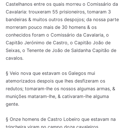
Castelhanos entre os quais morreu o Comissário da
Cavalaria: trouxeram 55 prisioneiros, tomaram 3
bandeiras & muitos outros despojos; da nossa parte
morreram pouco mais de 30 homens & os
conhecidos foram o Comissário da Cavalaria, o
Capitão Jerónimo de Castro, o Capitão João de
Seixas, o Tenente de João de Saldanha Capitão de
cavalos.
§ Veio nova que estavam os Galegos mui
atemorizados despois que lhes desfizeram os
redutos; tomaram-lhe os nossos algumas armas, &
munições mataram-lhe, & cativaram-lhe alguma
gente.
§ Onze homens de Castro Lobeiro que estavam na
trincheira viram no campo doze cavaleiros