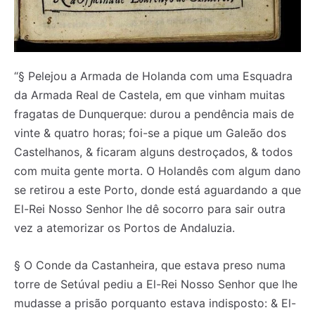
“§ Pelejou a Armada de Holanda com uma Esquadra
da Armada Real de Castela, em que vinham muitas
fragatas de Dunquerque: durou a pendência mais de
vinte & quatro horas; foi-se a pique um Galeão dos
Castelhanos, & ficaram alguns destroçados, & todos
com muita gente morta. O Holandês com algum dano
se retirou a este Porto, donde está aguardando a que
El-Rei Nosso Senhor lhe dê socorro para sair outra
vez a atemorizar os Portos de Andaluzia.
§ O Conde da Castanheira, que estava preso numa
torre de Setúval pediu a El-Rei Nosso Senhor que lhe
mudasse a prisão porquanto estava indisposto: & El-