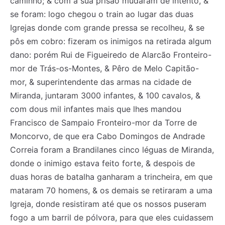
caminho; & com a sua prisão mudaram de intento, &
se foram: logo chegou o train ao lugar das duas
Igrejas donde com grande pressa se recolheu, & se
pôs em cobro: fizeram os inimigos na retirada algum
dano: porém Rui de Figueiredo de Alarcão Fronteiro-
mor de Trás-os-Montes, & Pêro de Melo Capitão-
mor, & superintendente das armas na cidade de
Miranda, juntaram 3000 infantes, & 100 cavalos, &
com dous mil infantes mais que lhes mandou
Francisco de Sampaio Fronteiro-mor da Torre de
Moncorvo, de que era Cabo Domingos de Andrade
Correia foram a Brandilanes cinco léguas de Miranda,
donde o inimigo estava feito forte, & despois de
duas horas de batalha ganharam a trincheira, em que
mataram 70 homens, & os demais se retiraram a uma
Igreja, donde resistiram até que os nossos puseram
fogo a um barril de pólvora, para que eles cuidassem