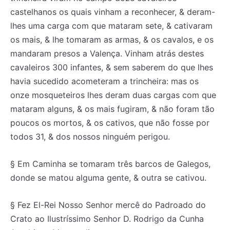
castelhanos os quais vinham a reconhecer, & deram-
lhes uma carga com que mataram sete, & cativaram
os mais, & lhe tomaram as armas, & os cavalos, e os
mandaram presos a Valença. Vinham atrás destes
cavaleiros 300 infantes, & sem saberem do que lhes
havia sucedido acometeram a trincheira: mas os
onze mosqueteiros lhes deram duas cargas com que
mataram alguns, & os mais fugiram, & não foram tão
poucos os mortos, & os cativos, que não fosse por
todos 31, & dos nossos ninguém perigou.
§ Em Caminha se tomaram três barcos de Galegos,
donde se matou alguma gente, & outra se cativou.
§ Fez El-Rei Nosso Senhor mercê do Padroado do
Crato ao Ilustríssimo Senhor D. Rodrigo da Cunha