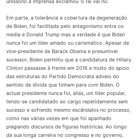
uníssono a imprensa exclamou ‘o rei vai nu’.
Em parte, a tolerância e cobertura da degeneração
de Biden, foi facilitada pelo antagonismo entre os
media e Donald Trump mas a verdade é que Biden
nunca foi um líder amado ou carismático. Apesar de
vice-presidente de Barack Obama e presumível
sucessor, Biden permitiu que a candidatura de Hillary
Clinton passasse à frente em 2016 e muito do apoio
das estruturas do Partido Democrata adveio do
sentido de dívida que tinham para com Biden. O
actual presidente nunca foi, aliás, um líder popular,
tendo-se candidatado ao cargo repetidamente sem
sucesso e sofrendo mesmo escândalos no processo,
como nas várias vezes em que foi apanhado
plagiando discursos de figuras históricas. Ao longo
da sua longa carreira no congresso e no governo,