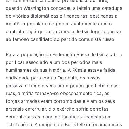
Clinton na sua campanha presidencial de 1996,
quando Washington concedeu a Ieltsin uma catadupa
de vitórias diplomáticas e financeiras, destinadas a
mantê-lo popular e no poder. Juntamente com o
controlo oligárquico dos media, Ieltsin logrou ganhar
ao famoso candidato do partido comunista russo.
Para a população da Federação Russa, Ieltsin acabou
por ficar associado a um dos períodos mais
humilhantes da sua história. A Rússia estava falida,
endividada para com o Ocidente, os russos
passavam fome e vendiam o pouco que tinham nas
ruas, a máfia tornava-se obscenamente rica, as
forças armadas eram corrompidas e viam os seus
arsenais enferrujar, e o exército sofria derrotas
vergonhosas às mãos de fanáticos jihadistas na
Tchetchénia. A imagem de Boris Ieltsin foi ainda mais