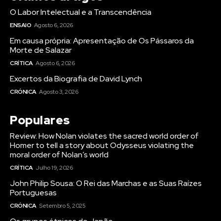
O Labor Intelectual e a Transcendência
ENSAIO
Agosto 6, 2026
Em causa própria: Apresentação de Os Pássaros da
Morte de Salazar
CRÍTICA
Agosto 6, 2026
Excertos da Biografia de David Lynch
CRÓNICA
Agosto 3, 2026
Populares
Review: How Nolan violates the sacred world order of
Homer to tell a story about Odysseus violating the
moral order of Nolan’s world
CRÍTICA
Julho 19, 2026
John Philip Sousa: O Rei das Marchas e as Suas Raízes
Portuguesas
CRÓNICA
Setembro 5, 2025