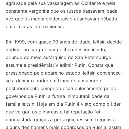
agravada pela sua vassalagem ao Ocidente e pela
constante vergonha que os russos passavam, cada
vez que os media ocidentais o apanhavam bêbado
em cimeiras internacionais.
Em 1999, com quase 70 anos de idade, Ieltsin decide
abdicar ao cargo e um político desconhecido,
oriundo do meio autárquico de São Petersburgo,
assume a presidência: Vladimir Putin. Consta que
pressionado pelo aparelho estado, Ieltsin convenceu-
se a deixar o poder em troca de um acordo
posteriormente cumprido escrupulosamente pelos
governos de Putin: a futura inimputabilidade da
família Ieltsin. Hoje em dia Putin é visto como o líder
que vergou os oligarcas e tal reputação foi
conquistada graças a perseguições sem tréguas a
alguns dos homens mais poderosos da Rússia, assim