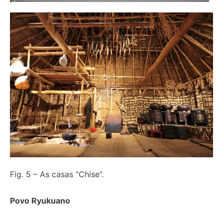
Fig. 5 – As casas “Chise”.
Povo Ryukuano