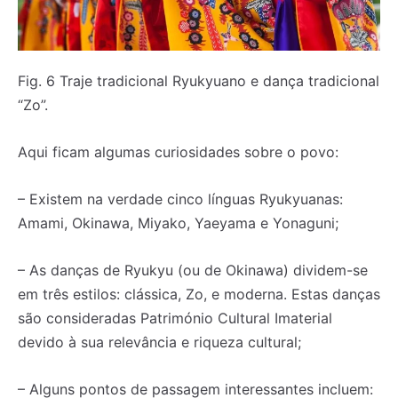
Fig. 6 Traje tradicional Ryukyuano e dança tradicional
“Zo”.
Aqui ficam algumas curiosidades sobre o povo:
– Existem na verdade cinco línguas Ryukyuanas:
Amami, Okinawa, Miyako, Yaeyama e Yonaguni;
– As danças de Ryukyu (ou de Okinawa) dividem-se
em três estilos: clássica, Zo, e moderna. Estas danças
são consideradas Património Cultural Imaterial
devido à sua relevância e riqueza cultural;
– Alguns pontos de passagem interessantes incluem: