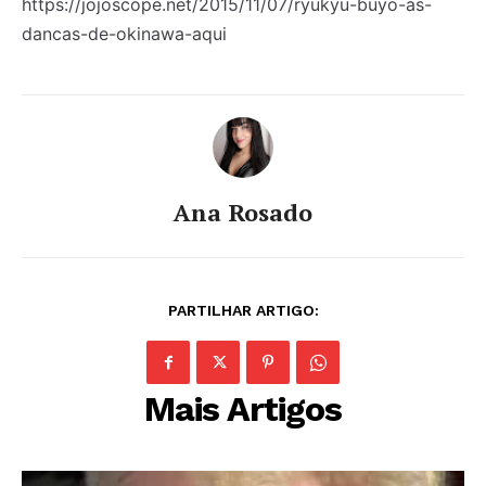
https://jojoscope.net/2015/11/07/ryukyu-buyo-as-
dancas-de-okinawa-aqui
Ana Rosado
PARTILHAR ARTIGO:
Mais Artigos