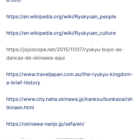
8.html
https://en.wikipedia.org/wiki/Ryukyuan_people
https://en.wikipedia.org/wiki/Ryukyuan_culture
https://jojoscope.net/2015/11/07/ryukyu-buyo-as-
dancas-de-okinawa-aqui
https://www.traveljapan.com.au/the-ryukyu-kingdom-
a-brief-history
https://www.city.naha.okinawa.jp/kankou/bunkazai/sh
ikinaen.html
https://okinawa-nanjo.jp/sefa/en/