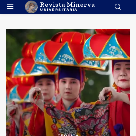
Revista Minerva
UNIVERSITÁRIA
CRÓNICA