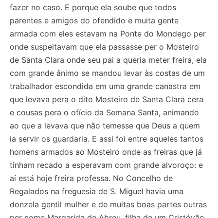
fazer no caso. E porque ela soube que todos
parentes e amigos do ofendido e muita gente
armada com eles estavam na Ponte do Mondego per
onde suspeitavam que ela passasse per o Mosteiro
de Santa Clara onde seu pai a queria meter freira, ela
com grande ânimo se mandou levar às costas de um
trabalhador escondida em uma grande canastra em
que levava pera o dito Mosteiro de Santa Clara cera
e cousas pera o ofício da Semana Santa, animando
ao que a levava que não temesse que Deus a quem
ia servir os guardaria. E assi foi entre aqueles tantos
homens armados ao Mosteiro onde as freiras que já
tinham recado a esperavam com grande alvoroço: e
aí está hoje freira professa. No Concelho de
Regalados na freguesia de S. Miguel havia uma
donzela gentil mulher e de muitas boas partes outras
per nome Margarida de Abreu, filha de um Cristóvão