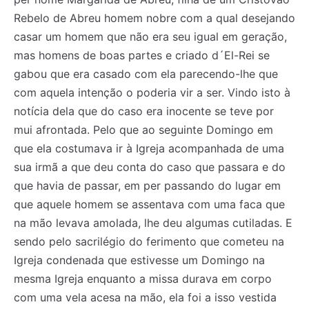
Rebelo de Abreu homem nobre com a qual desejando
casar um homem que não era seu igual em geração,
mas homens de boas partes e criado d´El-Rei se
gabou que era casado com ela parecendo-lhe que
com aquela intenção o poderia vir a ser. Vindo isto à
notícia dela que do caso era inocente se teve por
mui afrontada. Pelo que ao seguinte Domingo em
que ela costumava ir à Igreja acompanhada de uma
sua irmã a que deu conta do caso que passara e do
que havia de passar, em per passando do lugar em
que aquele homem se assentava com uma faca que
na mão levava amolada, lhe deu algumas cutiladas. E
sendo pelo sacrilégio do ferimento que cometeu na
Igreja condenada que estivesse um Domingo na
mesma Igreja enquanto a missa durava em corpo
com uma vela acesa na mão, ela foi a isso vestida