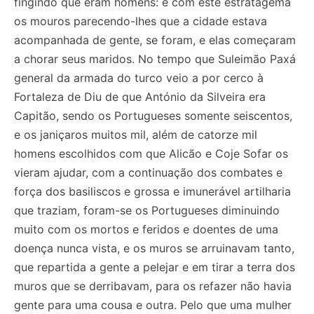
fingindo que eram homens: e com este estratagema
os mouros parecendo-lhes que a cidade estava
acompanhada de gente, se foram, e elas começaram
a chorar seus maridos. No tempo que Suleimão Paxá
general da armada do turco veio a por cerco à
Fortaleza de Diu de que António da Silveira era
Capitão, sendo os Portugueses somente seiscentos,
e os janiçaros muitos mil, além de catorze mil
homens escolhidos com que Alicão e Coje Sofar os
vieram ajudar, com a continuação dos combates e
força dos basiliscos e grossa e imunerável artilharia
que traziam, foram-se os Portugueses diminuindo
muito com os mortos e feridos e doentes de uma
doença nunca vista, e os muros se arruinavam tanto,
que repartida a gente a pelejar e em tirar a terra dos
muros que se derribavam, para os refazer não havia
gente para uma cousa e outra. Pelo que uma mulher