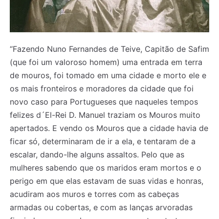
“Fazendo Nuno Fernandes de Teive, Capitão de Safim
(que foi um valoroso homem) uma entrada em terra
de mouros, foi tomado em uma cidade e morto ele e
os mais fronteiros e moradores da cidade que foi
novo caso para Portugueses que naqueles tempos
felizes d´El-Rei D. Manuel traziam os Mouros muito
apertados. E vendo os Mouros que a cidade havia de
ficar só, determinaram de ir a ela, e tentaram de a
escalar, dando-lhe alguns assaltos. Pelo que as
mulheres sabendo que os maridos eram mortos e o
perigo em que elas estavam de suas vidas e honras,
acudiram aos muros e torres com as cabeças
armadas ou cobertas, e com as lanças arvoradas