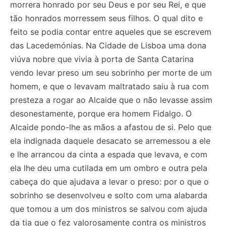
morrera honrado por seu Deus e por seu Rei, e que
tão honrados morressem seus filhos. O qual dito e
feito se podia contar entre aqueles que se escrevem
das Lacedemónias. Na Cidade de Lisboa uma dona
viúva nobre que vivia à porta de Santa Catarina
vendo levar preso um seu sobrinho per morte de um
homem, e que o levavam maltratado saiu à rua com
presteza a rogar ao Alcaide que o não levasse assim
desonestamente, porque era homem Fidalgo. O
Alcaide pondo-lhe as mãos a afastou de si. Pelo que
ela indignada daquele desacato se arremessou a ele
e lhe arrancou da cinta a espada que levava, e com
ela lhe deu uma cutilada em um ombro e outra pela
cabeça do que ajudava a levar o preso: por o que o
sobrinho se desenvolveu e solto com uma alabarda
que tomou a um dos ministros se salvou com ajuda
da tia que o fez valorosamente contra os ministros