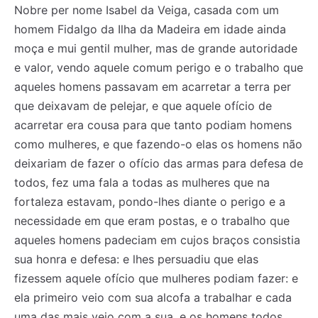
Nobre per nome Isabel da Veiga, casada com um
homem Fidalgo da Ilha da Madeira em idade ainda
moça e mui gentil mulher, mas de grande autoridade
e valor, vendo aquele comum perigo e o trabalho que
aqueles homens passavam em acarretar a terra per
que deixavam de pelejar, e que aquele ofício de
acarretar era cousa para que tanto podiam homens
como mulheres, e que fazendo-o elas os homens não
deixariam de fazer o ofício das armas para defesa de
todos, fez uma fala a todas as mulheres que na
fortaleza estavam, pondo-lhes diante o perigo e a
necessidade em que eram postas, e o trabalho que
aqueles homens padeciam em cujos braços consistia
sua honra e defesa: e lhes persuadiu que elas
fizessem aquele ofício que mulheres podiam fazer: e
ela primeiro veio com sua alcofa a trabalhar e cada
uma das mais veio com a sua, e os homens todos