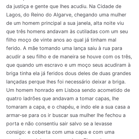
da justiça e gente que lhes acudiu. Na Cidade de
Lagos, do Reino do Algarve, chegando uma mulher
de um homem principal a sua janela, alta noite viu
que três homens andavam às cutiladas com um seu
filho moço de vinte anos ao qual já tinham mal
ferido. A mãe tomando uma lança saiu à rua para
acudir a seu filho e de maneira se houve com os três,
que quando um escravo e um moço seus acudiram à
briga tinha ela já feridos dous deles de duas grandes
lançadas perque lhes foi necessário deixar a briga.
Um homem honrado em Lisboa sendo acometido de
quatro ladrões que andavam a tomar capas, lhe
tomaram a capa, e o chapéu, e indo ele a sua casa a
armar-se para os ir buscar sua mulher lhe fechou a
porta e não consentiu sair salvo se a levasse
consigo: e coberta com uma capa e com uma