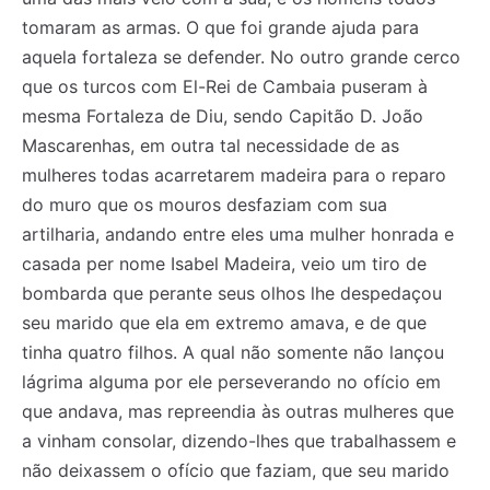
tomaram as armas. O que foi grande ajuda para
aquela fortaleza se defender. No outro grande cerco
que os turcos com El-Rei de Cambaia puseram à
mesma Fortaleza de Diu, sendo Capitão D. João
Mascarenhas, em outra tal necessidade de as
mulheres todas acarretarem madeira para o reparo
do muro que os mouros desfaziam com sua
artilharia, andando entre eles uma mulher honrada e
casada per nome Isabel Madeira, veio um tiro de
bombarda que perante seus olhos lhe despedaçou
seu marido que ela em extremo amava, e de que
tinha quatro filhos. A qual não somente não lançou
lágrima alguma por ele perseverando no ofício em
que andava, mas repreendia às outras mulheres que
a vinham consolar, dizendo-lhes que trabalhassem e
não deixassem o ofício que faziam, que seu marido