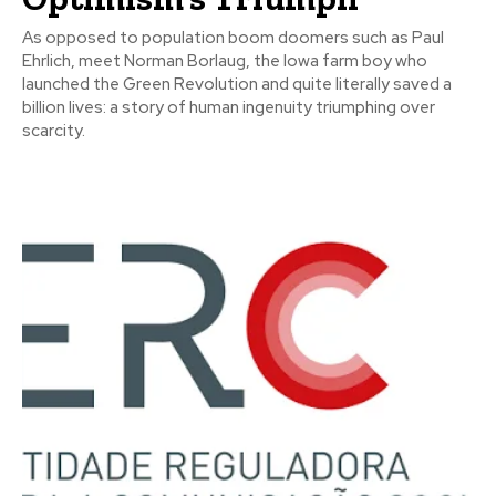
As opposed to population boom doomers such as Paul
Ehrlich, meet Norman Borlaug, the Iowa farm boy who
launched the Green Revolution and quite literally saved a
billion lives: a story of human ingenuity triumphing over
scarcity.