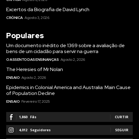
Excertos da Biografia de David Lynch
CRÓNICA
Agosto 3, 2026
Populares
Um documento inédito de 1369 sobre a avaliação de
bens de um cidadão para servir na guerra
O ASSENTO DAS ENSINANÇAS
Agosto 2, 2026
The Heresies of Mr Nolan
ENSAIO
Agosto 2, 2026
Epidemics in Colonial America and Australia: Main Cause
of Population Decline
ENSAIO
Fevereiro 17, 2025
1,860
Fãs
CURTIR
4,012
Seguidores
SEGUIR