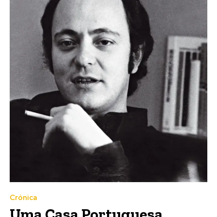
Crónica
Uma Casa Portuguesa