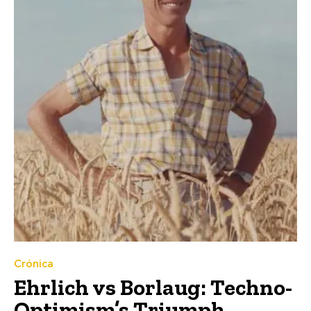
Crónica
Ehrlich vs Borlaug: Techno-
Optimism’s Triumph