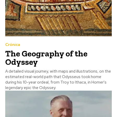
Crónica
The Geography of the
Odyssey
A detailed visual journey, with maps and illustrations, on the
estimated real-world path that Odysseus took home
during his 10-year ordeal, from Troy to Ithaca, in Homer's
legendary epic the Odyssey.