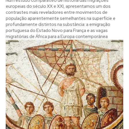
Num estudo comparativo de história das migrações
europeias do século XX e XXI, apresentamos um dos
contrastes mais reveladores entre movimentos de
população aparentemente semelhantes na superfície e
profundamente distintos na substância: a emigração
portuguesa do Estado Novo para França e as vagas
migratórias de África para a Europa contemporânea