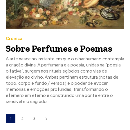
Crónica
Sobre Perfumes e Poemas
A arte nasce no instante em que o olhar humano contempla
a criação divina. A perfumaria e a poesia, unidas na “poesia
olfativa”, surgem nos rituais egípcios como vias de
elevação ao divino. Ambas partilham estrutura (notas de
topo, corpo e fundo / versos) e o poder de evocar
memórias e emoções profundas, transformando o
efémero em eterno e construindo uma ponte entre o
sensível e o sagrado.
1
2
3