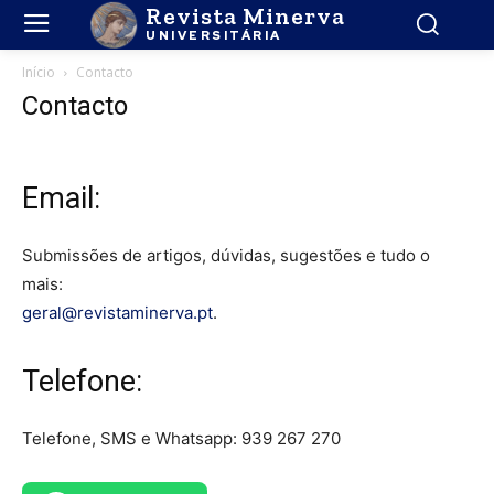
Revista Minerva
UNIVERSITÁRIA
Início
Contacto
Contacto
Email:
Submissões de artigos, dúvidas, sugestões e tudo o
mais:
geral@revistaminerva.pt
.
Telefone:
Telefone, SMS e Whatsapp:
939 267 270