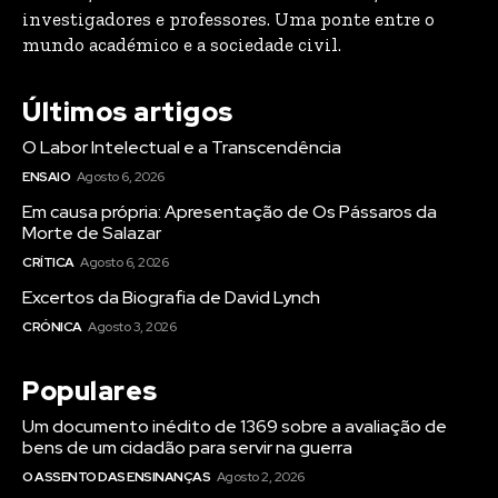
investigadores e professores. Uma ponte entre o
mundo académico e a sociedade civil.
Últimos artigos
O Labor Intelectual e a Transcendência
ENSAIO
Agosto 6, 2026
Em causa própria: Apresentação de Os Pássaros da
Morte de Salazar
CRÍTICA
Agosto 6, 2026
Excertos da Biografia de David Lynch
CRÓNICA
Agosto 3, 2026
Populares
Um documento inédito de 1369 sobre a avaliação de
bens de um cidadão para servir na guerra
O ASSENTO DAS ENSINANÇAS
Agosto 2, 2026