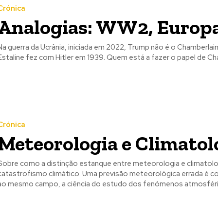
Crónica
Analogias: WW2, Europa
Na guerra da Ucrânia, iniciada em 2022, Trump não é o Chamberlain 
Estaline fez com Hitler em 1939. Quem está a fazer o papel de Ch
Crónica
Meteorologia e Climatol
Sobre como a distinção estanque entre meteorologia e climatolog
catastrofismo climático. Uma previsão meteorológica errada é c
ao mesmo campo, a ciência do estudo dos fenómenos atmosféri