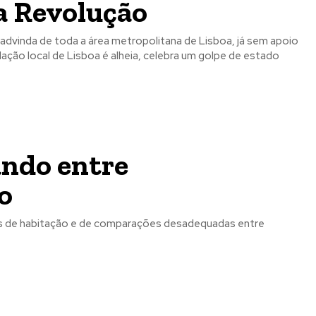
da Revolução
advinda de toda a área metropolitana de Lisboa, já sem apoio
ulação local de Lisboa é alheia, celebra um golpe de estado
ando entre
o
ndas de habitação e de comparações desadequadas entre