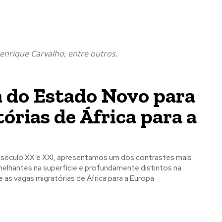
enrique Carvalho, entre outros.
 do Estado Novo para
órias de África para a
 século XX e XXI, apresentamos um dos contrastes mais
lhantes na superfície e profundamente distintos na
as vagas migratórias de África para a Europa