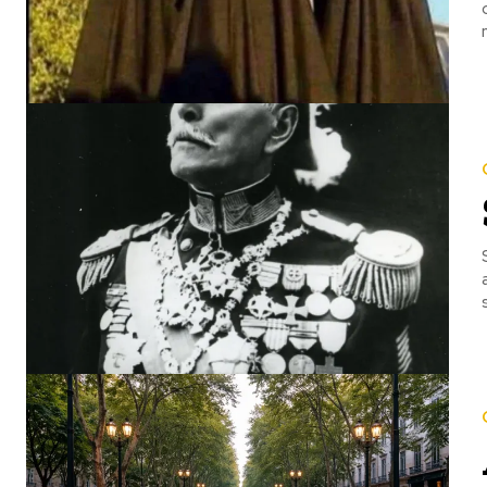
algoritm