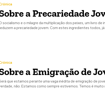
Crónica
Sobre a Precariedade J
O socialismo e o milagre da multiplicação dos peixes, um livro de i
reduzem a precariedade jovem. Com estes ingredientes todos, já 
Crónica
Sobre a Emigração de Jo
Será que estamos perante uma vaga inédita de emigração de joven
verdade, não. Estamos como sempre estivemos. Temos é muito 