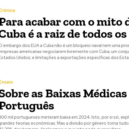
Crónica
Para acabar com o mito 
Cuba é a raiz de todos o
O embargo dos EUA a Cuba não é um bloqueio naval nem uma proib
empresas americanas negociarem livremente com Cuba; um conjunt
Estados Unidos; e limitações a exportações específicas dos
Ensaio
Sobre as Baixas Médicas
Português
800 mil portugueses meteram baixa em 2024. Isto, por si só, ex
grandes teorias económicas. Mas a divisão por género torna tudo 