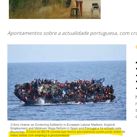
Apontamentos sobre a actualidade portuguesa, com cróni