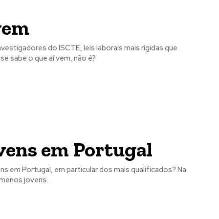
ovem
nvestigadores do ISCTE, leis laborais mais rígidas que
se sabe o que aí vem, não é?
vens em Portugal
s em Portugal, em particular dos mais qualificados? Na
menos jovens.