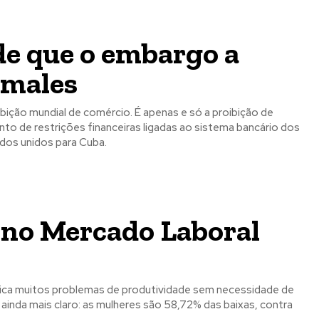
de que o embargo a
s males
ição mundial de comércio. É apenas e só a proibição de
o de restrições financeiras ligadas ao sistema bancário dos
 Estados unidos para Cuba.
 no Mercado Laboral
plica muitos problemas de produtividade sem necessidade de
ainda mais claro: as mulheres são 58,72% das baixas, contra