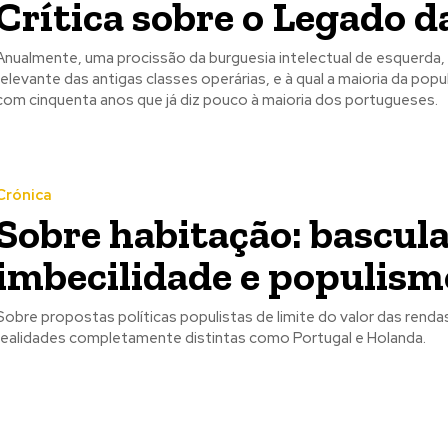
Crítica sobre o Legado 
Anualmente, uma procissão da burguesia intelectual de esquerda, 
relevante das antigas classes operárias, e à qual a maioria da pop
com cinquenta anos que já diz pouco à maioria dos portugueses.
Crónica
Sobre habitação: bascul
imbecilidade e populism
Sobre propostas políticas populistas de limite do valor das re
realidades completamente distintas como Portugal e Holanda.