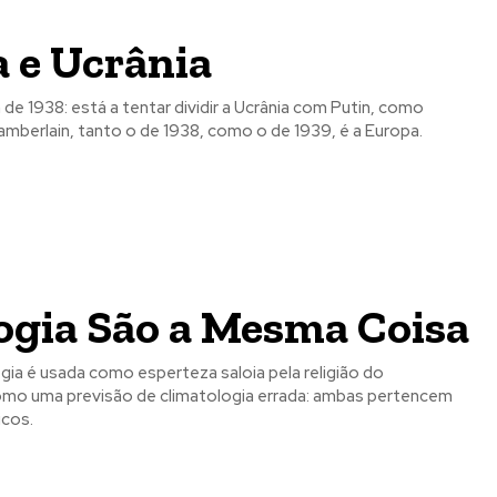
 e Ucrânia
de 1938: está a tentar dividir a Ucrânia com Putin, como
amberlain, tanto o de 1938, como o de 1939, é a Europa.
ogia São a Mesma Coisa
ia é usada como esperteza saloia pela religião do
omo uma previsão de climatologia errada: ambas pertencem
cos.