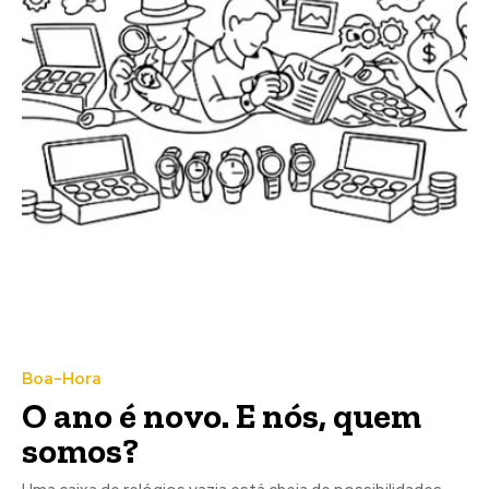
Boa-Hora
O ano é novo. E nós, quem
somos?