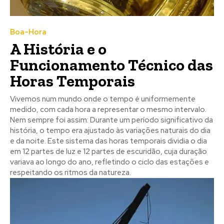
Boa-Hora
A História e o
Funcionamento Técnico das
Horas Temporais
Vivemos num mundo onde o tempo é uniformemente
medido, com cada hora a representar o mesmo intervalo.
Nem sempre foi assim: Durante um período significativo da
história, o tempo era ajustado às variações naturais do dia
e da noite. Este sistema das horas temporais dividia o dia
em 12 partes de luz e 12 partes de escuridão, cuja duração
variava ao longo do ano, refletindo o ciclo das estações e
respeitando os ritmos da natureza.