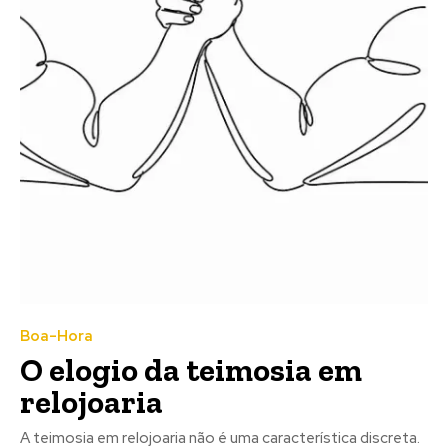
Boa-Hora
O elogio da teimosia em
relojoaria
A teimosia em relojoaria não é uma característica discreta.