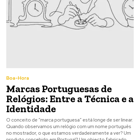
Boa-Hora
Marcas Portuguesas de
Relógios: Entre a Técnica e a
Identidade
O conceito de “marca portuguesa” está longe de ser linear.
Quando observamos um relógio com um nome português
no mostrador, o que estamos verdadeiramente a ver? Um
produto concebido em Portugal? Um objecto fabricado