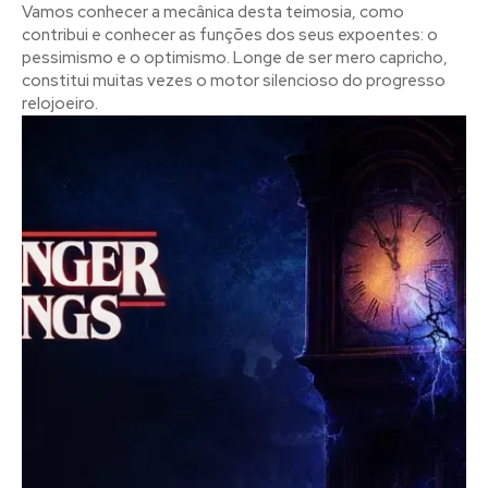
Vamos conhecer a mecânica desta teimosia, como
contribui e conhecer as funções dos seus expoentes: o
pessimismo e o optimismo. Longe de ser mero capricho,
constitui muitas vezes o motor silencioso do progresso
relojoeiro.