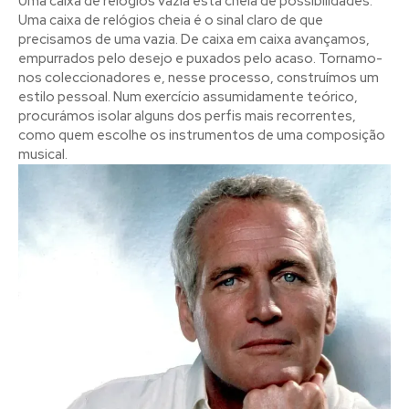
Uma caixa de relógios vazia está cheia de possibilidades.
Uma caixa de relógios cheia é o sinal claro de que
precisamos de uma vazia. De caixa em caixa avançamos,
empurrados pelo desejo e puxados pelo acaso. Tornamo-
nos coleccionadores e, nesse processo, construímos um
estilo pessoal. Num exercício assumidamente teórico,
procurámos isolar alguns dos perfis mais recorrentes,
como quem escolhe os instrumentos de uma composição
musical.