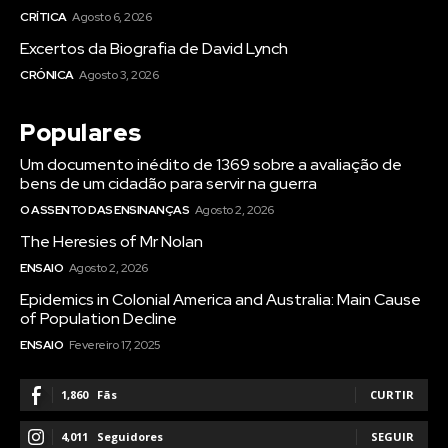
CRÍTICA
Agosto 6, 2026
Excertos da Biografia de David Lynch
CRÓNICA
Agosto 3, 2026
Populares
Um documento inédito de 1369 sobre a avaliação de
bens de um cidadão para servir na guerra
O ASSENTO DAS ENSINANÇAS
Agosto 2, 2026
The Heresies of Mr Nolan
ENSAIO
Agosto 2, 2026
Epidemics in Colonial America and Australia: Main Cause
of Population Decline
ENSAIO
Fevereiro 17, 2025
1,860
Fãs
CURTIR
4,011
Seguidores
SEGUIR