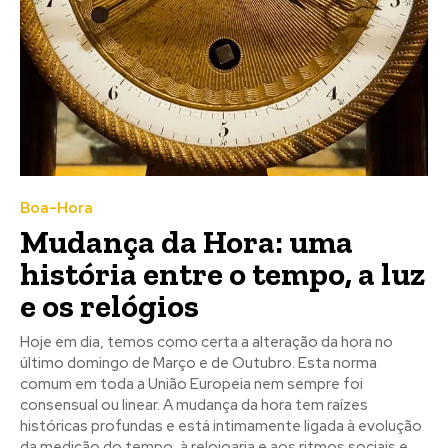
Boa-Hora
Mudança da Hora: uma
história entre o tempo, a luz
e os relógios
Hoje em dia, temos como certa a alteração da hora no
último domingo de Março e de Outubro. Esta norma
comum em toda a União Europeia nem sempre foi
consensual ou linear. A mudança da hora tem raízes
históricas profundas e está intimamente ligada à evolução
da medição do tempo, à relojoaria e aos ritmos sociais e