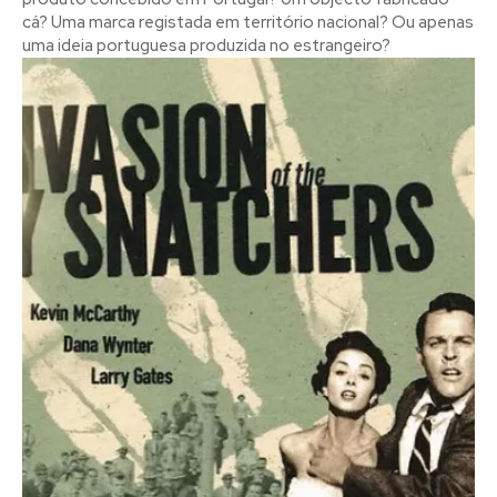
cá? Uma marca registada em território nacional? Ou apenas
uma ideia portuguesa produzida no estrangeiro?