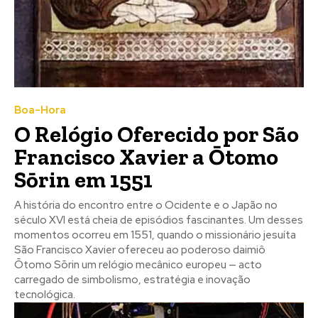
Boa-Hora
O Relógio Oferecido por São
Francisco Xavier a Ōtomo
Sōrin em 1551
A história do encontro entre o Ocidente e o Japão no
século XVI está cheia de episódios fascinantes. Um desses
momentos ocorreu em 1551, quando o missionário jesuíta
São Francisco Xavier ofereceu ao poderoso daimiô
Ōtomo Sōrin um relógio mecânico europeu — acto
carregado de simbolismo, estratégia e inovação
tecnológica.