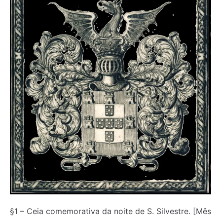
§1 – Ceia comemorativa da noite de S. Silvestre. [Mês