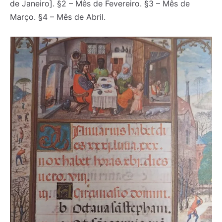
de Janeiro]. §2 – Mês de Fevereiro. §3 – Mês de
Março. §4 – Mês de Abril.