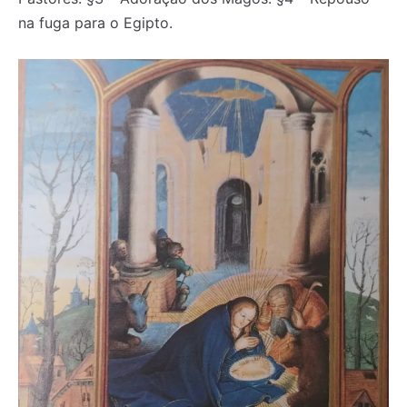
na fuga para o Egipto.