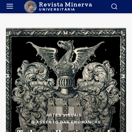
Revista Minerva
UNIVERSITÁRIA
ARTES VISUAIS
O ASSENTO DAS ENSINANÇAS