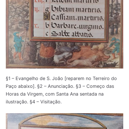
§1 – Evangelho de S. João [reparem no Terreiro do
Paço abaixo]. §2 – Anunciação. §3 – Começo das
Horas da Virgem, com Santa Ana sentada na
ilustração. §4 – Visitação.