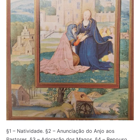
§1 – Natividade. §2 – Anunciação do Anjo aos
Pastores. §3 – Adoração dos Magos. §4 – Repouso