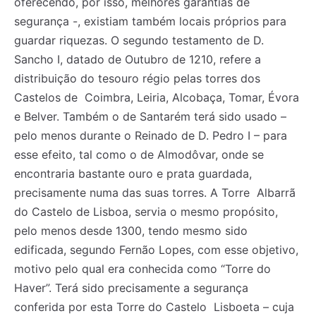
oferecendo, por isso, melhores garantias de
segurança -, existiam também locais próprios para
guardar riquezas. O segundo testamento de D.
Sancho I, datado de Outubro de 1210, refere a
distribuição do tesouro régio pelas torres dos
Castelos de Coimbra, Leiria, Alcobaça, Tomar, Évora
e Belver. Também o de Santarém terá sido usado –
pelo menos durante o Reinado de D. Pedro I – para
esse efeito, tal como o de Almodôvar, onde se
encontraria bastante ouro e prata guardada,
precisamente numa das suas torres. A Torre Albarrã
do Castelo de Lisboa, servia o mesmo propósito,
pelo menos desde 1300, tendo mesmo sido
edificada, segundo Fernão Lopes, com esse objetivo,
motivo pelo qual era conhecida como “Torre do
Haver”. Terá sido precisamente a segurança
conferida por esta Torre do Castelo Lisboeta – cuja