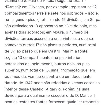
vizinha de S. Paio de Antas. [Segundo Duarte
d’Armas]: em Olivença, por exemplo, registam-se 12
compartimentos térreis e sete nos sobrados – isto é,
no segundo piso -, totalizando 19 divisões; em Serpa
são assinalados 13 aposentos ao nível do solo, mas
apenas dois sobrados; em Moura, o número de
divisões térreas ascendia a uma vintena, a que se
somavam outras 17 nos pisos superiores, num total
de 37; ao passo que em Castro Marim a fonte
regista 13 compartimentos no piso inferior,
acrescidos de, pelo menos, outros dois, no piso
superior, num total de 15, uma informação que, em
boa medida, vem ao encontro de um documento
datado de 1347 onde são referidas diversas casas no
interior desse Castelo Algarvio. Porém, há uma
dúvida para a qual nem o escudeiro de D. Manuel I
nem as restantes fontes fornecem qualquer resposta: