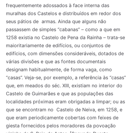
frequentemente adossados à face interna das
muralhas dos Castelos e distribuídos em redor dos
seus pátios de armas. Ainda que alguns não
passassem de simples “cabanas” – como a que em
1258 existia no Castelo de Pena da Rainha – trata-se
maioritariamente de edifícios, ou conjuntos de
edifícios, com dimensões consideráveis, dotados de
várias divisões e que as fontes documentais
designam habitualmente, de forma vaga, como
“casas”. Veja-se, por exemplo, a referência às “casas”
que, em meados do séc. XIII, existiam no interior do
Castelo de Guimarães e que as populações das
localidades próximas eram obrigadas a limpar; ou as
que se encontram no Castelo de Neiva, em 1258, e
que eram periodicamente cobertas com feixes de
giesta fornecidos pelos moradores da povoação