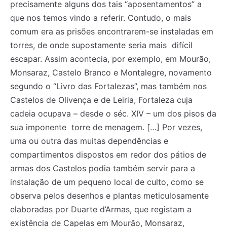
precisamente alguns dos tais “aposentamentos” a
que nos temos vindo a referir. Contudo, o mais
comum era as prisões encontrarem-se instaladas em
torres, de onde supostamente seria mais difícil
escapar. Assim acontecia, por exemplo, em Mourão,
Monsaraz, Castelo Branco e Montalegre, novamento
segundo o “Livro das Fortalezas”, mas também nos
Castelos de Olivença e de Leiria, Fortaleza cuja
cadeia ocupava – desde o séc. XIV – um dos pisos da
sua imponente torre de menagem. […] Por vezes,
uma ou outra das muitas dependências e
compartimentos dispostos em redor dos pátios de
armas dos Castelos podia também servir para a
instalação de um pequeno local de culto, como se
observa pelos desenhos e plantas meticulosamente
elaboradas por Duarte d’Armas, que registam a
existência de Capelas em Mourão, Monsaraz,