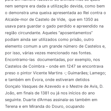
nem sempre era dada a utilização devida, como bem
o demonstra uma queixa apresentada ao Rei contra o
Alcaide-mor de Castelo de Vide, que em 1350 as
usava para guardar o gado perdido e apreendido na
região circundante. Aqueles “aposentamentos”
podiam ainda ser utilizados como prisão, outro
elemento comum a um grande número de Castelos e,
por isso, várias vezes mencionado nas fontes.
Encontramo-las documentadas, por exemplo, nos
Castelos de Coimbra – onde em 1247 se encontrava
preso o pintor Vicente Martins -; Guimarães; Lamego;
e também em Évora, onde estiveram detidos
Gonçalo Vasques de Azevedo e o Mestre de Avis, D.
João, em finais de 1381 ou já nos inícios do ano
seguinte. Duarte d’Armas assinala-as também em
Terena e em Miranda do Douro, ocupando