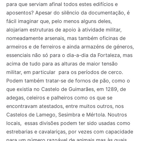
para que serviam afinal todos estes edifícios e
aposentos? Apesar do silêncio da documentação, é
fácil imaginar que, pelo menos alguns deles,
alojariam estruturas de apoio à atividade militar,
nomeadamente arsenais, mas também oficinas de
armeiros e de ferreiros e ainda armazéns de géneros,
essenciais não só para o dia-a-dia da Fortaleza, mas
acima de tudo para as alturas de maior tensão
militar, em particular para os períodos de cerco.
Podem também tratar-se de fornos de pão, como o
que existia no Castelo de Guimarães, em 1289, de
adegas, celeiros e palheiros como os que se
encontravam atestados, entre muitos outros, nos
Castelos de Lamego, Sesimbra e Mértola. Noutros
locais, essas divisões podem ter sido usadas como
estrebarias e cavalariças, por vezes com capacidade
para um número razoável de animais mas às quais