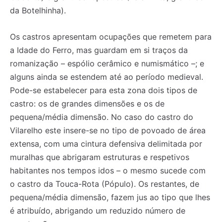
da Botelhinha).
Os castros apresentam ocupações que remetem para
a Idade do Ferro, mas guardam em si traços da
romanização – espólio cerâmico e numismático –; e
alguns ainda se estendem até ao período medieval.
Pode-se estabelecer para esta zona dois tipos de
castro: os de grandes dimensões e os de
pequena/média dimensão. No caso do castro do
Vilarelho este insere-se no tipo de povoado de área
extensa, com uma cintura defensiva delimitada por
muralhas que abrigaram estruturas e respetivos
habitantes nos tempos idos – o mesmo sucede com
o castro da Touca-Rota (Pópulo). Os restantes, de
pequena/média dimensão, fazem jus ao tipo que lhes
é atribuído, abrigando um reduzido número de