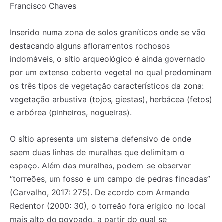
Francisco Chaves
Inserido numa zona de solos graníticos onde se vão
destacando alguns afloramentos rochosos
indomáveis, o sítio arqueológico é ainda governado
por um extenso coberto vegetal no qual predominam
os três tipos de vegetação característicos da zona:
vegetação arbustiva (tojos, giestas), herbácea (fetos)
e arbórea (pinheiros, nogueiras).
O sítio apresenta um sistema defensivo de onde
saem duas linhas de muralhas que delimitam o
espaço. Além das muralhas, podem-se observar
“torreões, um fosso e um campo de pedras fincadas”
(Carvalho, 2017: 275). De acordo com Armando
Redentor (2000: 30), o torreão fora erigido no local
mais alto do povoado, a partir do qual se