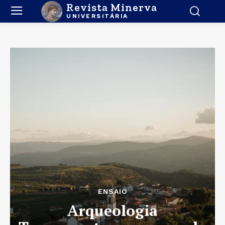
Revista Minerva
UNIVERSITÁRIA
ENSAIO
Arqueologia