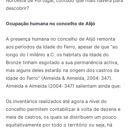
Noroeste de Portugal; contudo que mais haverá para
descobrir?
Ocupação humana no concelho de Alijó
A presença humana no concelho de Alijó remonta
aos períodos da Idade do Ferro, apesar de que “ao
longo do I milénio a.C. os habitats da Idade do
Bronze tinham esgotado a sua permanência activa,
mas alguns deles estarão na origem dos castros da
Idade do Ferro” (Almeida & Almeida, 2004: 347).
Almeida e Almeida (2004: 347) salientam ainda que:
Os inventários realizados até agora a nível do
concelho permitem contabilizar à volta de dezena e
meia de castros, os quais se distribuem um pouco
equitativamente por todo o território ou seja, há