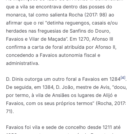
que a vila se encontrava dentro das posses do
monarca, tal como salienta Rocha (2017: 98) ao
afirmar que o rei “detinha reguengos, casais e/ou
herdades nas freguesias de Sanfins do Douro,
Favaios e Vilar de Maçada”. Em 1270, Afonso III
confirma a carta de foral atribuída por Afonso II,
concedendo a Favaios autonomia fiscal e
administrativa.
[4]
D. Dinis outorga um outro foral a Favaios em 1284
.
De seguida, em 1384, D. João, mestre de Avis, “doou,
por termo, à vila de Ansiães os lugares de Alijó e
Favaios, com os seus próprios termos” (Rocha, 2017:
71).
Favaios foi vila e sede de concelho desde 1211 até