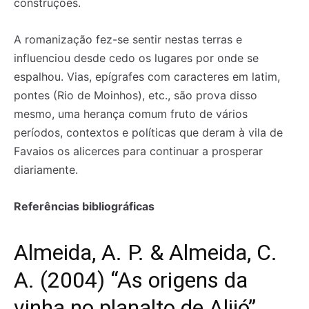
construções.
A romanização fez-se sentir nestas terras e
influenciou desde cedo os lugares por onde se
espalhou. Vias, epígrafes com caracteres em latim,
pontes (Rio de Moinhos), etc., são prova disso
mesmo, uma herança comum fruto de vários
períodos, contextos e políticas que deram à vila de
Favaios os alicerces para continuar a prosperar
diariamente.
Referências bibliográficas
Almeida, A. P. & Almeida, C.
A. (2004) “As origens da
vinha no planalto de Alijó”,