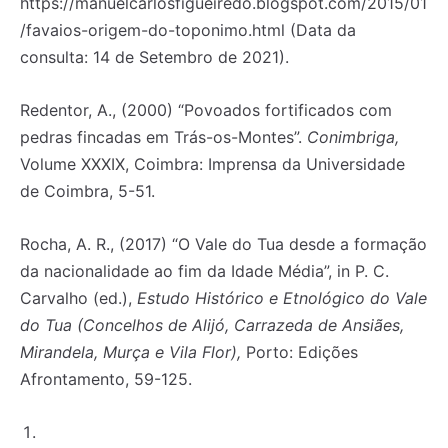
https://manuelcarlosfigueiredo.blogspot.com/2015/01
/favaios-origem-do-toponimo.html (Data da
consulta: 14 de Setembro de 2021).
Redentor, A., (2000) “Povoados fortificados com
pedras fincadas em Trás-os-Montes”.
Conimbriga,
Volume XXXIX, Coimbra: Imprensa da Universidade
de Coimbra, 5-51.
Rocha, A. R., (2017) “O Vale do Tua desde a formação
da nacionalidade ao fim da Idade Média”, in P. C.
Carvalho (ed.),
Estudo Histórico e Etnológico do Vale
do Tua (Concelhos de Alijó, Carrazeda de Ansiães,
Mirandela, Murça e Vila Flor),
Porto: Edições
Afrontamento, 59-125.