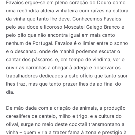
Favaios ergue-se em pleno coração do Douro como
uma recôndita aldeia vinhateira com raízes na cultura
da vinha que tanto lhe deve. Conhecemos Favaios
pelo seu doce e licoroso Moscatel Galego Branco e
pelo pão que não encontra igual em mais canto
nenhum de Portugal. Favaios é o limiar entre o sonho
e o descanso, onde de manhã podemos escutar o
cantar dos pássaros, e, em tempo de vindima, ver e
ouvir as carrinhas a chegar à adega e observar os
trabalhadores dedicados a este ofício que tanto suor
lhes traz, mas que tanto prazer lhes dá ao final do
dia.
De mão dada com a criação de animais, a produção
cerealífera de centeio, milho e trigo, e a cultura do
olival, surge no meio deste cocktail transmontano a
vinha – quem viria a trazer fama à zona e prestígio à