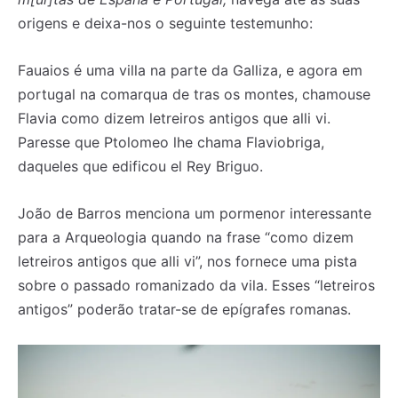
origens e deixa-nos o seguinte testemunho:
Fauaios é uma villa na parte da Galliza, e agora em
portugal na comarqua de tras os montes, chamouse
Flavia como dizem letreiros antigos que alli vi.
Paresse que Ptolomeo lhe chama Flaviobriga,
daqueles que edificou el Rey Briguo.
João de Barros menciona um pormenor interessante
para a Arqueologia quando na frase “como dizem
letreiros antigos que alli vi”, nos fornece uma pista
sobre o passado romanizado da vila. Esses “letreiros
antigos” poderão tratar-se de epígrafes romanas.