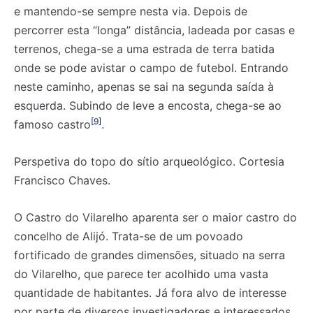
e mantendo-se sempre nesta via. Depois de
percorrer esta “longa” distância, ladeada por casas e
terrenos, chega-se a uma estrada de terra batida
onde se pode avistar o campo de futebol. Entrando
neste caminho, apenas se sai na segunda saída à
esquerda. Subindo de leve a encosta, chega-se ao
[9]
famoso castro
.
Perspetiva do topo do sítio arqueológico. Cortesia
Francisco Chaves.
O Castro do Vilarelho aparenta ser o maior castro do
concelho de Alijó. Trata-se de um povoado
fortificado de grandes dimensões, situado na serra
do Vilarelho, que parece ter acolhido uma vasta
quantidade de habitantes. Já fora alvo de interesse
por parte de diversos investigadores e interessados