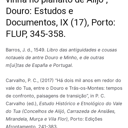
Douro: Estudos e
Documentos, IX (17), Porto:
FLUP, 345-358.
Barros, J. d., 1549.
Libro das antiguidades e cousas
notaueis de antre Douro e Minho, e de outras
m[ui]tas de España e Portugal.
Carvalho, P. C., (2017) “Há dois mil anos em redor do
vale do Tua, entre o Douro e Trás-os-Montes: tempos
de confronto, paisagens de transição”, in P. C.
Carvalho (ed.),
Estudo Histórico e Etnológico do Vale
do Tua (Concelhos de Alijó, Carrazeda de Ansiães,
Mirandela, Murça e Vila Flor),
Porto: Edições
Afrontamento, 241-383.