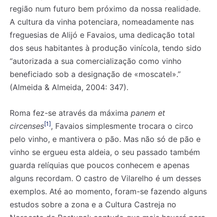
região num futuro bem próximo da nossa realidade.
A cultura da vinha potenciara, nomeadamente nas
freguesias de Alijó e Favaios, uma dedicação total
dos seus habitantes à produção vinícola, tendo sido
“autorizada a sua comercialização como vinho
beneficiado sob a designação de «moscatel».”
(Almeida & Almeida, 2004: 347).
Roma fez-se através da máxima
panem et
[1]
circenses
, Favaios simplesmente trocara o circo
pelo vinho, e mantivera o pão. Mas não só de pão e
vinho se ergueu esta aldeia, o seu passado também
guarda relíquias que poucos conhecem e apenas
alguns recordam. O castro de Vilarelho é um desses
exemplos. Até ao momento, foram-se fazendo alguns
estudos sobre a zona e a Cultura Castreja no