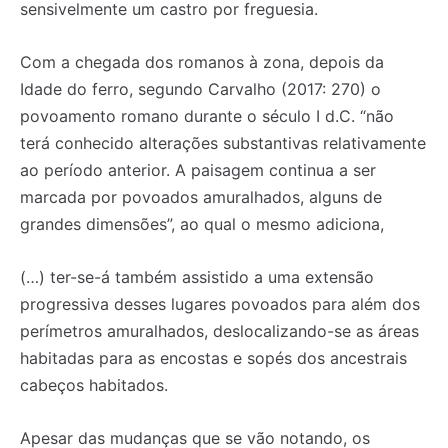
sensivelmente um castro por freguesia.
Com a chegada dos romanos à zona, depois da
Idade do ferro, segundo Carvalho (2017: 270) o
povoamento romano durante o século I d.C. “não
terá conhecido alterações substantivas relativamente
ao período anterior. A paisagem continua a ser
marcada por povoados amuralhados, alguns de
grandes dimensões”, ao qual o mesmo adiciona,
(…) ter-se-á também assistido a uma extensão
progressiva desses lugares povoados para além dos
perímetros amuralhados, deslocalizando-se as áreas
habitadas para as encostas e sopés dos ancestrais
cabeços habitados.
Apesar das mudanças que se vão notando, os