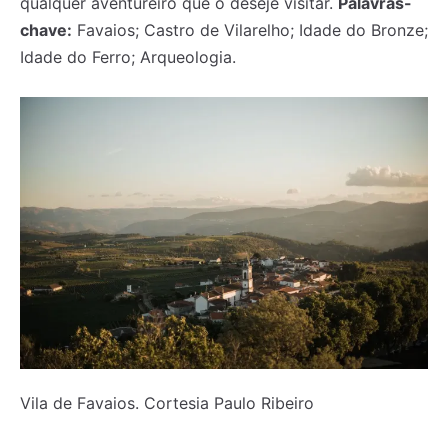
qualquer aventureiro que o deseje visitar.
Palavras-
chave:
Favaios; Castro de Vilarelho; Idade do Bronze;
Idade do Ferro; Arqueologia.
Vila de Favaios. Cortesia Paulo Ribeiro