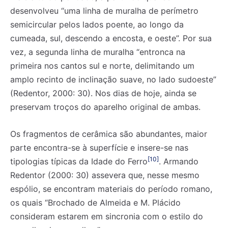
desenvolveu “uma linha de muralha de perímetro
semicircular pelos lados poente, ao longo da
cumeada, sul, descendo a encosta, e oeste”. Por sua
vez, a segunda linha de muralha “entronca na
primeira nos cantos sul e norte, delimitando um
amplo recinto de inclinação suave, no lado sudoeste”
(Redentor, 2000: 30). Nos dias de hoje, ainda se
preservam troços do aparelho original de ambas.
Os fragmentos de cerâmica são abundantes, maior
parte encontra-se à superfície e insere-se nas
[10]
tipologias típicas da Idade do Ferro
. Armando
Redentor (2000: 30) assevera que, nesse mesmo
espólio, se encontram materiais do período romano,
os quais “Brochado de Almeida e M. Plácido
consideram estarem em sincronia com o estilo do