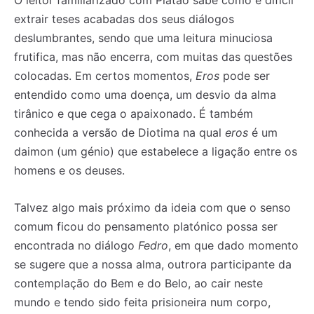
O leitor familiarizado com Platão sabe como é difícil
extrair teses acabadas dos seus diálogos
deslumbrantes, sendo que uma leitura minuciosa
frutifica, mas não encerra, com muitas das questões
colocadas. Em certos momentos,
Eros
pode ser
entendido como uma doença, um desvio da alma
tirânico e que cega o apaixonado. É também
conhecida a versão de Diotima na qual
eros
é um
daimon (um génio) que estabelece a ligação entre os
homens e os deuses.
Talvez algo mais próximo da ideia com que o senso
comum ficou do pensamento platónico possa ser
encontrada no diálogo
Fedro
, em que dado momento
se sugere que a nossa alma, outrora participante da
contemplação do Bem e do Belo, ao cair neste
mundo e tendo sido feita prisioneira num corpo,