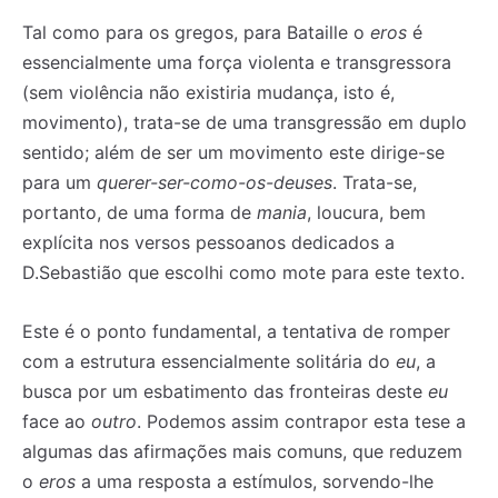
Tal como para os gregos, para Bataille o
eros
é
essencialmente uma força violenta e transgressora
(sem violência não existiria mudança, isto é,
movimento), trata-se de uma transgressão em duplo
sentido; além de ser um movimento este dirige-se
para um
querer-ser-como-os-deuses
. Trata-se,
portanto, de uma forma de
mania
, loucura, bem
explícita nos versos pessoanos dedicados a
D.Sebastião que escolhi como mote para este texto.
Este é o ponto fundamental, a tentativa de romper
com a estrutura essencialmente solitária do
eu
, a
busca por um esbatimento das fronteiras deste
eu
face ao
outro
. Podemos assim contrapor esta tese a
algumas das afirmações mais comuns, que reduzem
o
eros
a uma resposta a estímulos, sorvendo-lhe