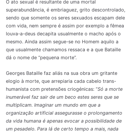
O ato sexual é resultante de uma mortal
superabundância, é embriaguez, grito descontrolado,
sendo que somente os seres sexuados escapam dele
com vida, nem sempre é assim por exemplo a fêmea
louva-a-deus decapita usualmente o macho após o
mesmo. Ainda assim segue-se no Homem aquilo a
que usualmente chamamos ressaca e a que Bataille
dá o nome de “pequena morte”.
Georges Bataille faz aliás na sua obra um gritante
elogio à morte, que arrepiaria cada cabelo trans-
humanista com pretensões criogénicas: “
Só a morte
inumerável faz sair de um beco estes seres que se
multiplicam. Imaginar um mundo em que a
organização artificial assegurasse o prolongamento
da vida humana é apenas evocar a possibilidade de
um pesadelo. Para lá de certo tempo a mais, nada