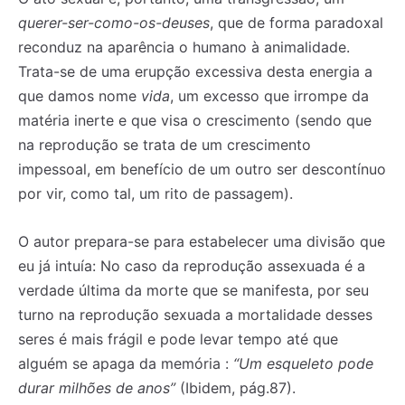
querer-ser-como-os-deuses
, que de forma paradoxal
reconduz na aparência o humano à animalidade.
Trata-se de uma erupção excessiva desta energia a
que damos nome
vida
, um excesso que irrompe da
matéria inerte e que visa o crescimento (sendo que
na reprodução se trata de um crescimento
impessoal, em benefício de um outro ser descontínuo
por vir, como tal, um rito de passagem).
O autor prepara-se para estabelecer uma divisão que
eu já intuía: No caso da reprodução assexuada é a
verdade última da morte que se manifesta, por seu
turno na reprodução sexuada a mortalidade desses
seres é mais frágil e pode levar tempo até que
alguém se apaga da memória :
“Um esqueleto pode
durar milhões de anos”
(Ibidem, pág.87).