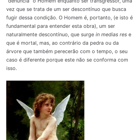
“denuncia” o Homem enquanto ser transgressor, uma
vez que se trata de um ser descontínuo que busca
fugir dessa condição. O Homem é, portanto, (e isto é
fundamental para entender esta obra), um ser
naturalmente descontínuo, que surge
in medias res
e
que é mortal, mas, ao contrário da pedra ou da
árvore que também perecerão com o tempo, o seu
caso é diferente porque este não se conforma com
isso.