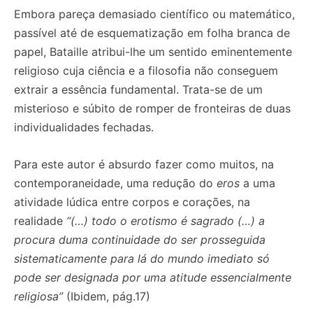
Embora pareça demasiado científico ou matemático,
passível até de esquematização em folha branca de
papel, Bataille atribui-lhe um sentido eminentemente
religioso cuja ciência e a filosofia não conseguem
extrair a essência fundamental. Trata-se de um
misterioso e súbito de romper de fronteiras de duas
individualidades fechadas.
Para este autor é absurdo fazer como muitos, na
contemporaneidade, uma redução do
eros
a uma
atividade lúdica entre corpos e corações, na
realidade
“(…) todo o erotismo é sagrado (…) a
procura duma continuidade do ser prosseguida
sistematicamente para lá do mundo imediato só
pode ser designada por uma atitude essencialmente
religiosa”
(Ibidem, pág.17)