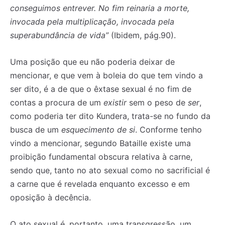
conseguimos entrever. No fim reinaria a morte,
invocada pela multiplicação, invocada pela
superabundância de vida”
(Ibidem, pág.90).
Uma posição que eu não poderia deixar de
mencionar, e que vem à boleia do que tem vindo a
ser dito, é a de que o êxtase sexual é no fim de
contas a procura de um
existir
sem o peso de
ser
,
como poderia ter dito Kundera, trata-se no fundo da
busca de um
esquecimento de si
. Conforme tenho
vindo a mencionar, segundo Bataille existe uma
proibição fundamental obscura relativa à carne,
sendo que, tanto no ato sexual como no sacrificial é
a carne que é revelada enquanto excesso e em
oposição à decência.
O ato sexual é, portanto, uma transgressão, um