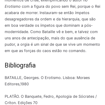
momentos de crise, exemplificando o autor n
o
Erotismo
com a figura do povo sem Rei, porque o Rei
acabara de morrer. Instauram-se então ímpetos
desagregadores da ordem e da hierarquia, que são
em boa verdade os ímpetos que dominam a pós-
modernidade. Como Bataille vê e bem, e talvez com
uns anos de antecipação, mais do que ausência de
pudor, a orgia é um sinal de que se vive um momento
em que as forças do caos estão no comando.
Bibliografia
BATAILLE, Georges. O Erotismo. Lisboa: Moraes
Editores,1980
PLATÃO. O Banquete, Fedro, Apologia de Sócrates /
Críton. Edições 70