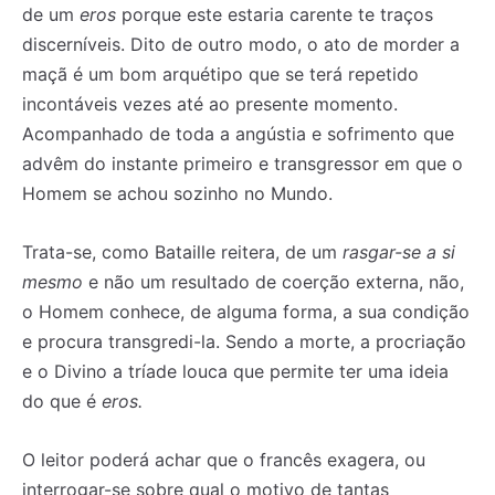
de um
eros
porque este estaria carente te traços
discerníveis. Dito de outro modo, o ato de morder a
maçã é um bom arquétipo que se terá repetido
incontáveis vezes até ao presente momento.
Acompanhado de toda a angústia e sofrimento que
advêm do instante primeiro e transgressor em que o
Homem se achou sozinho no Mundo.
Trata-se, como Bataille reitera, de um
rasgar-se a si
mesmo
e não um resultado de coerção externa, não,
o Homem conhece, de alguma forma, a sua condição
e procura transgredi-la. Sendo a morte, a procriação
e o Divino a tríade louca que permite ter uma ideia
do que é
eros.
O leitor poderá achar que o francês exagera, ou
interrogar-se sobre qual o motivo de tantas