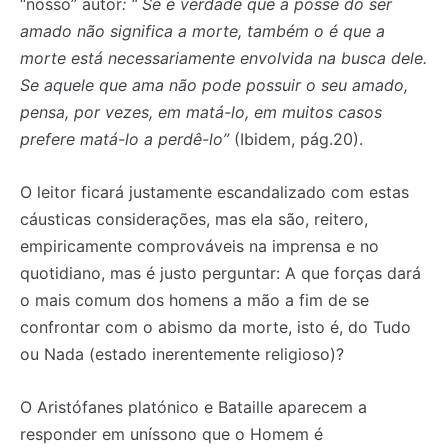
“nosso” autor
: “ Se é verdade que a posse do ser
amado não significa a morte, também o é que a
morte está necessariamente envolvida na busca dele.
Se aquele que ama não pode possuir o seu amado,
pensa, por vezes, em matá-lo, em muitos casos
prefere matá-lo a perdê-lo”
(Ibidem, pág.20).
O leitor ficará justamente escandalizado com estas
cáusticas considerações, mas ela são, reitero,
empiricamente comprováveis na imprensa e no
quotidiano, mas é justo perguntar: A que forças dará
o mais comum dos homens a mão a fim de se
confrontar com o abismo da morte, isto é, do Tudo
ou Nada (estado inerentemente religioso)?
O Aristófanes platónico e Bataille aparecem a
responder em uníssono que o Homem é