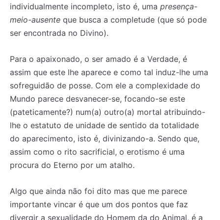
individualmente incompleto, isto é, uma
presença-
meio-ausente
que busca a completude (que só pode
ser encontrada no Divino).
Para o apaixonado, o ser amado é a Verdade, é
assim que este lhe aparece e como tal induz-lhe uma
sofreguidão de posse. Com ele a complexidade do
Mundo parece desvanecer-se, focando-se este
(pateticamente?) num(a) outro(a) mortal atribuindo-
lhe o estatuto de unidade de sentido da totalidade
do aparecimento, isto é, divinizando-a. Sendo que,
assim como o rito sacrificial, o erotismo é uma
procura do Eterno por um atalho.
Algo que ainda não foi dito mas que me parece
importante vincar é que um dos pontos que faz
divergir a sexualidade do Homem da do Animal, é a