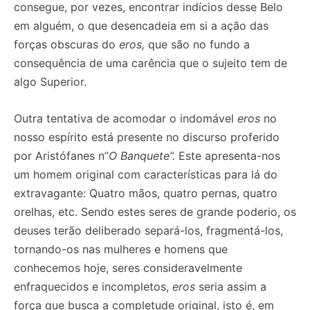
consegue, por vezes, encontrar indícios desse Belo
em alguém, o que desencadeia em si a ação das
forças obscuras do
eros,
que são no fundo a
consequência de uma carência que o sujeito tem de
algo Superior.
Outra tentativa de acomodar o indomável
eros
no
nosso espírito está presente no discurso proferido
por Aristófanes n”
O Banquete”.
Este apresenta-nos
um homem original com características para lá do
extravagante: Quatro mãos, quatro pernas, quatro
orelhas, etc. Sendo estes seres de grande poderio, os
deuses terão deliberado separá-los, fragmentá-los,
tornando-os nas mulheres e homens que
conhecemos hoje, seres consideravelmente
enfraquecidos e incompletos,
eros
seria assim a
força que busca a completude original, isto é, em