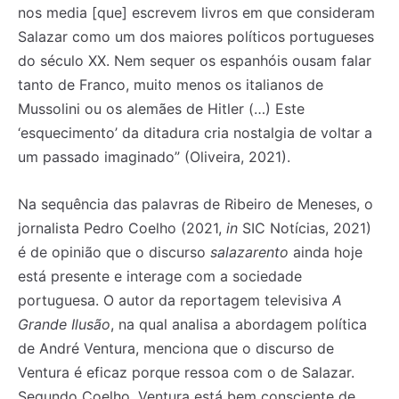
nos media [que] escrevem livros em que consideram
Salazar como um dos maiores políticos portugueses
do século XX. Nem sequer os espanhóis ousam falar
tanto de Franco, muito menos os italianos de
Mussolini ou os alemães de Hitler (…) Este
‘esquecimento’ da ditadura cria nostalgia de voltar a
um passado imaginado” (Oliveira, 2021).
Na sequência das palavras de Ribeiro de Meneses, o
jornalista Pedro Coelho (2021,
in
SIC Notícias, 2021)
é de opinião que o discurso
salazarento
ainda hoje
está presente e interage com a sociedade
portuguesa. O autor da reportagem televisiva
A
Grande Ilusão
, na qual analisa a abordagem política
de André Ventura, menciona que o discurso de
Ventura é eficaz porque ressoa com o de Salazar.
Segundo Coelho, Ventura está bem consciente de