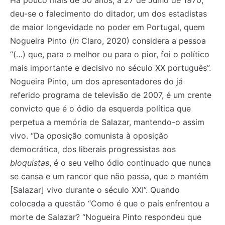
Há pouco mais de 50 anos, a 27 de Julho de 1970,
deu-se o falecimento do ditador, um dos estadistas
de maior longevidade no poder em Portugal, quem
Nogueira Pinto (
in
Claro, 2020) considera a pessoa
“(…) que, para o melhor ou para o pior, foi o político
mais importante e decisivo no século XX português”.
Nogueira Pinto, um dos apresentadores do já
referido programa de televisão de 2007, é um crente
convicto que é o ódio da esquerda política que
perpetua a memória de Salazar, mantendo-o assim
vivo. “Da oposição comunista à oposição
democrática, dos liberais progressistas aos
bloquistas
, é o seu velho ódio continuado que nunca
se cansa e um rancor que não passa, que o mantém
[Salazar] vivo durante o século XXI”. Quando
colocada a questão “Como é que o país enfrentou a
morte de Salazar? “Nogueira Pinto respondeu que