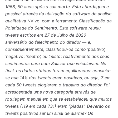
1968, 50 anos após a sua morte. Esta abordagem é
possível através da utilização do software de análise
qualitativa
NVivo,
com a ferramenta
Classificação da
Polaridade do Sentimento. Este software reuniu
tweets escritos em 27 de Julho de 2020 —
aniversário do falecimento do ditador — e,
consequentemente, classificou-os como ‘positivo’,
‘negativo’, ‘neutro’, ou ‘misto’, relativamente aos seus
sentimentos para com Salazar que veiculavam. No
final, os dados obtidos foram equilibrados: concluiu-
se que 14% dos tweets eram positivos, ou seja, 7 em
cada 50
tweets
elogiaram o trabalho do ditador. Foi
acrescentada uma nova categoria através de
rotulagem manual em que se estabeleceu que muitos
tweets
(119 em cada 731) eram “piadas”. Deverão os
tweets positivos ser um sinal de alarme? Os