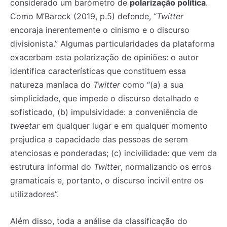
considerado um barómetro de
polarização política
.
Como M’Bareck (2019, p.5) defende, “
Twitter
encoraja inerentemente o cinismo e o discurso
divisionista.” Algumas particularidades da plataforma
exacerbam esta polarização de opiniões: o autor
identifica características que constituem essa
natureza maníaca do
Twitter
como “(a) a sua
simplicidade, que impede o discurso detalhado e
sofisticado, (b) impulsividade: a conveniência de
tweetar
em qualquer lugar e em qualquer momento
prejudica a capacidade das pessoas de serem
atenciosas e ponderadas; (c) incivilidade: que vem da
estrutura informal do
Twitter
, normalizando os erros
gramaticais e, portanto, o discurso incivil entre os
utilizadores”.
Além disso, toda a análise da classificação do