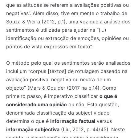
que as atitudes se referem a avaliações positivas ou
negativas”. Além disso, tive em mente o trabalho de
Souza & Vieira (2012, p.1), uma vez que a análise dos
sentimentos é utilizada para ajudar na “(…)
identificação ou extracção de emoções, opiniões ou
pontos de vista expressos em texto”.
O método pelo qual os sentimentos serão analisados
inclui um “corpus [textos] de rotulagem baseado na
avaliação positiva, negativa ou neutra de um
objecto” (Mars & Gouider (2017 na p.14). Como
primeiro passo, é imperativo classificar
o que é
considerado uma opinião
ou não. Esta questão,
denominada classificação da subjectividade,
determina o que é
informação factual
versus
informação subjectiva
(Liu, 2012, p. 44/45). Neste
sentido, a classificação objectiva é considerada