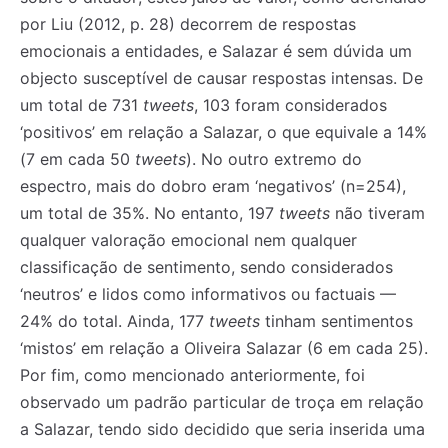
por Liu (2012, p. 28) decorrem de respostas
emocionais a entidades, e Salazar é sem dúvida um
objecto susceptível de causar respostas intensas. De
um total de 731
tweets
, 103 foram considerados
‘positivos’ em relação a Salazar, o que equivale a 14%
(7 em cada 50
tweets
). No outro extremo do
espectro, mais do dobro eram ‘negativos’ (n=254),
um total de 35%. No entanto, 197
tweets
não tiveram
qualquer valoração emocional nem qualquer
classificação de sentimento, sendo considerados
‘neutros’ e lidos como informativos ou factuais —
24% do total. Ainda, 177
tweets
tinham sentimentos
‘mistos’ em relação a Oliveira Salazar (6 em cada 25).
Por fim, como mencionado anteriormente, foi
observado um padrão particular de troça em relação
a Salazar, tendo sido decidido que seria inserida uma