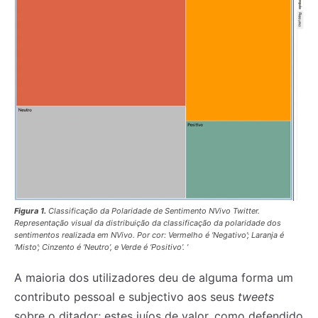
Figura 1.
Classificação da Polaridade de Sentimento NVivo Twitter.
Representação visual da distribuição da classificação da polaridade dos
sentimentos realizada em
NVivo
. Por cor: Vermelho é ‘Negativo’; Laranja é
‘Misto’; Cinzento é ‘Neutro’, e Verde é ‘Positivo’. ’
A maioria dos utilizadores deu de alguma forma um
contributo pessoal e subjectivo aos seus
tweets
sobre o ditador; estes juíos de valor, como defendido