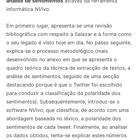
análise de sentimentos
através da ferramenta
informática
NVivo
.
Em primeiro lugar, apresenta-se uma revisão
bibliográfica com respeito a Salazar e à forma como
o seu legado é visto hoje em dia. No passo seguinte,
explica-se o processo metodológico (mais
desenvolvido no anexo em que se apresenta o
quadro teórico da técnica de extracção de textos, a
análise de sentimentos, seguido de uma secção
destacando porque é que o Twitter foi escolhido
para conduzir a classificação da polaridade dos
sentimentos). Subsequentemente, introduz-se o
software
NVivo
, que classifica, de acordo com uma
abordagem baseada no léxico, a polaridade dos
sentimentos de cada
tweet
. Finalmente, ao analisar
os dados obtidos, tenta-se explicar estes números