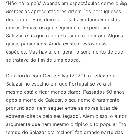
“Não há ‘o país’. Apenas em espectáculos como o
Big
Brother
os apresentadores dizem ´os portugueses
decidiram!’. E os demagogos dizem também estas
coisas. Houve os que seguiram e respeitaram
Salazar, e os que o detestaram e o odiaram. Alguns
quase paranóicos. Ainda existem estas duas
espécies. Mas havia, em geral, o sentimento de que
se tratava do fim de uma época. ”
De acordo com Céu e Silva (2020), o reflexo de
Salazar no espelho em que Portugal se vê a si
mesmo está a ficar menos claro: “Passados 50 anos
após a morte de Salazar, o seu nome é raramente
pronunciado, nem sequer entre as novas lutas de
extrema-direita pelo seu legado”. Além disso, o autor
argumenta que nem mesmo o típico dito popular “no
tempo de Salazar era melhor” faz grande parte das