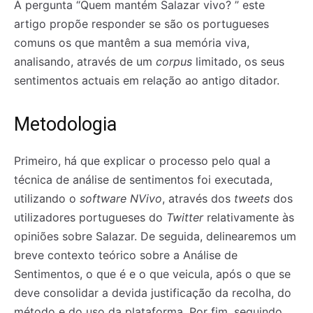
À pergunta “Quem mantém Salazar vivo? ” este
artigo propõe responder se são os portugueses
comuns os que mantêm a sua memória viva,
analisando, através de um
corpus
limitado, os seus
sentimentos actuais em relação ao antigo ditador.
Metodologia
Primeiro, há que explicar o processo pelo qual a
técnica de análise de sentimentos foi executada,
utilizando o
software
NVivo
, através dos
tweets
dos
utilizadores portugueses do
Twitter
relativamente às
opiniões sobre Salazar. De seguida, delinearemos um
breve contexto teórico sobre a Análise de
Sentimentos, o que é e o que veicula, após o que se
deve consolidar a devida justificação da recolha, do
método e do uso da plataforma. Por fim, seguindo