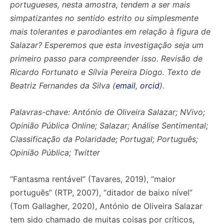
portugueses, nesta amostra, tendem a ser mais
simpatizantes no sentido estrito ou simplesmente
mais tolerantes e parodiantes em relação à figura de
Salazar? Esperemos que esta investigação seja um
primeiro passo para compreender isso. Revisão de
Ricardo Fortunato e Sílvia Pereira Diogo.
Texto de
Beatriz Fernandes da Silva (
email
,
orcid
).
Palavras-chave: António de Oliveira Salazar; NVivo;
Opinião Pública Online; Salazar; Análise Sentimental;
Classificação da Polaridade; Portugal; Português;
Opinião Pública; Twitter
“Fantasma rentável” (Tavares, 2019), “maior
português” (RTP, 2007), “ditador de baixo nível”
(Tom Gallagher, 2020), António de Oliveira Salazar
tem sido chamado de muitas coisas por críticos,