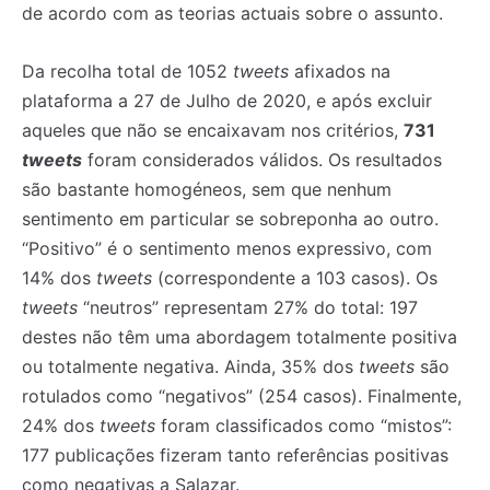
de acordo com as teorias actuais sobre o assunto.
Da recolha total de 1052
tweets
afixados na
plataforma a 27 de Julho de 2020, e após excluir
aqueles que não se encaixavam nos critérios,
731
tweets
foram considerados válidos. Os resultados
são bastante homogéneos, sem que nenhum
sentimento em particular se sobreponha ao outro.
“Positivo” é o sentimento menos expressivo, com
14% dos
tweets
(correspondente a 103 casos). Os
tweets
“neutros” representam 27% do total: 197
destes não têm uma abordagem totalmente positiva
ou totalmente negativa. Ainda, 35% dos
tweets
são
rotulados como “negativos” (254 casos). Finalmente,
24% dos
tweets
foram classificados como “mistos”:
177 publicações fizeram tanto referências positivas
como negativas a Salazar.