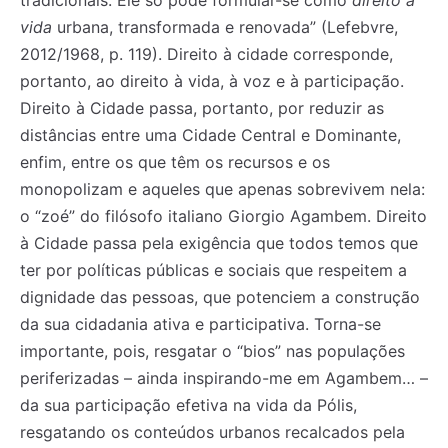
tradicionais. Ele só pode formular-se como
direito à
vida
urbana, transformada e renovada” (Lefebvre,
2012/1968, p. 119). Direito à cidade corresponde,
portanto, ao direito à vida, à voz e à participação.
Direito à Cidade passa, portanto, por reduzir as
distâncias entre uma Cidade Central e Dominante,
enfim, entre os que têm os recursos e os
monopolizam e aqueles que apenas sobrevivem nela:
o “zoé” do filósofo italiano Giorgio Agambem. Direito
à Cidade passa pela exigência que todos temos que
ter por políticas públicas e sociais que respeitem a
dignidade das pessoas, que potenciem a construção
da sua cidadania ativa e participativa. Torna-se
importante, pois, resgatar o “bios” nas populações
periferizadas – ainda inspirando-me em Agambem… –
da sua participação efetiva na vida da Pólis,
resgatando os conteúdos urbanos recalcados pela