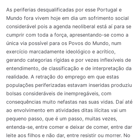
As periferias desqualificadas por esse Portugal e
Mundo fora vivem hoje em dia um sofrimento social
considerável pois a agenda neoliberal está aí para se
cumprir com toda a força, apresentando-se como a
única via possível para os Povos do Mundo, num
exercício marcadamente ideológico e acrítico,
gerando categorias rígidas e por vezes inflexíveis de
entendimento, de classificação e de interpretação da
realidade. A retração do emprego em que estas
populações periferizadas estavam inseridas produziu
bolsas consideráveis de inempregáveis, com
consequências muito nefastas nas suas vidas. Daí até
ao envolvimento em atividades ditas ilícitas vai um
pequeno passo, que é um passo, muitas vezes,
entenda-se, entre comer e deixar de comer, entre dar
leite aos filhos e não dar, entre resistir ou morrer. No