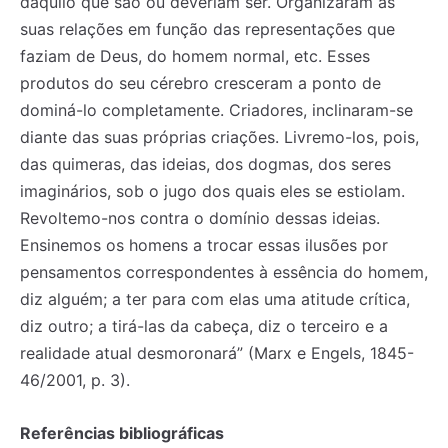
daquilo que são ou deveriam ser. Organizaram as
suas relações em função das representações que
faziam de Deus, do homem normal, etc. Esses
produtos do seu cérebro cresceram a ponto de
dominá-lo completamente. Criadores, inclinaram-se
diante das suas próprias criações. Livremo-los, pois,
das quimeras, das ideias, dos dogmas, dos seres
imaginários, sob o jugo dos quais eles se estiolam.
Revoltemo-nos contra o domínio dessas ideias.
Ensinemos os homens a trocar essas ilusões por
pensamentos correspondentes à essência do homem,
diz alguém; a ter para com elas uma atitude crítica,
diz outro; a tirá-las da cabeça, diz o terceiro e a
realidade atual desmoronará” (Marx e Engels, 1845-
46/2001, p. 3).
Referências bibliográficas