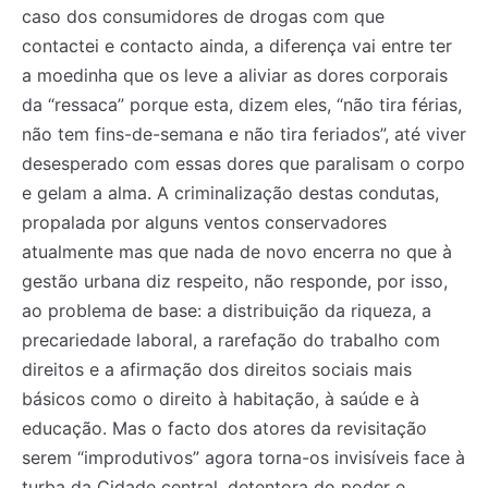
caso dos consumidores de drogas com que
contactei e contacto ainda, a diferença vai entre ter
a moedinha que os leve a aliviar as dores corporais
da “ressaca” porque esta, dizem eles, “não tira férias,
não tem fins-de-semana e não tira feriados”, até viver
desesperado com essas dores que paralisam o corpo
e gelam a alma. A criminalização destas condutas,
propalada por alguns ventos conservadores
atualmente mas que nada de novo encerra no que à
gestão urbana diz respeito, não responde, por isso,
ao problema de base: a distribuição da riqueza, a
precariedade laboral, a rarefação do trabalho com
direitos e a afirmação dos direitos sociais mais
básicos como o direito à habitação, à saúde e à
educação. Mas o facto dos atores da revisitação
serem “improdutivos” agora torna-os invisíveis face à
turba da Cidade central, detentora do poder e