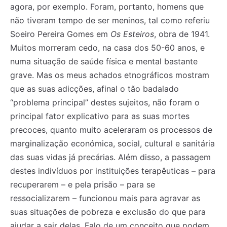
agora, por exemplo. Foram, portanto, homens que
não tiveram tempo de ser meninos, tal como referiu
Soeiro Pereira Gomes em
Os
Esteiros
, obra de 1941.
Muitos morreram cedo, na casa dos 50-60 anos, e
numa situação de saúde física e mental bastante
grave. Mas os meus achados etnográficos mostram
que as suas adicções, afinal o tão badalado
“problema principal” destes sujeitos, não foram o
principal fator explicativo para as suas mortes
precoces, quanto muito aceleraram os processos de
marginalização económica, social, cultural e sanitária
das suas vidas já precárias. Além disso, a passagem
destes indivíduos por instituições terapêuticas – para
recuperarem – e pela prisão – para se
ressocializarem – funcionou mais para agravar as
suas situações de pobreza e exclusão do que para
ajudar a sair delas. Falo de um conceito que podem