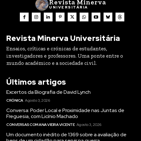
Revista Minerva
UNIVERSITÁRIA
Revista Minerva Universitária
Ensaios, críticas e crónicas de estudantes,
investigadores e professores. Uma ponte entre o
mundo académico e a sociedade civil.
Últimos artigos
Excertos da Biografia de David Lynch
CRÓNICA
Agosto 3, 2026
Conversa: Poder Local e Proximidade nas Juntas de
Freguesia, com Licínio Machado
CONVERSAS COM ANA VIEIRA VICENTE
Agosto 3, 2026
Um documento inédito de 1369 sobre a avaliação de
bens de um cidadão para servir na guerra