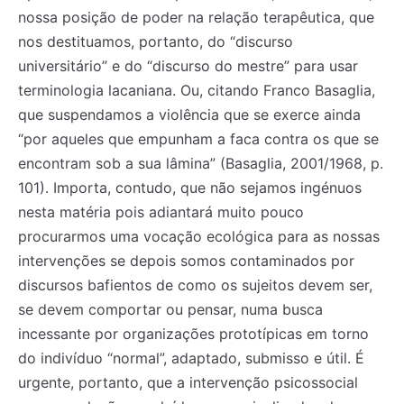
nossa posição de poder na relação terapêutica, que
nos destituamos, portanto, do “discurso
universitário” e do “discurso do mestre” para usar
terminologia lacaniana. Ou, citando Franco Basaglia,
que suspendamos a violência que se exerce ainda
“por aqueles que empunham a faca contra os que se
encontram sob a sua lâmina” (Basaglia, 2001/1968, p.
101). Importa, contudo, que não sejamos ingénuos
nesta matéria pois adiantará muito pouco
procurarmos uma vocação ecológica para as nossas
intervenções se depois somos contaminados por
discursos bafientos de como os sujeitos devem ser,
se devem comportar ou pensar, numa busca
incessante por organizações prototípicas em torno
do indivíduo “normal”, adaptado, submisso e útil. É
urgente, portanto, que a intervenção psicossocial