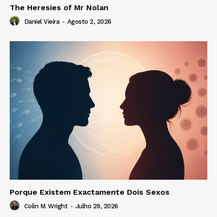
The Heresies of Mr Nolan
Daniel Vieira
-
Agosto 2, 2026
Porque Existem Exactamente Dois Sexos
Colin M. Wright
-
Julho 29, 2026