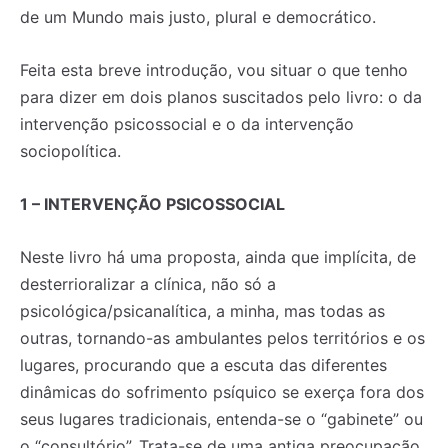
de um Mundo mais justo, plural e democrático.
Feita esta breve introdução, vou situar o que tenho
para dizer em dois planos suscitados pelo livro: o da
intervenção psicossocial e o da intervenção
sociopolítica.
1 – INTERVENÇÃO PSICOSSOCIAL
Neste livro há uma proposta, ainda que implícita, de
desterrioralizar a clínica, não só a
psicológica/psicanalítica, a minha, mas todas as
outras, tornando-as ambulantes pelos territórios e os
lugares, procurando que a escuta das diferentes
dinâmicas do sofrimento psíquico se exerça fora dos
seus lugares tradicionais, entenda-se o “gabinete” ou
o “consultório”. Trata-se de uma antiga preocupação