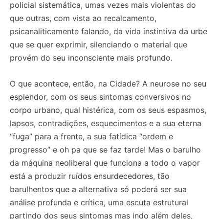
policial sistemática, umas vezes mais violentas do
que outras, com vista ao recalcamento,
psicanaliticamente falando, da vida instintiva da urbe
que se quer exprimir, silenciando o material que
provém do seu inconsciente mais profundo.
O que acontece, então, na Cidade? A neurose no seu
esplendor, com os seus sintomas conversivos no
corpo urbano, qual histérica, com os seus espasmos,
lapsos, contradições, esquecimentos e a sua eterna
“fuga” para a frente, a sua fatídica “ordem e
progresso” e oh pa que se faz tarde! Mas o barulho
da máquina neoliberal que funciona a todo o vapor
está a produzir ruídos ensurdecedores, tão
barulhentos que a alternativa só poderá ser sua
análise profunda e crítica, uma escuta estrutural
partindo dos seus sintomas mas indo além deles,