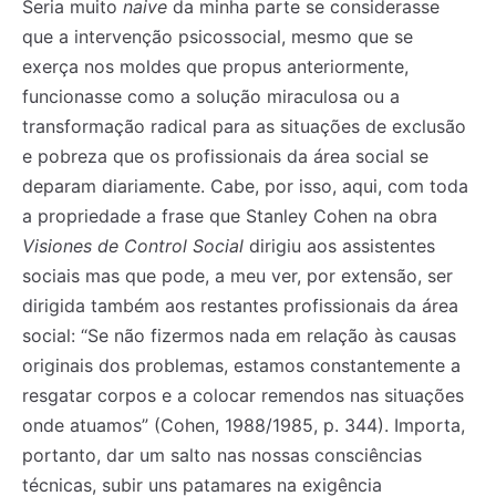
Seria muito
naive
da minha parte se considerasse
que a intervenção psicossocial, mesmo que se
exerça nos moldes que propus anteriormente,
funcionasse como a solução miraculosa ou a
transformação radical para as situações de exclusão
e pobreza que os profissionais da área social se
deparam diariamente. Cabe, por isso, aqui, com toda
a propriedade a frase que Stanley Cohen na obra
Visiones de Control Social
dirigiu aos assistentes
sociais mas que pode, a meu ver, por extensão, ser
dirigida também aos restantes profissionais da área
social: “Se não fizermos nada em relação às causas
originais dos problemas, estamos constantemente a
resgatar corpos e a colocar remendos nas situações
onde atuamos” (Cohen, 1988/1985, p. 344). Importa,
portanto, dar um salto nas nossas consciências
técnicas, subir uns patamares na exigência