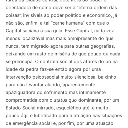
orientadora de como deve ser a “eterna ordem das
coisas”, invisíveis ao poder político e económico, já
não são, enfim, a tal “carne humana” com que o
Capital saciava a sua gula. Esse Capital, cada vez
menos localizável mas mais omnipresente do que
nunca, tem migrado agora para outras geografias,
deixando um rasto de miséria de que pouco ou nada
se preocupa. O controlo social dos atores do pó na
idade da pedra faz-se então agora por uma
intervenção psicossocial muito silenciosa, baixinho
para não levantar alarido, aparentemente
apaziguadora do sofrimento mas intimamente
comprometida com o
status quo
dominante, por um
Estado Social mirrado, esquelético até, e muito
pouco ágil e lubrificado para a atuação nas situações
de emergência social e, por fim, por uma atuação