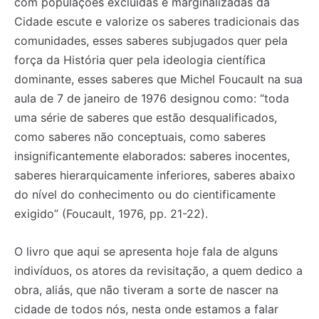
com populações excluídas e marginalizadas da
Cidade escute e valorize os saberes tradicionais das
comunidades, esses saberes subjugados quer pela
força da História quer pela ideologia científica
dominante, esses saberes que Michel Foucault na sua
aula de 7 de janeiro de 1976 designou como: “toda
uma série de saberes que estão desqualificados,
como saberes não conceptuais, como saberes
insignificantemente elaborados: saberes inocentes,
saberes hierarquicamente inferiores, saberes abaixo
do nível do conhecimento ou do cientificamente
exigido” (Foucault, 1976, pp. 21-22).
O livro que aqui se apresenta hoje fala de alguns
indivíduos, os atores da revisitação, a quem dedico a
obra, aliás, que não tiveram a sorte de nascer na
cidade de todos nós, nesta onde estamos a falar