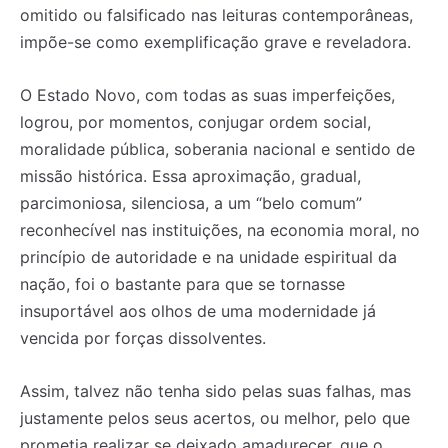
omitido ou falsificado nas leituras contemporâneas,
impõe-se como exemplificação grave e reveladora.
O Estado Novo, com todas as suas imperfeições,
logrou, por momentos, conjugar ordem social,
moralidade pública, soberania nacional e sentido de
missão histórica. Essa aproximação, gradual,
parcimoniosa, silenciosa, a um “belo comum”
reconhecível nas instituições, na economia moral, no
princípio de autoridade e na unidade espiritual da
nação, foi o bastante para que se tornasse
insuportável aos olhos de uma modernidade já
vencida por forças dissolventes.
Assim, talvez não tenha sido pelas suas falhas, mas
justamente pelos seus acertos, ou melhor, pelo que
prometia realizar se deixado amadurecer, que o