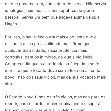
de que governar era, antes de tudo, servir. Não servia
ideologias, nem massas, nem apetites de glória
pessoal. Servia um bem que julgava acima de si: a
Nação.
Por isso, o seu silêncio era mais eloquente que o
discurso; a sua previsibilidade mais firme que
qualquer teatralidade; a sua prudência mais
corrosiva, para os inimigos, do que a violência.
Compreendia que a autoridade só é legítima se for
moral, e que o Estado deve ser reflexo da alma do
povo, não dos seus vícios, mas da sua vocação mais
alta.
O Estado Novo funde os três ciclos, mas não para os
repetir, para os ordenar hierarquicamente e superá-
los num princípio espiritual: o Belo Comum.