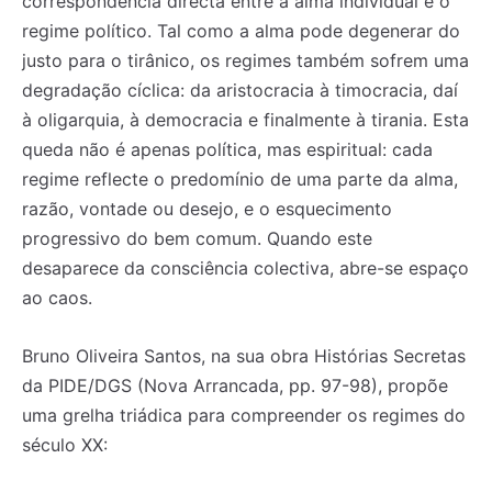
correspondência directa entre a alma individual e o
regime político. Tal como a alma pode degenerar do
justo para o tirânico, os regimes também sofrem uma
degradação cíclica: da aristocracia à timocracia, daí
à oligarquia, à democracia e finalmente à tirania. Esta
queda não é apenas política, mas espiritual: cada
regime reflecte o predomínio de uma parte da alma,
razão, vontade ou desejo, e o esquecimento
progressivo do bem comum. Quando este
desaparece da consciência colectiva, abre-se espaço
ao caos.
Bruno Oliveira Santos, na sua obra Histórias Secretas
da PIDE/DGS (Nova Arrancada, pp. 97-98), propõe
uma grelha triádica para compreender os regimes do
século XX: