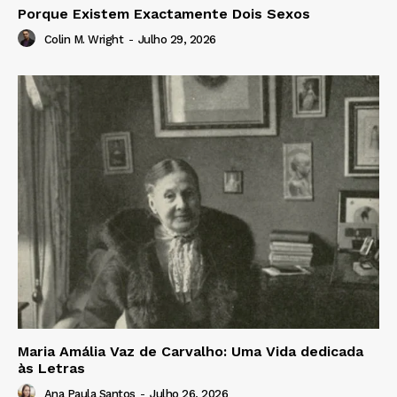
Porque Existem Exactamente Dois Sexos
Colin M. Wright
-
Julho 29, 2026
Maria Amália Vaz de Carvalho: Uma Vida dedicada
às Letras
Ana Paula Santos
-
Julho 26, 2026