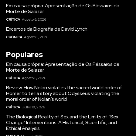
Em causa própria: Apresentação de Os Pássaros da
Morte de Salazar
CRÍTICA
Agosto 6, 2026
Excertos da Biografia de David Lynch
CRÓNICA
Agosto 3, 2026
Populares
Em causa própria: Apresentação de Os Pássaros da
Morte de Salazar
CRÍTICA
Agosto 6, 2026
Review: How Nolan violates the sacred world order of
Homer to tell a story about Odysseus violating the
moral order of Nolan’s world
CRÍTICA
Julho 19, 2026
The Biological Reality of Sex and the Limits of “Sex
Change” Interventions: A Historical, Scientific, and
Ethical Analysis