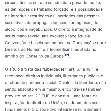
circunstâncias em que se admitia a pena de morte,
as definições de trabalho forçado, e a possibilidade
de introduzir restrições às liberdades das pessoas
suscetíveis de propagar doenças contagiosas, de
alcoólicos e vagabundos. O direito à integridade do
ser humano revela uma evolução face àquela
Convenção e baseia-se também na Convenção sobre
Direitos do Homem e a Biomedicina, adotada no
[12]
âmbito do Conselho da Europa
.
O Título II trata das “Liberdades” (art. 6.º a 19.º) e
reconhece direitos individuais, liberdades públicas e
direitos de conteúdo social. O valor da liberdade, não
sendo absoluto em si mesmo, encontra-se também
previsto no art. 2.º TUE, e constitui uma fonte de
inspiração do direito da União, sendo um dos seus
fundamentos. O dispositivo integra-se num sistema