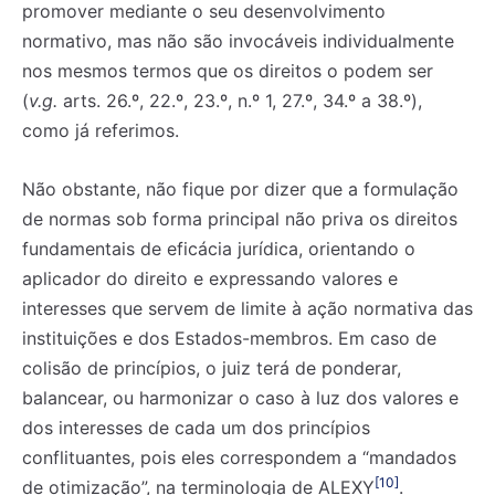
promover mediante o seu desenvolvimento
normativo, mas não são invocáveis individualmente
nos mesmos termos que os direitos o podem ser
(
v.g.
arts. 26.º, 22.º, 23.º, n.º 1, 27.º, 34.º a 38.º),
como já referimos.
Não obstante, não fique por dizer que a formulação
de normas sob forma principal não priva os direitos
fundamentais de eficácia jurídica, orientando o
aplicador do direito e expressando valores e
interesses que servem de limite à ação normativa das
instituições e dos Estados-membros. Em caso de
colisão de princípios, o juiz terá de ponderar,
balancear, ou harmonizar o caso à luz dos valores e
dos interesses de cada um dos princípios
conflituantes, pois eles correspondem a “mandados
[10]
de otimização”, na terminologia de ALEXY
.