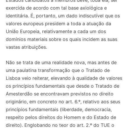
Estados candidatos a membros deve, toda ela, ser
exercida de acordo com tal base axiológica e
identitária. É, portanto, um dado indiscutível que os
valores europeus presidem a toda a atuação da
União Europeia, relativamente a cada um dos
domínios materiais sobre os quais incidem as suas
vastas atribuições.
Não se trata de uma realidade nova, mas antes de
uma paulatina transformação que o Tratado de
Lisboa veio reiterar, elevando à qualidade de valores
os princípios fundamentais que desde o Tratado de
Amesterdão se encontravam previstos no direito
originário, em concreto no art. 6.º, relativo aos seus
princípios fundamentais (liberdade, democracia,
respeito pelos direitos do Homem e do Estado de
direito). Englobando no teor do art. 2.º do TUE o