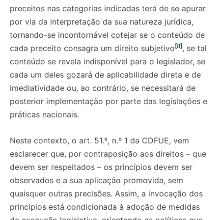
preceitos nas categorias indicadas terá de se apurar
por via da interpretação da sua natureza jurídica,
tornando-se incontornável cotejar se o conteúdo de
[8]
cada preceito consagra um direito subjetivo
, se tal
conteúdo se revela indisponível para o legislador, se
cada um deles gozará de aplicabilidade direta e de
imediatividade ou, ao contrário, se necessitará de
posterior implementação por parte das legislações e
práticas nacionais.
Neste contexto, o art. 51.º, n.º 1 da CDFUE, vem
esclarecer que, por contraposição aos direitos – que
devem ser respeitados – os princípios devem ser
observados e a sua aplicação promovida, sem
quaisquer outras precisões. Assim, a invocação dos
princípios está condicionada à adoção de medidas
de execução legislativa, orientando as políticas que