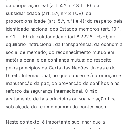
da cooperação leal (art. 4 º, n.º 3 TUE); da
subsidiariedade (art. 5.º, n.º 3 TUE); da
proporcionalidade (art. 5.º, n.º1 e 4); do respeito pela
identidade nacional dos Estados-membros (art. 10.º,
n.º 1 TUE); da solidariedade (art.º 222.º TFUE); do
equilíbrio instrucional; da transparência; da economia
social de mercado; do reconhecimento mútuo em
matéria penal e da confiança mútua; do respeito
pelos princípios da Carta das Nações Unidas e do
Direito Internacional, no que concerne à promoção e
manutenção da paz, da prevenção de conflitos e no
reforço da segurança internacional. O não
acatamento de tais princípios ou sua violação fica
sob alçada do regime comum do contencioso.
Neste contexto, é importante sublinhar que a