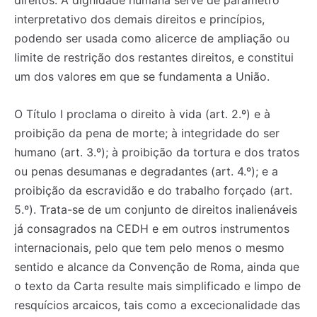
direitos. A dignidade humana serve de parâmetro
interpretativo dos demais direitos e princípios,
podendo ser usada como alicerce de ampliação ou
limite de restrição dos restantes direitos, e constitui
um dos valores em que se fundamenta a União.
O Título I proclama o direito à vida (art. 2.º) e à
proibição da pena de morte; à integridade do ser
humano (art. 3.º); à proibição da tortura e dos tratos
ou penas desumanas e degradantes (art. 4.º); e a
proibição da escravidão e do trabalho forçado (art.
5.º). Trata-se de um conjunto de direitos inalienáveis
já consagrados na CEDH e em outros instrumentos
internacionais, pelo que tem pelo menos o mesmo
sentido e alcance da Convenção de Roma, ainda que
o texto da Carta resulte mais simplificado e limpo de
resquícios arcaicos, tais como a excecionalidade das