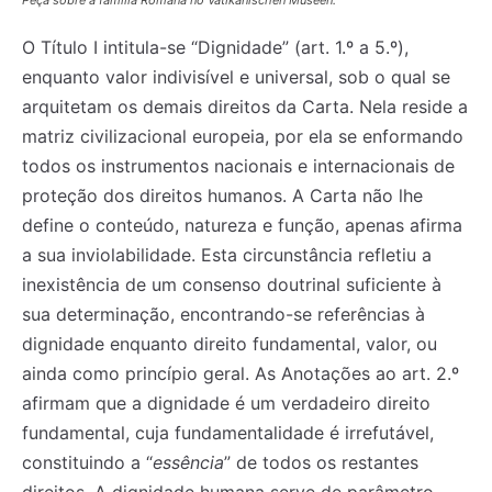
Peça sobre a família Romana no Vatikanischen Museen.
O Título I intitula-se “Dignidade” (art. 1.º a 5.º),
enquanto valor indivisível e universal, sob o qual se
arquitetam os demais direitos da Carta. Nela reside a
matriz civilizacional europeia, por ela se enformando
todos os instrumentos nacionais e internacionais de
proteção dos direitos humanos. A Carta não lhe
define o conteúdo, natureza e função, apenas afirma
a sua inviolabilidade. Esta circunstância refletiu a
inexistência de um consenso doutrinal suficiente à
sua determinação, encontrando-se referências à
dignidade enquanto direito fundamental, valor, ou
ainda como princípio geral. As Anotações ao art. 2.º
afirmam que a dignidade é um verdadeiro direito
fundamental, cuja fundamentalidade é irrefutável,
constituindo a “
essência
” de todos os restantes