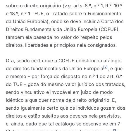
sobre o direito originário
(v.g.
arts. 8.º, n.º 1, 9.º, 10.º
e 18.º, n.º 1 TFUE, o Tratado sobre o Funcionamento
da União Europeia), onde se deve incluir a Carta dos
Direitos Fundamentais da União Europeia (CDFUE),
também ela baseada no valor do respeito pelos
direitos, liberdades e princípios nela consignados.
Ora, sendo certo que a CDFUE constitui o catálogo
[2]
de direitos fundamentais da União Europeia
, e que
o mesmo – por força do disposto no n.º 1 do art. 6.º
do TUE – goza do mesmo valor jurídico dos tratados,
sendo vinculativo e invocável em juízo de modo
idêntico a qualquer norma de direito originário. E,
sendo igualmente certo que os indivíduos gozam dos
direitos e estão sujeitos aos deveres nela previstos,
e, ainda, dado que tal catálogo se desenvolve
em 7
[3]