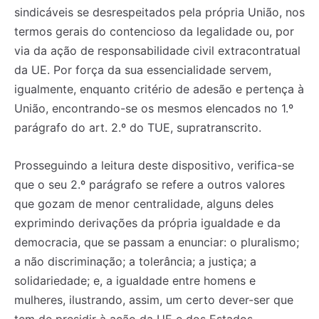
sindicáveis se desrespeitados pela própria União, nos
termos gerais do contencioso da legalidade ou, por
via da ação de responsabilidade civil extracontratual
da UE. Por força da sua essencialidade servem,
igualmente, enquanto critério de adesão e pertença à
União, encontrando-se os mesmos elencados no 1.º
parágrafo do art. 2.º do TUE, supratranscrito.
Prosseguindo a leitura deste dispositivo, verifica-se
que o seu 2.º parágrafo se refere a outros valores
que gozam de menor centralidade, alguns deles
exprimindo derivações da própria igualdade e da
democracia, que se passam a enunciar: o pluralismo;
a não discriminação; a tolerância; a justiça; a
solidariedade; e, a igualdade entre homens e
mulheres, ilustrando, assim, um certo dever-ser que
tem de presidir à ação da UE e dos Estados-