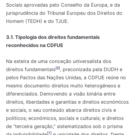
Sociais aprovadas pelo Conselho da Europa, e da
jurisprudência do Tribunal Europeu dos Direitos do
Homem (TEDH) e do TJUE.
3.1. Tipologia dos direitos fundamentais
reconhecidos na CDFUE
Na esteira de uma conceção universalista dos
[6]
direitos fundamentais
, preconizada pela DUDH e
pelos Pactos das Nações Unidas, a CDFUE reúne no
mesmo documento direitos muito heterogéneos e
diferenciados. Demovendo a visão binária entre
direitos, liberdades e garantias e direitos económicos
e sociais, o seu conteúdo abarca direitos civis e
políticos; económicos, sociais e culturais; e direitos
de “terceira geração,” sistematizados sob o prisma
[7]
da indivisibilidade
e unicidade dos direitos. Deste