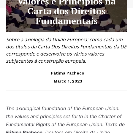
Valores e Princípios na
Carta dos Direitos
Fundamentais
Sobre a axiologia da União Europeia: como cada um
dos títulos da Carta Dos Direitos Fundamentais da UE
corresponde e desenvolve os vários valores
subjacentes à construção europeia.
Fátima Pacheco
Março 1, 2023
The axiological foundation of the European Union:
the values and principles set forth in the Charter of
Fundamental Rights of the European Union. Texto de
Fátima Pacheco
, Doutora em Direito da União