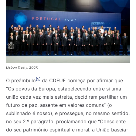
Lisbon Treaty, 2007.
[5]
O preâmbulo
da CDFUE começa por afirmar que
“Os povos da Europa, estabelecendo entre si uma
união cada vez mais estreita, decidiram partilhar um
futuro de paz, assente em valores comuns” (o
sublinhado é nosso), e prossegue, no mesmo sentido,
no seu 2.º parágrafo, proclamando que “Consciente
do seu património espiritual e moral, a União baseia-