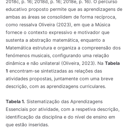
2018c, p. 16; 2018d, p. 16; 2018e, p. 16). O percurso
educativo proposto permite que as aprendizagens de
ambas as áreas se consolidem de forma recíproca,
como ressalva Oliveira (2023), em que a Música
fornece o contexto expressivo e motivador que
sustenta a abstração matemática, enquanto a
Matemática estrutura e organiza a compreensão dos
fenómenos musicais, configurando uma relação
dinâmica e não unilateral (Oliveira, 2023). Na
Tabela
1
encontram-se sintetizadas as relações das
atividades propostas, juntamente com uma breve
descrição, com as aprendizagens curriculares.
Tabela 1.
Sistematização das Aprendizagens
Essenciais por atividade, com a respetiva descrição,
identificação da disciplina e do nível de ensino em
que estão inseridas.