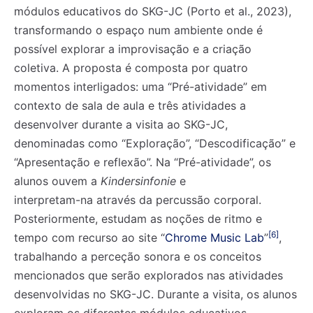
módulos educativos do SKG-JC (Porto et al., 2023),
transformando o espaço num ambiente onde é
possível explorar a improvisação e a criação
coletiva. A proposta é composta por quatro
momentos interligados: uma “Pré-atividade” em
contexto de sala de aula e três atividades a
desenvolver durante a visita ao SKG-JC,
denominadas como “Exploração”, “Descodificação” e
“Apresentação e reflexão”. Na “Pré-atividade”, os
alunos ouvem a
Kindersinfonie
e
interpretam-na através da percussão corporal.
Posteriormente, estudam as noções de ritmo e
[6]
tempo com recurso ao site “
Chrome Music Lab
”
,
trabalhando a perceção sonora e os conceitos
mencionados que serão explorados nas atividades
desenvolvidas no SKG-JC. Durante a visita, os alunos
exploram os diferentes módulos educativos,