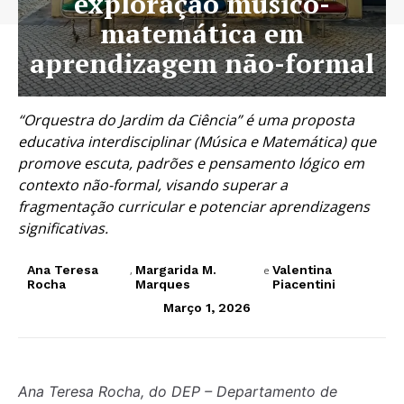
exploração músico-
matemática em
aprendizagem não-formal
“Orquestra do Jardim da Ciência” é uma proposta
educativa interdisciplinar (Música e Matemática) que
promove escuta, padrões e pensamento lógico em
contexto não-formal, visando superar a
fragmentação curricular e potenciar aprendizagens
significativas.
Ana Teresa
Margarida M.
Valentina
,
e
Rocha
Marques
Piacentini
Março 1, 2026
Ana Teresa Rocha, do DEP – Departamento de