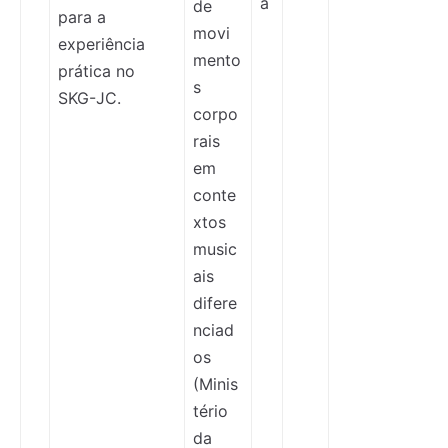
a
de
para a
movi
experiência
mento
prática no
s
SKG-JC.
corpo
rais
em
conte
xtos
music
ais
difere
nciad
os
(Minis
tério
da