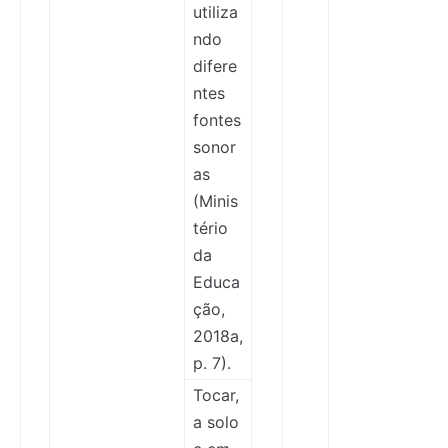
utiliza
ndo
difere
ntes
fontes
sonor
as
(Minis
tério
da
Educa
ção,
2018a,
p. 7).
Tocar,
a solo