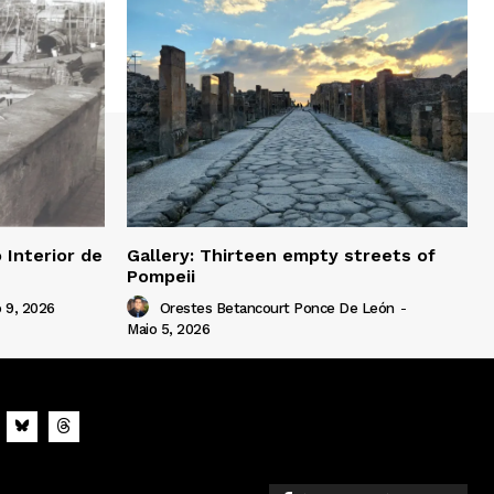
 Interior de
Gallery: Thirteen empty streets of
Pompeii
 9, 2026
Orestes Betancourt Ponce De León
-
Maio 5, 2026