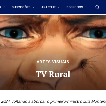
S
SUBMISSÕES
ARACNHE
SOBRE NÓS
ARTES VISUAIS
TV Rural
e 2024, voltando a abordar o primeiro-ministro Luís Monten