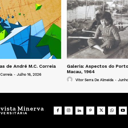
ras de André M.C. Correia
Galeria: Aspectos do Porto
Macau, 1964
 Correia
-
Julho 16, 2026
Vitor Serra De Almeida
-
Junho
vista Minerva
IVERSITÁRIA