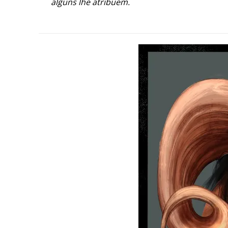
alguns lhe atribuem.