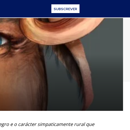
SUBSCREVER
egro e o carácter simpaticamente rural que