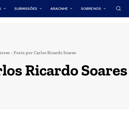
S
SUBMISSÕES
ARACNHE
SOBRE NÓS
tores
Posts por Carlos Ricardo Soares
los Ricardo Soares