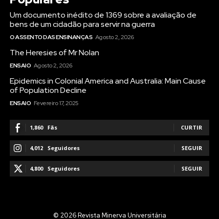
Um documento inédito de 1369 sobre a avaliação de
bens de um cidadão para servir na guerra
O ASSENTO DAS ENSINANÇAS
Agosto 2, 2026
The Heresies of Mr Nolan
ENSAIO
Agosto 2, 2026
Epidemics in Colonial America and Australia: Main Cause
of Population Decline
ENSAIO
Fevereiro 17, 2025
1,860
Fãs
CURTIR
4,012
Seguidores
SEGUIR
4,800
Seguidores
SEGUIR
© 2026 Revista Minerva Universitária