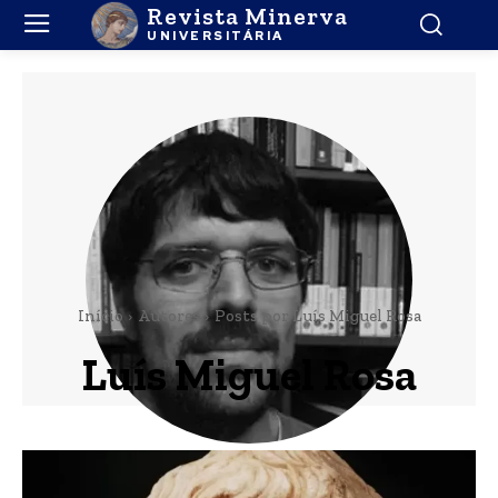
Revista Minerva
UNIVERSITÁRIA
Início
Autores
Posts por Luís Miguel Rosa
Luís Miguel Rosa