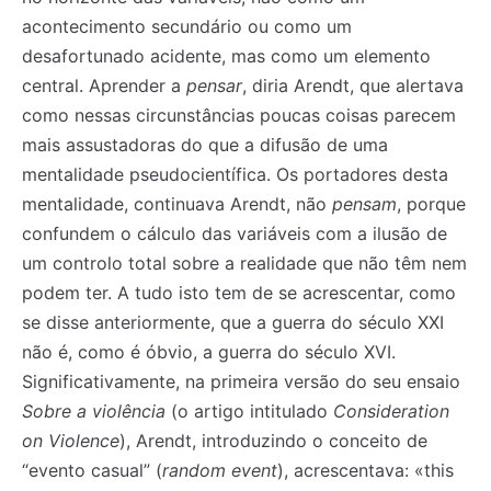
acontecimento secundário ou como um
desafortunado acidente, mas como um elemento
central. Aprender a
pensar
, diria Arendt, que alertava
como nessas circunstâncias poucas coisas parecem
mais assustadoras do que a difusão de uma
mentalidade pseudocientífica. Os portadores desta
mentalidade, continuava Arendt, não
pensam
, porque
confundem o cálculo das variáveis com a ilusão de
um controlo total sobre a realidade que não têm nem
podem ter. A tudo isto tem de se acrescentar, como
se disse anteriormente, que a guerra do século XXI
não é, como é óbvio, a guerra do século XVI.
Significativamente, na primeira versão do seu ensaio
Sobre a violência
(o artigo intitulado
Consideration
on Violence
), Arendt, introduzindo o conceito de
“evento casual” (
random event
), acrescentava: «this