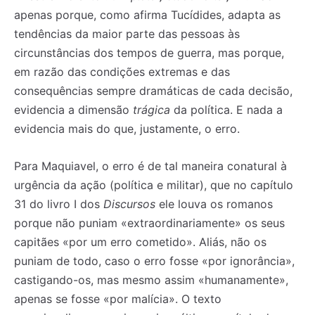
apenas porque, como afirma Tucídides, adapta as
tendências da maior parte das pessoas às
circunstâncias dos tempos de guerra, mas porque,
em razão das condições extremas e das
consequências sempre dramáticas de cada decisão,
evidencia a dimensão
trágica
da política. E nada a
evidencia mais do que, justamente, o erro.
Para Maquiavel, o erro é de tal maneira conatural à
urgência da ação (política e militar), que no capítulo
31 do livro I dos
Discursos
ele louva os romanos
porque não puniam «extraordinariamente» os seus
capitães «por um erro cometido». Aliás, não os
puniam de todo, caso o erro fosse «por ignorância»,
castigando-os, mas mesmo assim «humanamente»,
apenas se fosse «por malícia». O texto