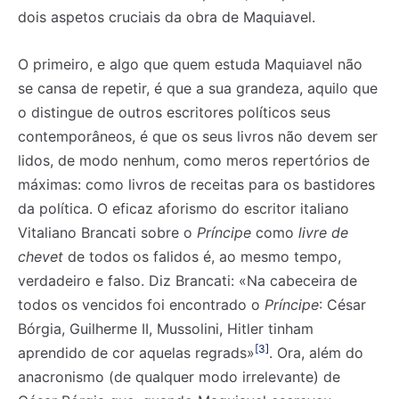
dois aspetos cruciais da obra de Maquiavel.
O primeiro, e algo que quem estuda Maquiavel não
se cansa de repetir, é que a sua grandeza, aquilo que
o distingue de outros escritores políticos seus
contemporâneos, é que os seus livros não devem ser
lidos, de modo nenhum, como meros repertórios de
máximas: como livros de receitas para os bastidores
da política. O eficaz aforismo do escritor italiano
Vitaliano Brancati sobre o
Príncipe
como
livre de
chevet
de todos os falidos é, ao mesmo tempo,
verdadeiro e falso. Diz Brancati: «Na cabeceira de
todos os vencidos foi encontrado o
Príncipe
: César
Bórgia, Guilherme II, Mussolini, Hitler tinham
[3]
aprendido de cor aquelas regrads»
. Ora, além do
anacronismo (de qualquer modo irrelevante) de