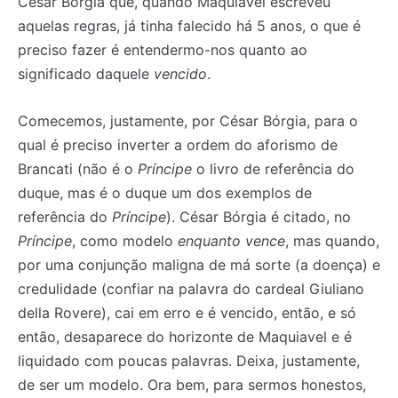
César Bórgia que, quando Maquiavel escreveu
aquelas regras, já tinha falecido há 5 anos, o que é
preciso fazer é entendermo-nos quanto ao
significado daquele
vencido
.
Comecemos, justamente, por César Bórgia, para o
qual é preciso inverter a ordem do aforismo de
Brancati (não é o
Príncipe
o livro de referência do
duque, mas é o duque um dos exemplos de
referência do
Príncipe
). César Bórgia é citado, no
Príncipe
, como modelo
enquanto vence
, mas quando,
por uma conjunção maligna de má sorte (a doença) e
credulidade (confiar na palavra do cardeal Giuliano
della Rovere), cai em erro e é vencido, então, e só
então, desaparece do horizonte de Maquiavel e é
liquidado com poucas palavras. Deixa, justamente,
de ser um modelo. Ora bem, para sermos honestos,