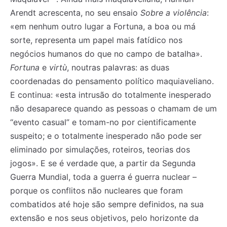
Arendt acrescenta, no seu ensaio
Sobre a violência
:
«em nenhum outro lugar a Fortuna, a boa ou má
sorte, representa um papel mais fatídico nos
negócios humanos do que no campo de batalha».
Fortuna
e
virtù
, noutras palavras: as duas
coordenadas do pensamento político maquiaveliano.
E continua: «esta intrusão do totalmente inesperado
não desaparece quando as pessoas o chamam de um
“evento casual” e tomam-no por cientificamente
suspeito; e o totalmente inesperado não pode ser
eliminado por simulações, roteiros, teorias dos
jogos». E se é verdade que, a partir da Segunda
Guerra Mundial, toda a guerra é guerra nuclear –
porque os conflitos não nucleares que foram
combatidos até hoje são sempre definidos, na sua
extensão e nos seus objetivos, pelo horizonte da