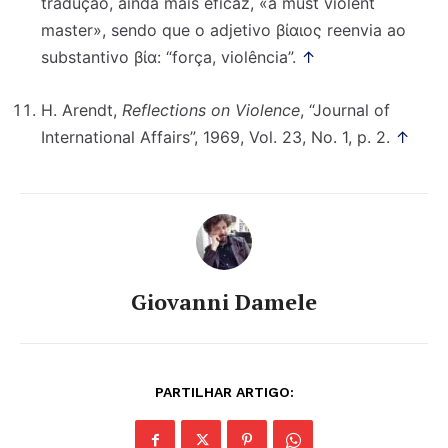
tradução, ainda mais eficaz, «a must violent
master», sendo que o adjetivo βίαιος reenvia ao
substantivo βία: “força, violência”.
↑
H. Arendt,
Reflections on Violence
, “Journal of
International Affairs”, 1969, Vol. 23, No. 1, p. 2.
↑
Giovanni Damele
PARTILHAR ARTIGO: