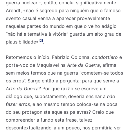
guerra nuclear –, então, conclui significativamente
Arendt, «não é segredo para ninguém que o famoso
evento casual venha a aparecer provavelmente
naquelas partes do mundo em que o velho adágio
“não há alternativa à vitória” guarda um alto grau de
[2]
plausibilidade»
.
Retomemos o início. Fabrizio Colonna,
condottiero
e
porta-voz de Maquiavel na
Arte da Guerra
, afirma
sem meios termos que na guerra “cometem-se todos
os erros”. Surge então a pergunta: para que serve a
Arte da Guerra
? Por que razão se escreve um
diálogo que, supostamente, deveria ensinar a
não
fazer erros,
e ao mesmo tempo coloca-se na boca
do seu protagonista aquelas palavras? Creio que
compreender a fundo esta frase, talvez
descontextualizando-a um pouco, nos permitiria ver