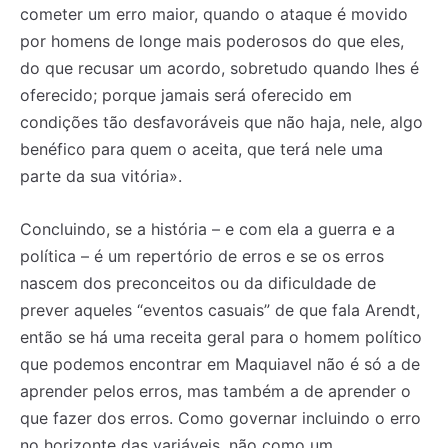
cometer um erro maior, quando o ataque é movido
por homens de longe mais poderosos do que eles,
do que recusar um acordo, sobretudo quando lhes é
oferecido; porque jamais será oferecido em
condições tão desfavoráveis que não haja, nele, algo
benéfico para quem o aceita, que terá nele uma
parte da sua vitória».
Concluindo, se a história – e com ela a guerra e a
política – é um repertório de erros e se os erros
nascem dos preconceitos ou da dificuldade de
prever aqueles “eventos casuais” de que fala Arendt,
então se há uma receita geral para o homem político
que podemos encontrar em Maquiavel não é só a de
aprender pelos erros, mas também a de aprender o
que fazer dos erros. Como governar incluindo o erro
no horizonte das variáveis, não como um