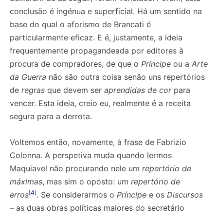
conclusão é ingénua e superficial. Há um sentido na
base do qual o aforismo de Brancati é
particularmente eficaz. E é, justamente, a ideia
frequentemente propagandeada por editores à
procura de compradores, de que o
Príncipe
ou a
Arte
da Guerra
não são outra coisa senão uns repertórios
de
regras
que devem ser
aprendidas de cor
para
vencer. Esta ideia, creio eu, realmente é a receita
segura para a derrota.
Voltemos então, novamente, à frase de Fabrizio
Colonna. A perspetiva muda quando lermos
Maquiavel não procurando nele um
repertório de
máximas
, mas sim o oposto: um
repertório de
[4]
erros
. Se considerarmos o
Príncipe
e os
Discursos
– as duas obras políticas maiores do secretário