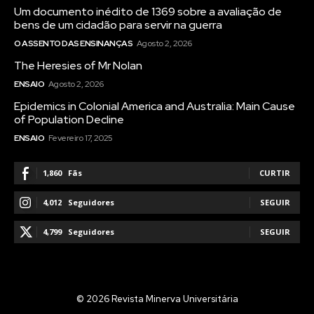
Um documento inédito de 1369 sobre a avaliação de
bens de um cidadão para servir na guerra
O ASSENTO DAS ENSINANÇAS
Agosto 2, 2026
The Heresies of Mr Nolan
ENSAIO
Agosto 2, 2026
Epidemics in Colonial America and Australia: Main Cause
of Population Decline
ENSAIO
Fevereiro 17, 2025
1,860
Fãs
CURTIR
4,012
Seguidores
SEGUIR
4,799
Seguidores
SEGUIR
© 2026 Revista Minerva Universitária