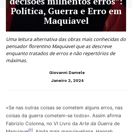
decisões milhentos erros”:
Política, Guerra e Erro em
Maquiavel
Uma leitura alternativa das obras mais conhecidas do
pensador florentino Maquiavel que as descreve
enquanto tratados de erros e não repertórios de
máximas.
Giovanni Damele
Janeiro 2, 2024
«Se nas outras coisas se cometem alguns erros, nas
coisas da guerra cometem-se todos». Assim afirma
Fabrizio Colonna, no VI Livro da
Arte da Guerra
de
[1]
Maquiavel
. Ainda mais maquiaveliana, Hannah