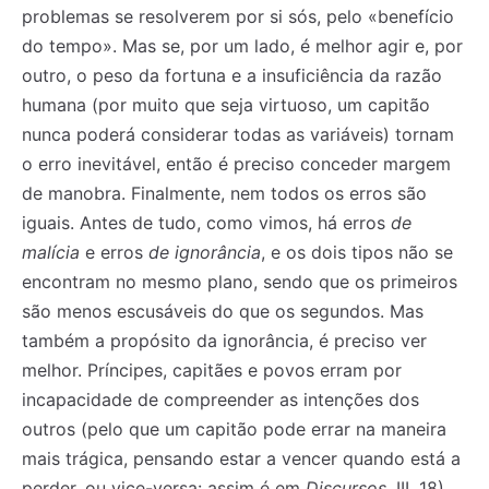
problemas se resolverem por si sós, pelo «benefício
do tempo». Mas se, por um lado, é melhor agir e, por
outro, o peso da fortuna e a insuficiência da razão
humana (por muito que seja virtuoso, um capitão
nunca poderá considerar todas as variáveis) tornam
o erro inevitável, então é preciso conceder margem
de manobra. Finalmente, nem todos os erros são
iguais. Antes de tudo, como vimos, há erros
de
malícia
e erros
de ignorância
, e os dois tipos não se
encontram no mesmo plano, sendo que os primeiros
são menos escusáveis do que os segundos. Mas
também a propósito da ignorância, é preciso ver
melhor. Príncipes, capitães e povos erram por
incapacidade de compreender as intenções dos
outros (pelo que um capitão pode errar na maneira
mais trágica, pensando estar a vencer quando está a
perder, ou vice-versa: assim é em
Discursos
, III, 18),