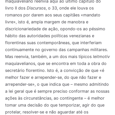
maquiaveliano reenvia aqui ao último capítulo do
livro II dos
Discursos
, o 33, onde ele louva os
romanos por darem aos seus capitães «mandato
livre», isto é, ampla margem de manobra e
discricionariedade de ação, opondo-os ao péssimo
hábito das autoridades políticas venezianas e
florentinas suas contemporâneas, que interferiam
continuamente no governo das campanhas militares.
Mas reenvia, também, a um dos mais típicos
leitmotiv
maquiavelianos, que se encontra em toda a obra do
secretário florentino. Isto é, a convicção de que «é
melhor fazer e arrepender-se, do que não fazer e
arrepender-se», o que indica que – mesmo admitindo
a lei geral que é sempre preciso conformar as nossas
ações às circunstâncias, ao contingente – é melhor
tomar uma decisão do que temporizar, agir do que
protelar, resolver-se e não aguardar até os