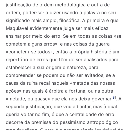
justificação de ordem metodológica e outra de
ordem, poder-se-ia dizer usando a palavra no seu
significado mais amplo, filosófica. A primeira é que
Maquiavel evidentemente julga ser mais eficaz
ensinar por meio do erro. Se em todas as coisas «se
cometem alguns erros», e nas coisas da guerra
«cometem-se todos», então a própria história é um
repertório de erros que têm de ser analisados para
estabelecer a sua origem e natureza, para
compreender se podem ou não ser evitados, se a
causa da ruína recai naquela «metade das nossas
ações» nas quais é árbitra a fortuna, ou na outra
[8]
«metade, ou quase» que ela nos deixa governar
. A
segunda justificação, que vou adiantar, mas à qual
queria voltar no fim, é que a centralidade do erro
decorre da premissa do pessimismo antropológico