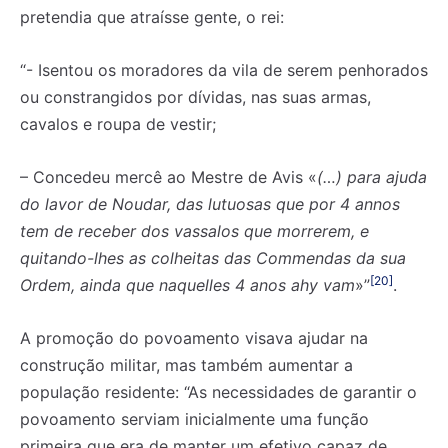
pretendia que atraísse gente, o rei:
“- Isentou os moradores da vila de serem penhorados
ou constrangidos por dívidas, nas suas armas,
cavalos e roupa de vestir;
– Concedeu mercê ao Mestre de Avis «
(…) para ajuda
do lavor de Noudar, das lutuosas que por 4 annos
tem de receber dos vassalos que morrerem, e
quitando-lhes as colheitas das Commendas da sua
[20]
Ordem, ainda que naquelles 4 anos ahy vam
»”
.
A promoção do povoamento visava ajudar na
construção militar, mas também aumentar a
população residente: “As necessidades de garantir o
povoamento serviam inicialmente uma função
primeira que era de manter um efetivo capaz de