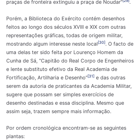
[29]
praças de fronteira extinguiu a praça de Noudar”
.
Porém, a Biblioteca do Exército contém desenhos
feitos ao longo dos séculos XVIII e XIX com outras
representações gráficas, todas de origem militar,
[30]
mostrando algum interesse neste local
. O facto de
uma delas ter sido feita por Lourenço Homem da
Cunha de Sá, “Capitão do Real Corpo de Engenheiros
e lente substituto efetivo da Real Academia de
[31]
Fortificação, Artilharia e Desenho”
e das outras
serem da autoria de praticantes da Academia Militar,
sugere que possam ser simples exercícios de
desenho destinadas e essa disciplina. Mesmo que
assim seja, trazem sempre mais informação.
Por ordem cronológica encontram-se as seguintes
plantas: