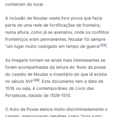
conhecem do local.
A inclusão de Noudar neste livro prova que fazia
parte de uma rede de fortificações de fronteira,
numa altura, como já se assinalou, onde os conflitos
fronteiriços eram permanentes. Noudar foi sempre
[25]
“um lugar muito castigado em tempo de guerra”
.
As imagens tornam-se ainda mais interessantes se
forem acompanhadas da leitura do “Auto de posse
do castelo de Noudar e inventário do que lá existia
[26]
no século XVI”
. Este documento tem a data de
1516, ou seja, é contemporâneo do
Livro das
Fortalezas
, datado de 1509-1510.
O Auto de Posse elenca muito discriminadamente o
castelo, mencionando detalhes como “logo junto