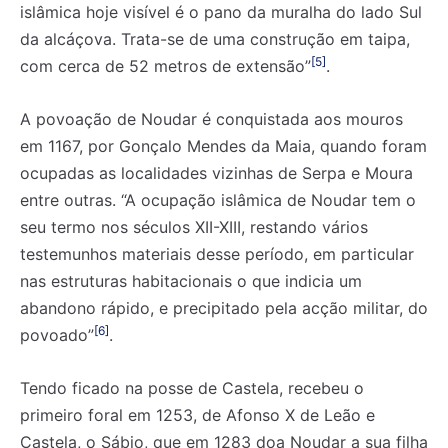
islâmica hoje visível é o pano da muralha do lado Sul
da alcáçova. Trata-se de uma construção em taipa,
[5]
com cerca de 52 metros de extensão”
.
A povoação de Noudar é conquistada aos mouros
em 1167, por Gonçalo Mendes da Maia, quando foram
ocupadas as localidades vizinhas de Serpa e Moura
entre outras. “A ocupação islâmica de Noudar tem o
seu termo nos séculos XII-XIII, restando vários
testemunhos materiais desse período, em particular
nas estruturas habitacionais o que indicia um
abandono rápido, e precipitado pela acção militar, do
[6]
povoado”
.
Tendo ficado na posse de Castela, recebeu o
primeiro foral em 1253, de Afonso X de Leão e
Castela, o Sábio, que em 1283 doa Noudar a sua filha