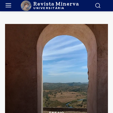
Revista Minerva
UNIVERSITÁRIA
ENSAIO