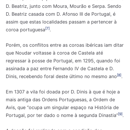
D. Beatriz, junto com Moura, Mourão e Serpa. Sendo
D. Beatriz casada com D. Afonso III de Portugal, é
assim que estas localidades passam a pertencer à
[7]
coroa portuguesa
.
Porém, os conflitos entre as coroas ibéricas iam ditar
que Noudar voltasse à coroa de Castela até
regressar à posse de Portugal, em 1295, quando foi
assinada a paz entre Fernando IV de Castela e D.
[8]
Dinis, recebendo foral deste último no mesmo ano
.
Em 1307 a vila foi doada por D. Dinis à que é hoje a
mais antiga das Ordens Portuguesas, a Ordem de
Avis, que “ocupa um singular espaço na História de
[9]
Portugal, por ter dado o nome à segunda Dinastia”
.