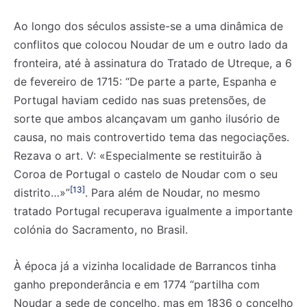
Ao longo dos séculos assiste-se a uma dinâmica de
conflitos que colocou Noudar de um e outro lado da
fronteira, até à assinatura do Tratado de Utreque, a 6
de fevereiro de 1715: “De parte a parte, Espanha e
Portugal haviam cedido nas suas pretensões, de
sorte que ambos alcançavam um ganho ilusório de
causa, no mais controvertido tema das negociações.
Rezava o art. V: «Especialmente se restituirão à
Coroa de Portugal o castelo de Noudar com o seu
[13]
distrito…»”
. Para além de Noudar, no mesmo
tratado Portugal recuperava igualmente a importante
colónia do Sacramento, no Brasil.
À época já a vizinha localidade de Barrancos tinha
ganho preponderância e em 1774 “partilha com
Noudar a sede de concelho, mas em 1836 o concelho