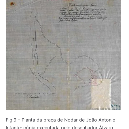
Fig.9 – Planta da praça de Nodar de João Antonio
Infante; cópia executada pelo desenhador Álvaro