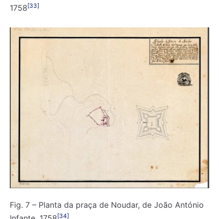
[33]
1758
Fig. 7 – Planta da praça de Noudar, de João António
[34]
Infante, 1758