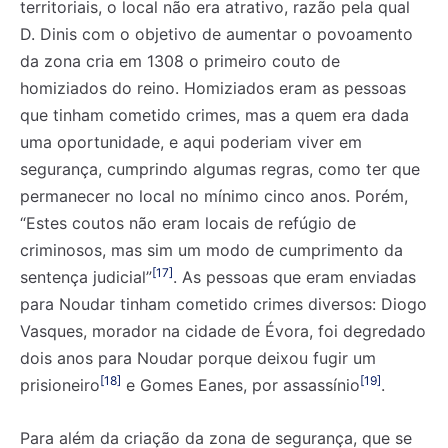
territoriais, o local não era atrativo, razão pela qual
D. Dinis com o objetivo de aumentar o povoamento
da zona cria em 1308 o primeiro couto de
homiziados do reino. Homiziados eram as pessoas
que tinham cometido crimes, mas a quem era dada
uma oportunidade, e aqui poderiam viver em
segurança, cumprindo algumas regras, como ter que
permanecer no local no mínimo cinco anos. Porém,
“Estes coutos não eram locais de refúgio de
criminosos, mas sim um modo de cumprimento da
[17]
sentença judicial”
. As pessoas que eram enviadas
para Noudar tinham cometido crimes diversos: Diogo
Vasques, morador na cidade de Évora, foi degredado
dois anos para Noudar porque deixou fugir um
[18]
[19]
prisioneiro
e Gomes Eanes, por assassínio
.
Para além da criação da zona de segurança, que se