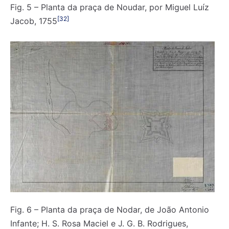
Fig. 5 – Planta da praça de Noudar, por Miguel Luíz
[32]
Jacob, 1755
Fig. 6 – Planta da praça de Nodar, de João Antonio
Infante; H. S. Rosa Maciel e J. G. B. Rodrigues,