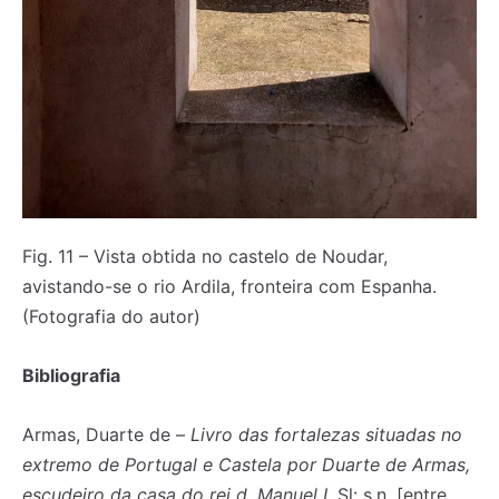
Fig. 11 – Vista obtida no castelo de Noudar,
avistando-se o rio Ardila, fronteira com Espanha.
(Fotografia do autor)
Bibliografia
Armas, Duarte de –
Livro das fortalezas situadas no
extremo de Portugal e Castela por Duarte de Armas,
escudeiro da casa do rei d. Manuel I
. Sl: s.n, [entre