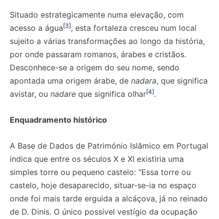
Situado estrategicamente numa elevação, com
[3]
acesso a água
, esta fortaleza cresceu num local
sujeito a várias transformações ao longo da história,
por onde passaram romanos, árabes e cristãos.
Desconhece-se a origem do seu nome, sendo
apontada uma origem árabe, de
nadara
, que significa
[4]
avistar, ou
nadare
que significa olhar
.
Enquadramento histórico
A Base de Dados de Património Islâmico em Portugal
indica que entre os séculos X e XI existiria uma
simples torre ou pequeno castelo: “Essa torre ou
castelo, hoje desaparecido, situar-se-ia no espaço
onde foi mais tarde erguida a alcáçova, já no reinado
de D. Dinis. O único possível vestígio da ocupação