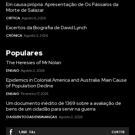
Em causa própria: Apresentação de Os Pássaros da
Morte de Salazar
CRÍTICA
Agosto 6, 2026
Excertos da Biografia de David Lynch
CRÓNICA
Agosto 3, 2026
Populares
The Heresies of Mr Nolan
ENSAIO
Agosto 2, 2026
Epidemics in Colonial America and Australia: Main Cause
of Population Decline
ENSAIO
Fevereiro 17, 2025
Um documento inédito de 1369 sobre a avaliação de
bens de um cidadão para servir na guerra
O ASSENTO DAS ENSINANÇAS
Agosto 2, 2026
1,860
Fãs
CURTIR