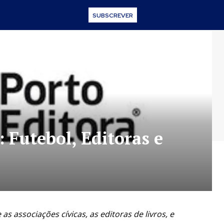
SUBSCREVER
 Futebol, Editoras e
 associações cívicas, as editoras de livros, e