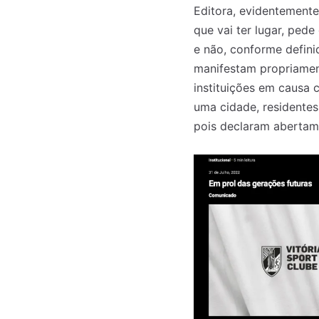
Editora, evidentement
que vai ter lugar, pede
e não, conforme defini
manifestam propriamen
instituições em causa 
uma cidade, residente
pois declaram abertam