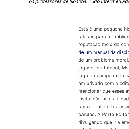
os professores de filosofia. Tudo intermedia
Esta é uma pequena his
falaram para o “públic
reputação meio da com
de um manual da discipl
de um problema moral, 
jogador de futebol, Mo
jogo do campeonato nac
em privado com a edito
mencionar que esses e
instituição nem a cida
facto — não o fez assi
barulho. A Porto Edit
divulgando que iria eme