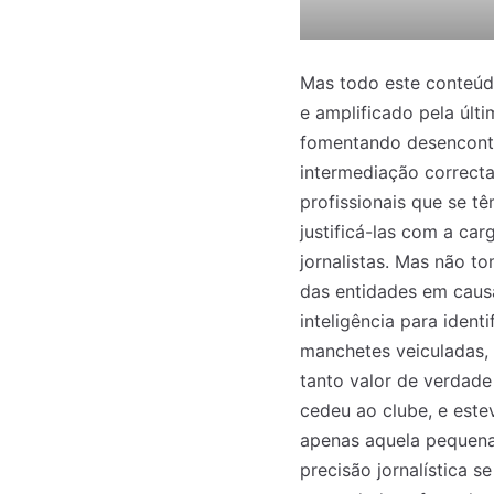
Mas todo este conteúdo
e amplificado pela últ
fomentando desencontro
intermediação correcta
profissionais que se 
justificá-las com a car
jornalistas. Mas não t
das entidades em causa
inteligência para ident
manchetes veiculadas, 
tanto valor de verdade
cedeu ao clube, e este
apenas aquela pequena
precisão jornalística 