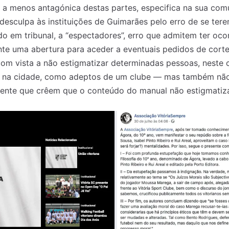
e a menos antagónica destas partes, especifica na sua co
 desculpa às instituições de Guimarães pelo erro de se ter
do em tribunal, a “espectadores”, erro que admitem ter oco
te uma abertura para aceder a eventuais pedidos de corte
com vista a não estigmatizar determinadas pessoas, neste
s na cidade, como adeptos de um clube — mas também não 
ente que crêem que o conteúdo do manual não estigmatiza