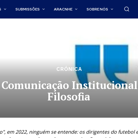
S
SUBMISSÕES
ARACNHE
SOBRE NÓS
CRÓNICA
Comunicação Institucional:
Filosofia
, em 2022, ninguém se entende: os dirigentes do futebol e as