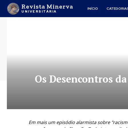
Revista Minerva
INÍCIO
CATEGORIA
UNIVERSITÁRIA
Os Desencontros da 
Em mais um episódio alarmista sobre "racismo"