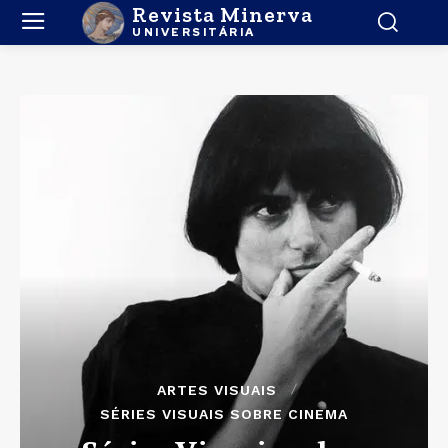
Revista Minerva
UNIVERSITÁRIA
ARTES VISUAIS
SÉRIES VISUAIS SOBRE CINEMA