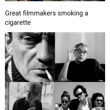
Great filmmakers smoking a
cigarette