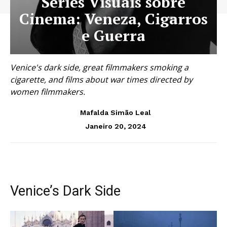
Séries Visuais sobre
Cinema: Veneza, Cigarros
e Guerra
Venice's dark side, great filmmakers smoking a
cigarette, and films about war times directed by
women filmmakers.
Mafalda Simão Leal
Janeiro 20, 2024
Venice’s Dark Side