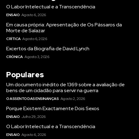
O Labor Intelectual e a Transcendência
ENSAIO
Agosto 6, 2026
Em causa própria: Apresentação de Os Pássaros da
Morte de Salazar
CRÍTICA
Agosto 6, 2026
Excertos da Biografia de David Lynch
CRÓNICA
Agosto 3, 2026
Populares
Um documento inédito de 1369 sobre a avaliação de
bens de um cidadão para servir na guerra
O ASSENTO DAS ENSINANÇAS
Agosto 2, 2026
Porque Existem Exactamente Dois Sexos
ENSAIO
Julho 29, 2026
O Labor Intelectual e a Transcendência
ENSAIO
Agosto 6, 2026