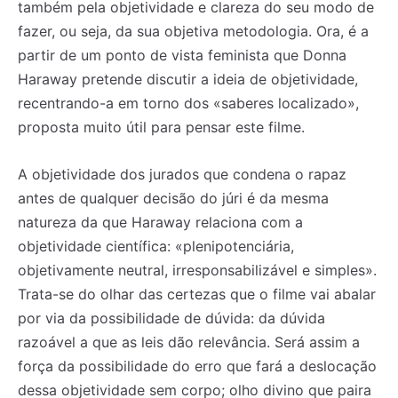
também pela objetividade e clareza do seu modo de
fazer, ou seja, da sua objetiva metodologia. Ora, é a
partir de um ponto de vista feminista que Donna
Haraway pretende discutir a ideia de objetividade,
recentrando-a em torno dos «saberes localizado»,
proposta muito útil para pensar este filme.
A objetividade dos jurados que condena o rapaz
antes de qualquer decisão do júri é da mesma
natureza da que Haraway relaciona com a
objetividade científica: «plenipotenciária,
objetivamente neutral, irresponsabilizável e simples».
Trata-se do olhar das certezas que o filme vai abalar
por via da possibilidade de dúvida: da dúvida
razoável a que as leis dão relevância. Será assim a
força da possibilidade do erro que fará a deslocação
dessa objetividade sem corpo; olho divino que paira