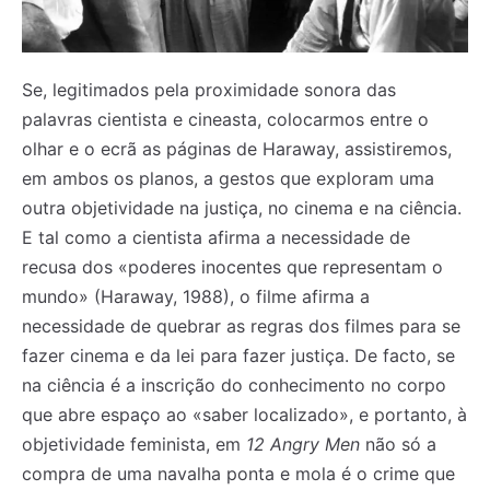
Se, legitimados pela proximidade sonora das
palavras cientista e cineasta, colocarmos entre o
olhar e o ecrã as páginas de Haraway, assistiremos,
em ambos os planos, a gestos que exploram uma
outra objetividade na justiça, no cinema e na ciência.
E tal como a cientista afirma a necessidade de
recusa dos «poderes inocentes que representam o
mundo» (Haraway, 1988), o filme afirma a
necessidade de quebrar as regras dos filmes para se
fazer cinema e da lei para fazer justiça. De facto, se
na ciência é a inscrição do conhecimento no corpo
que abre espaço ao «saber localizado», e portanto, à
objetividade feminista, em
12 Angry Men
não só a
compra de uma navalha ponta e mola é o crime que