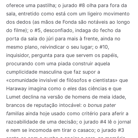
oferece uma pastilha; o jurado #8 olha para fora da
sala, entretido como está com um ligeiro movimento
dos dedos (as mãos de Fonda são notáveis ao longo
do filme); o #5, desconfiado, indaga do fecho da
porta da sala do júri para mais à frente, ainda no
mesmo plano, reivindicar o seu lugar; o #10,
inquisidor, pergunta para que servem os papéis,
procurando com uma piada construir aquela
cumplicidade masculina que faz supor a
«comunidade invisível de filósofos e cientistas» que
Haraway imagina como o
eles
das ciências e que
Lumet declina na versão de homens de meia idade,
brancos de reputação intocável: o
bonus pater
familias
ainda hoje usado como critério para aferir a
razoabilidade de uma decisão; o jurado #4 lê o jornal
e nem se incomoda em tirar o casaco; o jurado #3