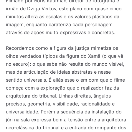
Filmado por Boris Kaufman, diretor de fotografia e
irmão de Dziga Vertov, este plano com quase cinco
minutos altera as escalas e os valores plásticos da
imagem, enquanto carateriza cada personagem
através de ações muito expressivas e concretas.
Recordemos como a figura da justiça mimetiza os
olhos vendados típicos da figura do Xamã (o que vê
no escuro): o que sabe não resulta do mundo visível,
mas de articulação de ideias abstratas e nesse
sentido universais. É aliás esse o em com que o filme
começa com a exploração que o realizador faz da
arquitetura do tribunal. Linhas direitas, ângulos
precisos, geometria, visibilidade, racionalidade e
universalidade. Porém a sequência da instalação do
júri na sala expressa bem a tensão entre a arquitetura
neo-clássica do tribunal e a entrada de rompante dos