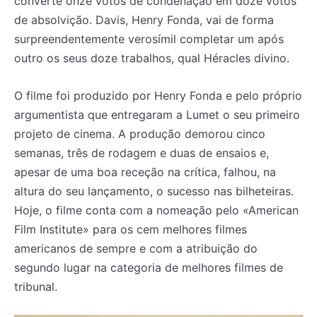
converte onze votos de condenação em doze votos
de absolvição. Davis, Henry Fonda, vai de forma
surpreendentemente verosímil completar um após
outro os seus doze trabalhos, qual Héracles divino.
O filme foi produzido por Henry Fonda e pelo próprio
argumentista que entregaram a Lumet o seu primeiro
projeto de cinema. A produção demorou cinco
semanas, três de rodagem e duas de ensaios e,
apesar de uma boa receção na crítica, falhou, na
altura do seu lançamento, o sucesso nas bilheteiras.
Hoje, o filme conta com a nomeação pelo «American
Film Institute» para os cem melhores filmes
americanos de sempre e com a atribuição do
segundo lugar na categoria de melhores filmes de
tribunal.