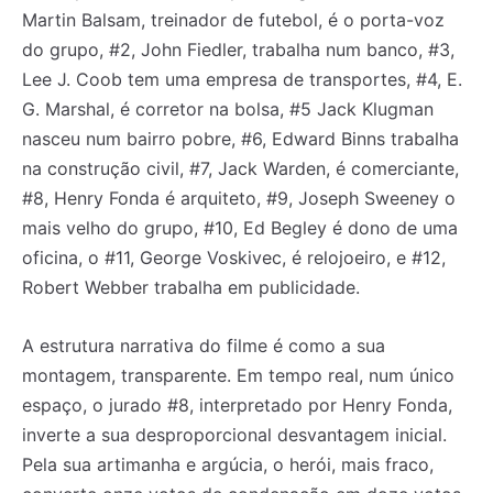
Martin Balsam, treinador de futebol, é o porta-voz
do grupo, #2, John Fiedler, trabalha num banco, #3,
Lee J. Coob tem uma empresa de transportes, #4, E.
G. Marshal, é corretor na bolsa, #5 Jack Klugman
nasceu num bairro pobre, #6, Edward Binns trabalha
na construção civil, #7, Jack Warden, é comerciante,
#8, Henry Fonda é arquiteto, #9, Joseph Sweeney o
mais velho do grupo, #10, Ed Begley é dono de uma
oficina, o #11, George Voskivec, é relojoeiro, e #12,
Robert Webber trabalha em publicidade.
A estrutura narrativa do filme é como a sua
montagem, transparente. Em tempo real, num único
espaço, o jurado #8, interpretado por Henry Fonda,
inverte a sua desproporcional desvantagem inicial.
Pela sua artimanha e argúcia, o herói, mais fraco,