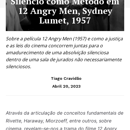
Silêncio como Método em
12 Angry Men, Sydney
Lumet, 1957
Sobre a película 12 Angry Men (1957) e como a justiça
e as leis do cinema concorrem juntas para o
amadurecimento de uma absolvição silenciosa
dentro de uma sala de jurados não necessariamente
silenciosos.
Tiago Cravidão
Abril 20, 2023
Através da articulação de conceitos fundamentais de
Rivette, Haraway, Miorzoeff, entre outros, sobre
cinema, revelam-se-nos a trama do filme 12 Angry