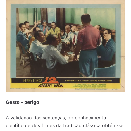
Gesto – perigo
A validação das sentenças, do conhecimento
científico e dos filmes da tradição clássica obtém-se