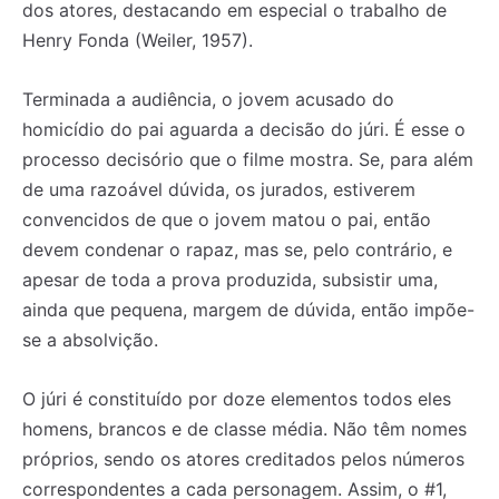
dos atores, destacando em especial o trabalho de
Henry Fonda (Weiler, 1957).
Terminada a audiência, o jovem acusado do
homicídio do pai aguarda a decisão do júri. É esse o
processo decisório que o filme mostra. Se, para além
de uma razoável dúvida, os jurados, estiverem
convencidos de que o jovem matou o pai, então
devem condenar o rapaz, mas se, pelo contrário, e
apesar de toda a prova produzida, subsistir uma,
ainda que pequena, margem de dúvida, então impõe-
se a absolvição.
O júri é constituído por doze elementos todos eles
homens, brancos e de classe média. Não têm nomes
próprios, sendo os atores creditados pelos números
correspondentes a cada personagem. Assim, o #1,