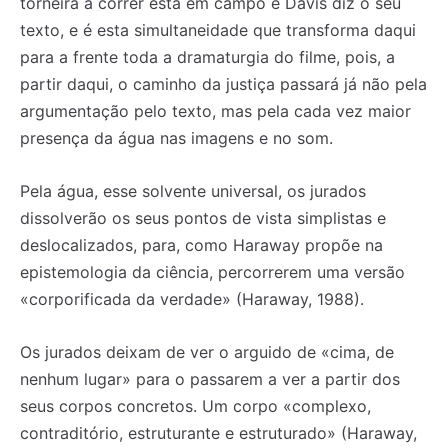
torneira a correr está em campo e Davis diz o seu
texto, e é esta simultaneidade que transforma daqui
para a frente toda a dramaturgia do filme, pois, a
partir daqui, o caminho da justiça passará já não pela
argumentação pelo texto, mas pela cada vez maior
presença da água nas imagens e no som.
Pela água, esse solvente universal, os jurados
dissolverão os seus pontos de vista simplistas e
deslocalizados, para, como Haraway propõe na
epistemologia da ciência, percorrerem uma versão
«corporificada da verdade» (Haraway, 1988).
Os jurados deixam de ver o arguido de «cima, de
nenhum lugar» para o passarem a ver a partir dos
seus corpos concretos. Um corpo «complexo,
contraditório, estruturante e estruturado» (Haraway,