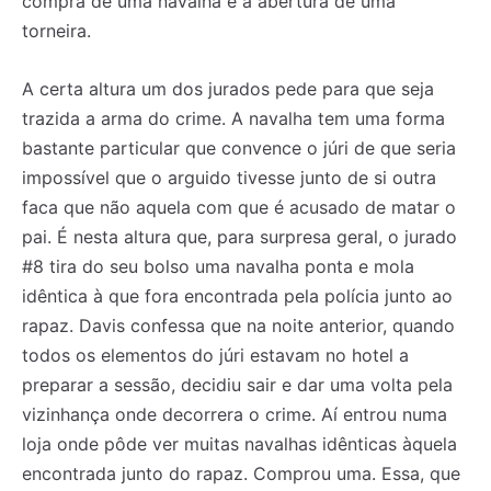
compra de uma navalha e a abertura de uma
torneira.
A certa altura um dos jurados pede para que seja
trazida a arma do crime. A navalha tem uma forma
bastante particular que convence o júri de que seria
impossível que o arguido tivesse junto de si outra
faca que não aquela com que é acusado de matar o
pai. É nesta altura que, para surpresa geral, o jurado
#8 tira do seu bolso uma navalha ponta e mola
idêntica à que fora encontrada pela polícia junto ao
rapaz. Davis confessa que na noite anterior, quando
todos os elementos do júri estavam no hotel a
preparar a sessão, decidiu sair e dar uma volta pela
vizinhança onde decorrera o crime. Aí entrou numa
loja onde pôde ver muitas navalhas idênticas àquela
encontrada junto do rapaz. Comprou uma. Essa, que