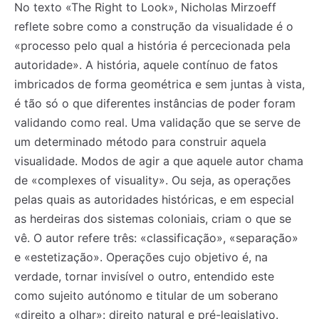
No texto «The Right to Look», Nicholas Mirzoeff
reflete sobre como a construção da visualidade é o
«processo pelo qual a história é percecionada pela
autoridade». A história, aquele contínuo de fatos
imbricados de forma geométrica e sem juntas à vista,
é tão só o que diferentes instâncias de poder foram
validando como real. Uma validação que se serve de
um determinado método para construir aquela
visualidade. Modos de agir a que aquele autor chama
de «complexes of visuality». Ou seja, as operações
pelas quais as autoridades históricas, e em especial
as herdeiras dos sistemas coloniais, criam o que se
vê. O autor refere três: «classificação», «separação»
e «estetização». Operações cujo objetivo é, na
verdade, tornar invisível o outro, entendido este
como sujeito autónomo e titular de um soberano
«direito a olhar»: direito natural e pré-legislativo.