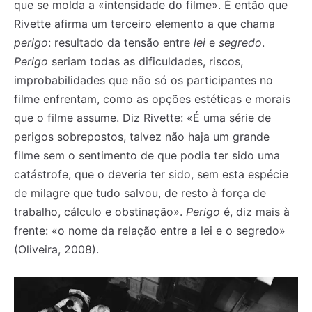
que se molda a «intensidade do filme». É então que
Rivette afirma um terceiro elemento a que chama
perigo
: resultado da tensão entre
lei
e
segredo
.
Perigo
seriam todas as dificuldades, riscos,
improbabilidades que não só os participantes no
filme enfrentam, como as opções estéticas e morais
que o filme assume. Diz Rivette: «É uma série de
perigos sobrepostos, talvez não haja um grande
filme sem o sentimento de que podia ter sido uma
catástrofe, que o deveria ter sido, sem esta espécie
de milagre que tudo salvou, de resto à força de
trabalho, cálculo e obstinação».
Perigo
é, diz mais à
frente: «o nome da relação entre a lei e o segredo»
(Oliveira, 2008).