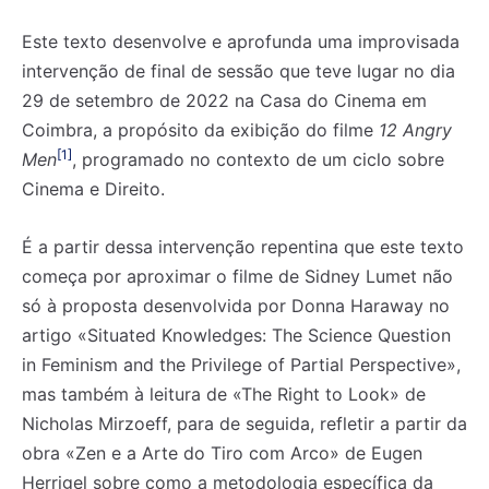
Este texto desenvolve e aprofunda uma improvisada
intervenção de final de sessão que teve lugar no dia
29 de setembro de 2022 na Casa do Cinema em
Coimbra, a propósito da exibição do filme
12 Angry
[1]
Men
, programado no contexto de um ciclo sobre
Cinema e Direito.
É a partir dessa intervenção repentina que este texto
começa por aproximar o filme de Sidney Lumet não
só à proposta desenvolvida por Donna Haraway no
artigo «Situated Knowledges: The Science Question
in Feminism and the Privilege of Partial Perspective»,
mas também à leitura de «The Right to Look» de
Nicholas Mirzoeff, para de seguida, refletir a partir da
obra «Zen e a Arte do Tiro com Arco» de Eugen
Herrigel sobre como a metodologia específica da