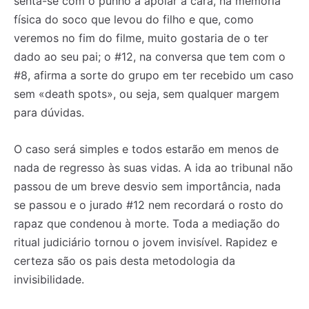
senta-se com o punho a apoiar a cara, na memória
física do soco que levou do filho e que, como
veremos no fim do filme, muito gostaria de o ter
dado ao seu pai; o #12, na conversa que tem com o
#8, afirma a sorte do grupo em ter recebido um caso
sem «death spots», ou seja, sem qualquer margem
para dúvidas.
O caso será simples e todos estarão em menos de
nada de regresso às suas vidas. A ida ao tribunal não
passou de um breve desvio sem importância, nada
se passou e o jurado #12 nem recordará o rosto do
rapaz que condenou à morte. Toda a mediação do
ritual judiciário tornou o jovem invisível. Rapidez e
certeza são os pais desta metodologia da
invisibilidade.