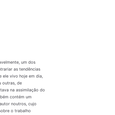
avelmente, um dos
trariar as tendências
 ele vivo hoje em dia,
u outras, de
ltava na assimilação do
também contém um
autor noutros, cujo
obre o trabalho