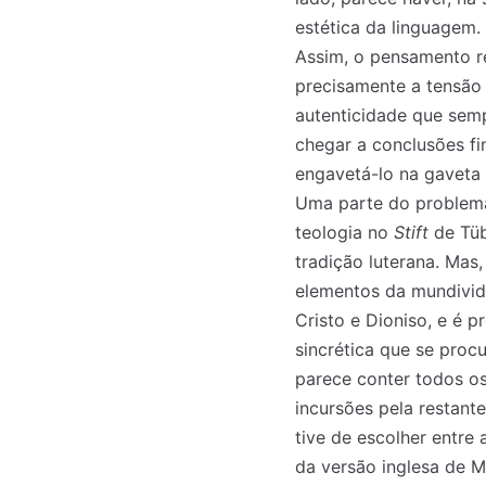
estética da linguagem
Assim, o pensamento re
precisamente a tensão 
autenticidade que sem
chegar a conclusões fi
engavetá-lo na gaveta p
Uma parte do problema
teologia no
Stift
de Tü
tradição luterana. Mas
elementos da mundividê
Cristo e Dioniso, e é 
sincrética que se procu
parece conter todos os
incursões pela restante
tive de escolher entre
da versão inglesa de M