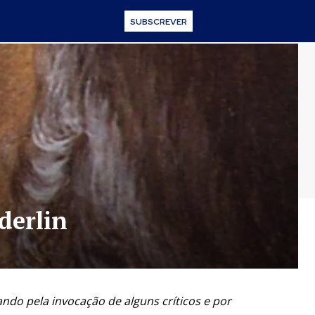
SUBSCREVER
derlin
ndo pela invocação de alguns críticos e por