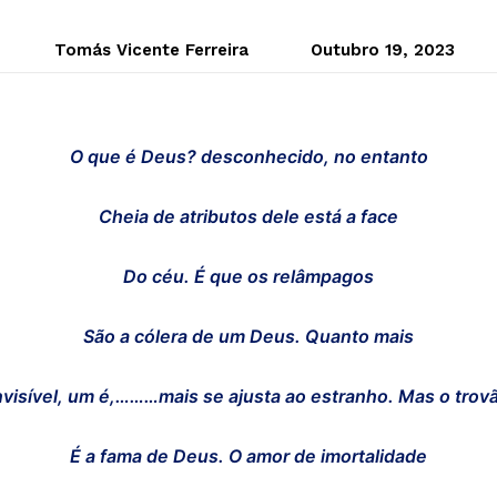
Tomás Vicente Ferreira
Outubro 19, 2023
O que é Deus? desconhecido, no entanto
Cheia de atributos dele está a face
Do céu. É que os relâmpagos
São a cólera de um Deus. Quanto mais
nvisível, um é,………mais se ajusta ao estranho. Mas o trov
É a fama de Deus. O amor de imortalidade