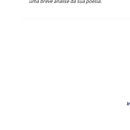
uma breve análise da sua poesia.
I