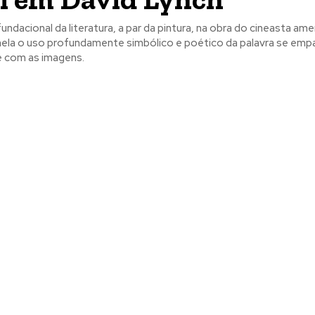
undacional da literatura, a par da pintura, na obra do cineasta am
ela o uso profundamente simbólico e poético da palavra se emp
 com as imagens.