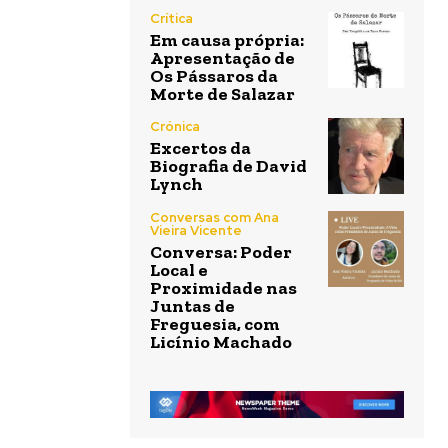
Crítica
Em causa própria:
Apresentação de
Os Pássaros da
Morte de Salazar
Crónica
Excertos da
Biografia de David
Lynch
Conversas com Ana
Vieira Vicente
Conversa: Poder
Local e
Proximidade nas
Juntas de
Freguesia, com
Licínio Machado