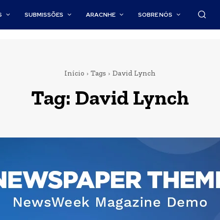
S
SUBMISSÕES
ARACNHE
SOBRE NÓS
Início
Tags
David Lynch
Tag:
David Lynch