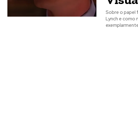
Sobre o papel f
Lynch e como n
exemplarmente