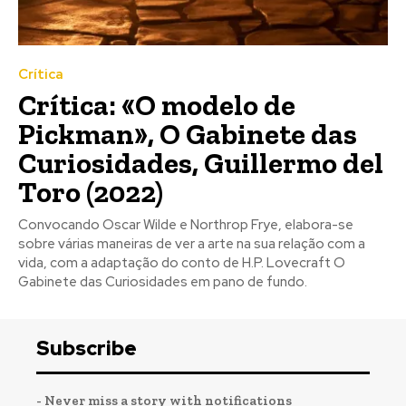
Crítica
Crítica: «O modelo de
Pickman», O Gabinete das
Curiosidades, Guillermo del
Toro (2022)
Convocando Oscar Wilde e Northrop Frye, elabora-se
sobre várias maneiras de ver a arte na sua relação com a
vida, com a adaptação do conto de H.P. Lovecraft O
Gabinete das Curiosidades em pano de fundo.
Subscribe
- Never miss a story with notifications