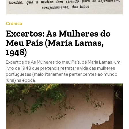
Crónica
Excertos: As Mulheres do
Meu País (Maria Lamas,
1948)
Excertos de As Mulheres do meu País, de Maria Lamas, um
livro de 1948 que pretendia retratar a vida das mulheres
portuguesas (maioritariamente pertencentes ao mundo
rural) na época.