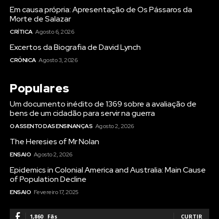
Em causa própria: Apresentação de Os Pássaros da
Morte de Salazar
CRÍTICA
Agosto 6, 2026
Excertos da Biografia de David Lynch
CRÓNICA
Agosto 3, 2026
Populares
Um documento inédito de 1369 sobre a avaliação de
bens de um cidadão para servir na guerra
O ASSENTO DAS ENSINANÇAS
Agosto 2, 2026
The Heresies of Mr Nolan
ENSAIO
Agosto 2, 2026
Epidemics in Colonial America and Australia: Main Cause
of Population Decline
ENSAIO
Fevereiro 17, 2025
1,860
Fãs
CURTIR