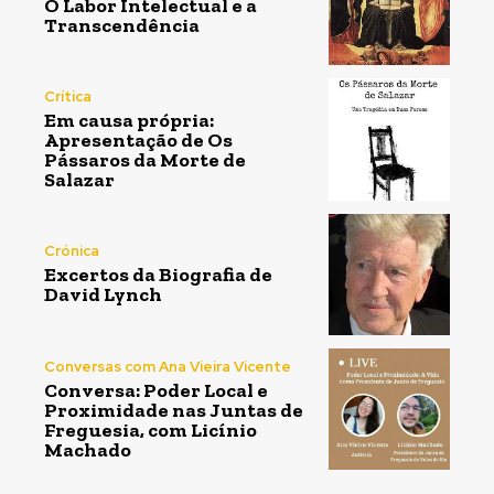
O Labor Intelectual e a
Transcendência
Crítica
Em causa própria:
Apresentação de Os
Pássaros da Morte de
Salazar
Crónica
Excertos da Biografia de
David Lynch
Conversas com Ana Vieira Vicente
Conversa: Poder Local e
Proximidade nas Juntas de
Freguesia, com Licínio
Machado