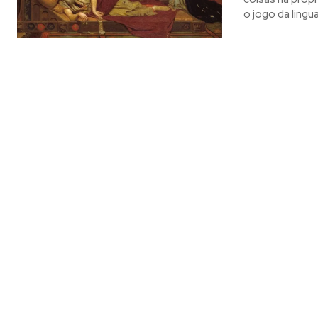
o jogo da ling