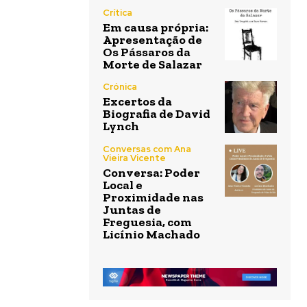
Crítica
Em causa própria:
Apresentação de
Os Pássaros da
Morte de Salazar
Crónica
Excertos da
Biografia de David
Lynch
Conversas com Ana
Vieira Vicente
Conversa: Poder
Local e
Proximidade nas
Juntas de
Freguesia, com
Licínio Machado