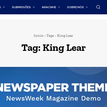
S
SUBMISSÕES
ARACNHE
SOBRE NÓS
Início
Tags
King Lear
Tag:
King Lear