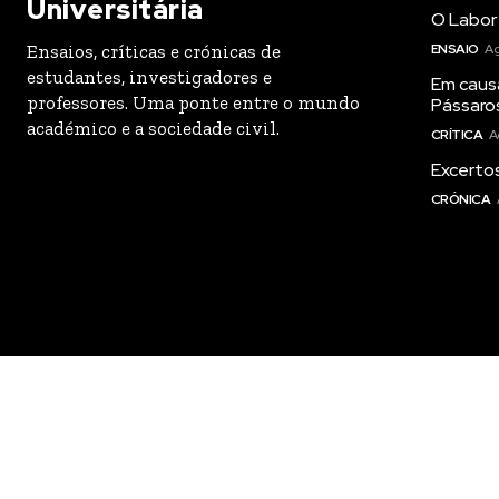
Universitária
transacto, il
transacto, il
O Labor 
Ensaios, críticas e crónicas de
ENSAIO
Ag
estudantes, investigadores e
Em caus
professores. Uma ponte entre o mundo
Pássaro
académico e a sociedade civil.
CRÍTICA
A
Excertos
CRÓNICA