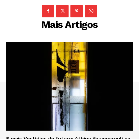
Mais Artigos
E mais Vestígios de futuro: Athina Koumparouli na