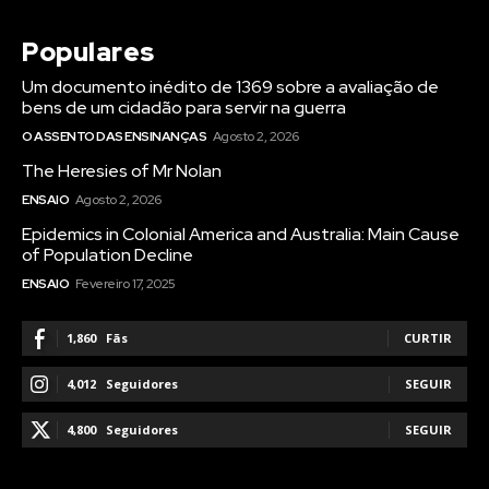
Populares
Um documento inédito de 1369 sobre a avaliação de
bens de um cidadão para servir na guerra
O ASSENTO DAS ENSINANÇAS
Agosto 2, 2026
The Heresies of Mr Nolan
ENSAIO
Agosto 2, 2026
Epidemics in Colonial America and Australia: Main Cause
of Population Decline
ENSAIO
Fevereiro 17, 2025
1,860
Fãs
CURTIR
4,012
Seguidores
SEGUIR
4,800
Seguidores
SEGUIR