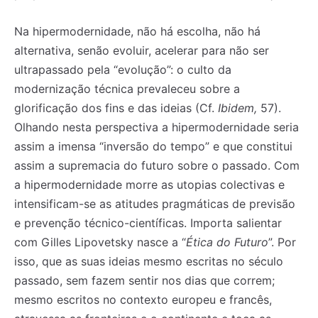
Na hipermodernidade, não há escolha, não há
alternativa, senão evoluir, acelerar para não ser
ultrapassado pela “evolução”: o culto da
modernização técnica prevaleceu sobre a
glorificação dos fins e das ideias (Cf.
Ibidem,
57).
Olhando nesta perspectiva a hipermodernidade seria
assim a imensa “inversão do tempo” e que constitui
assim a supremacia do futuro sobre o passado. Com
a hipermodernidade morre as utopias colectivas e
intensificam-se as atitudes pragmáticas de previsão
e prevenção técnico-científicas. Importa salientar
com Gilles Lipovetsky nasce a “
Ética do Futuro
”. Por
isso, que as suas ideias mesmo escritas no século
passado, sem fazem sentir nos dias que correm;
mesmo escritos no contexto europeu e francês,