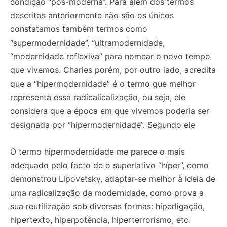
condição “pós-moderna”. Para além dos termos
descritos anteriormente não são os únicos
constatamos também termos como
“supermodernidade”, “ultramodernidade,
“modernidade reflexiva” para nomear o novo tempo
que vivemos. Charles porém, por outro lado, acredita
que a “hipermodernidade” é o termo que melhor
representa essa radicalicalização, ou seja, ele
considera que a época em que vivemos poderia ser
designada por “hipermodernidade”. Segundo ele
O termo hipermodernidade me parece o mais
adequado pelo facto de o superlativo “híper”, como
demonstrou Lipovetsky, adaptar-se melhor à ideia de
uma radicalização da modernidade, como prova a
sua reutilização sob diversas formas: hiperligação,
hipertexto, hiperpotência, hiperterrorismo, etc.