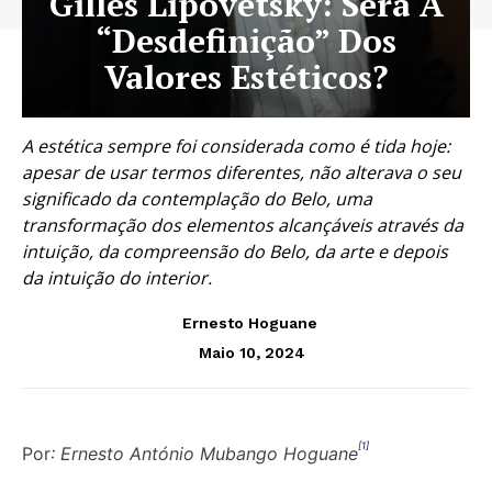
Gilles Lipovetsky: Será A
“Desdefinição” Dos
Valores Estéticos?
A estética sempre foi considerada como é tida hoje:
apesar de usar termos diferentes, não alterava o seu
significado da contemplação do Belo, uma
transformação dos elementos alcançáveis através da
intuição, da compreensão do Belo, da arte e depois
da intuição do interior.
Ernesto Hoguane
Maio 10, 2024
[1]
Por
: Ernesto António Mubango Hoguane