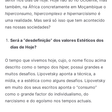
sentir nos dias de hoje. Hoje não só no Ocidente, mas
também, na África concretamente em Moçambique o
hiperconsumo, hipercomplexo e hipernarcisismo
é
uma realidade. Mas será só isso que tem acontecido
nas nossas sociedades?
Será a “desdefinição” dos valores Estéticos dos
dias de Hoje?
O tempo que vivemos hoje, cujo, o nome ficou acima
descrito como o tempo dos
híper,
possui grandes e
muitos desafios. Lipovetsky aponta a técnica, a
mídia, e a estética como alguns desafios. Lipovetsky
em muito dos seus escritos aponta o “consumo”
como o grande factor do individualismo, do
narcisismo e do egoísmo nos tempos actuais.