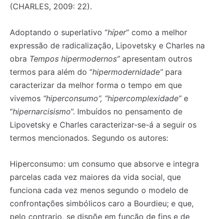
(CHARLES, 2009: 22).
Adoptando o superlativo “
híper
” como a melhor
expressão de radicalização, Lipovetsky e Charles na
obra
Tempos hipermodernos”
apresentam outros
termos para além do “
hipermodernidade”
para
caracterizar da melhor forma o tempo em que
vivemos
“hiperconsumo”, “hipercomplexidade”
e
“
hipernarcisismo
”. Imbuídos no pensamento de
Lipovetsky e Charles caracterizar-se-á a seguir os
termos mencionados. Segundo os autores:
Hiperconsumo: um consumo que absorve e integra
parcelas cada vez maiores da vida social, que
funciona cada vez menos segundo o modelo de
confrontações simbólicos caro a Bourdieu; e que,
pelo contrario, se dispõe em função de fins e de