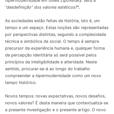
hipermodernidade em Gilles Lipovetsky: será a
“desdefinição” dos valores estéticos?
”.
As sociedades estão feitas de história, isto é, um
tempo e um espaço. Estas noções são representadas
por perspectivas distintas, segundo a complexidade
técnica e simbólica da social. O tempo é sempre
precursor da experiência humana e, qualquer forma
de percepção identitária só será possível pelos
princípios da inteligibilidade e alteridade. Neste
sentido, procurar-se-á ao longo do trabalho
compreender a
hipermodernidade
como um novo
tempo histórico.
Novos tempos: novas expectativas, novos desafios,
novos valores? É desta maneira que contextualiza-se
a presente investigação e o presente artigo. O novo