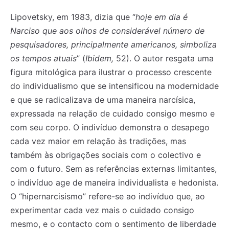
Lipovetsky, em 1983, dizia que “
hoje em dia é
Narciso que aos olhos de considerável número de
pesquisadores, principalmente americanos, simboliza
os tempos atuais
” (
Ibidem,
52). O autor resgata uma
figura mitológica para ilustrar o processo crescente
do individualismo que se intensificou na modernidade
e que se radicalizava de uma maneira narcísica,
expressada na relação de cuidado consigo mesmo e
com seu corpo. O indivíduo demonstra o desapego
cada vez maior em relação às tradições, mas
também às obrigações sociais com o colectivo e
com o futuro. Sem as referências externas limitantes,
o indivíduo age de maneira individualista e hedonista.
O “hipernarcisismo” refere-se ao indivíduo que, ao
experimentar cada vez mais o cuidado consigo
mesmo, e o contacto com o sentimento de liberdade