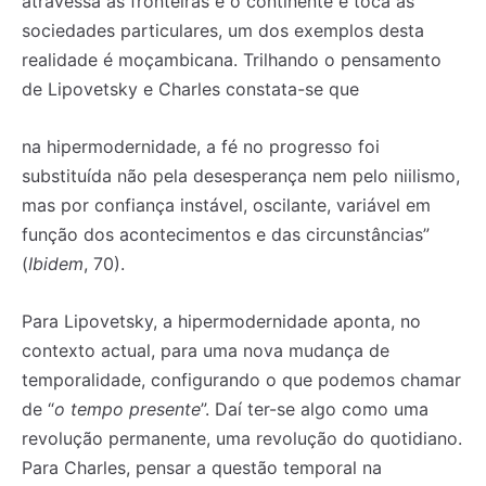
atravessa as fronteiras e o continente e toca as
sociedades particulares, um dos exemplos desta
realidade é moçambicana. Trilhando o pensamento
de Lipovetsky e Charles constata-se que
na hipermodernidade, a fé no progresso foi
substituída não pela desesperança nem pelo niilismo,
mas por confiança instável, oscilante, variável em
função dos acontecimentos e das circunstâncias”
(
Ibidem
, 70).
Para Lipovetsky, a hipermodernidade aponta, no
contexto actual, para uma nova mudança de
temporalidade, configurando o que podemos chamar
de “
o tempo presente
”. Daí ter-se algo como uma
revolução permanente, uma revolução do quotidiano.
Para Charles, pensar a questão temporal na