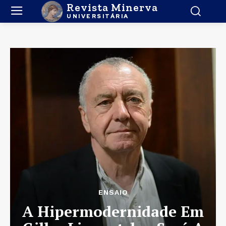
Revista Minerva
UNIVERSITÁRIA
ENSAIO
A Hipermodernidade Em