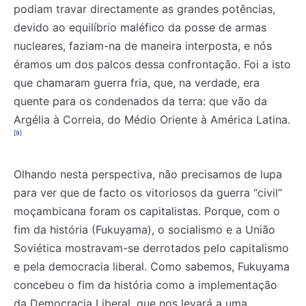
podiam travar directamente as grandes potências,
devido ao equilíbrio maléfico da posse de armas
nucleares, faziam-na de maneira interposta, e nós
éramos um dos palcos dessa confrontação. Foi a isto
que chamaram guerra fria, que, na verdade, era
quente para os condenados da terra: que vão da
Argélia à Correia, do Médio Oriente à América Latina.
[9]
Olhando nesta perspectiva, não precisamos de lupa
para ver que de facto os vitoriosos da guerra “civil”
moçambicana foram os capitalistas. Porque, com o
fim da história (Fukuyama), o socialismo e a União
Soviética mostravam-se derrotados pelo capitalismo
e pela democracia liberal. Como sabemos, Fukuyama
concebeu o fim da história como a implementação
da Democracia Liberal, que nos levará a uma