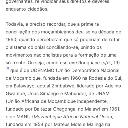
governantes, reivindicar seus direitos e deveres
enquanto cidadãos.
Todavia, é preciso recordar, que a primeira
conciliação dos moçambicanos deu-se na década de
1960, quando perceberam que só poderiam derrotar
o sistema colonial conciliando-se, unindo os
movimentos nacionalistas para a formação de uma
só frente. Ou seja, como escreve Ronguane (s/d., 19)
[2]
que é de UDENAMO (União Democrática Nacional
de Moçambique, fundada em 1960 na Rodésia do Sul,
em Bulawayo, actual Zimbabwé, liderado por Adelino
Gwambe, Urias Simango e Mabunde); de UNAMI
(União Africana de Moçambique Independente,
fundado por Baltazar Chagonga, no Malawi em 1961)
e de MANU (
Mozambique African National Union
,
fundada em 1954 por Mateus Mole e Malinga na