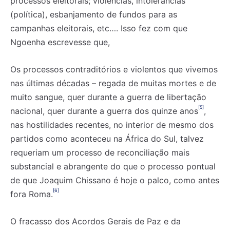
processos eleitorais; violências, intolerâncias
(política), esbanjamento de fundos para as
campanhas eleitorais, etc…. Isso fez com que
Ngoenha escrevesse que,
Os processos contraditórios e violentos que vivemos
nas últimas décadas – regada de muitas mortes e de
muito sangue, quer durante a guerra de libertação
[5]
nacional, quer durante a guerra dos quinze anos
,
nas hostilidades recentes, no interior de mesmo dos
partidos como aconteceu na África do Sul, talvez
requeriam um processo de reconciliação mais
substancial e abrangente do que o processo pontual
de que Joaquim Chissano é hoje o palco, como antes
[6]
fora Roma.
O fracasso dos Acordos Gerais de Paz e da