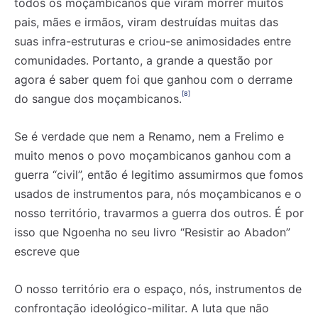
todos os moçambicanos que viram morrer muitos
pais, mães e irmãos, viram destruídas muitas das
suas infra-estruturas e criou-se animosidades entre
comunidades. Portanto, a grande a questão por
agora é saber quem foi que ganhou com o derrame
[8]
do sangue dos moçambicanos.
Se é verdade que nem a Renamo, nem a Frelimo e
muito menos o povo moçambicanos ganhou com a
guerra “civil”, então é legitimo assumirmos que fomos
usados de instrumentos para, nós moçambicanos e o
nosso território, travarmos a guerra dos outros. É por
isso que Ngoenha no seu livro “Resistir ao Abadon”
escreve que
O nosso território era o espaço, nós, instrumentos de
confrontação ideológico-militar. A luta que não