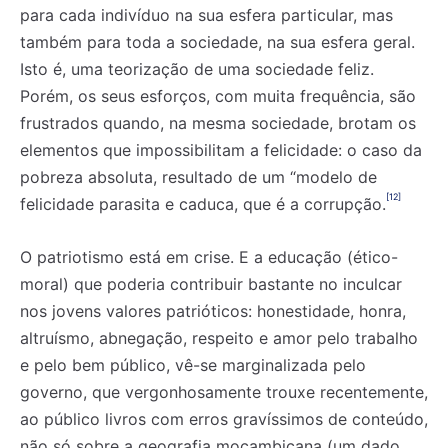
para cada indivíduo na sua esfera particular, mas
também para toda a sociedade, na sua esfera geral.
Isto é, uma teorização de uma sociedade feliz.
Porém, os seus esforços, com muita frequência, são
frustrados quando, na mesma sociedade, brotam os
elementos que impossibilitam a felicidade: o caso da
pobreza absoluta, resultado de um “modelo de
[12]
felicidade parasita e caduca, que é a corrupção.
O patriotismo está em crise. E a educação (ético-
moral) que poderia contribuir bastante no inculcar
nos jovens valores patrióticos: honestidade, honra,
altruísmo, abnegação, respeito e amor pelo trabalho
e pelo bem público, v­ê-se marginalizada pelo
governo, que vergonhosamente trouxe recentemente,
ao público livros com erros gravíssimos de conteúdo,
não só sobre a geografia moçambicana (um dado