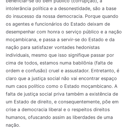
beneficiar-se do bem público (corrupção), a
intolerância política e a desonestidade, são a base
do insucesso da nossa democracia. Porque quando
os agentes e funcionários do Estado deixam de
desempenhar com honra o serviço público e a nação
moçambicana, e passa a servir-se do Estado e da
nação para satisfazer vontades hedonistas
individuais, mesmo que isso signifique passar por
cima de todos, estamos numa babilônia (falta de
ordem e confusão) cruel e assustador. Entretanto, é
claro que a justiça social não vai encontrar espaço
num caos político como o Estado moçambicano. A
falta de justiça social priva também a existência de
um Estado de direito, e consequentemente, põe em
crise a democracia liberal e o respeitos direitos
humanos, ofuscando assim as liberdades de uma
nação.