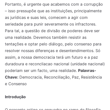
Portanto, é urgente que acabemos com a corrupção
– isso pressupõe que as instituições, principalmente
as jurídicas e suas leis, comecem a agir com
seriedade para punir severamente os infractores.
Para tal, a questão de divisão de poderes deve ser
uma realidade. Devemos também resistir as
tentações e optar pelo diálogo, pelo consenso para
resolver nossas diferenças e desentendimentos. Só
assim, a nossa democracia terá um futuro e a paz
duradoura e reconcliacao nacional (unidade nacional)
poderiam ser um facto, uma realidade.
Palavras-
Chave:
Democracia, Reconciliação, Paz, Resistência
e Consenso
Introdução
O presente artigo se enquadra no ramo de filosofia,