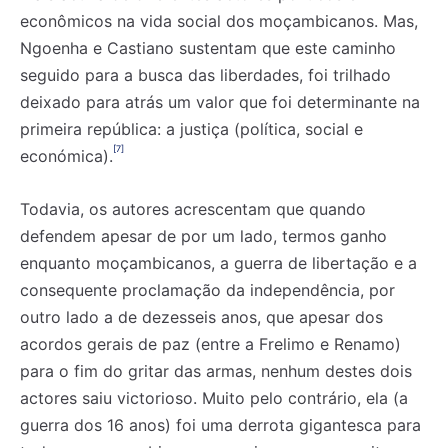
econômicos na vida social dos moçambicanos. Mas,
Ngoenha e Castiano sustentam que este caminho
seguido para a busca das liberdades, foi trilhado
deixado para atrás um valor que foi determinante na
primeira república: a justiça (política, social e
[7]
económica).
Todavia, os autores acrescentam que quando
defendem apesar de por um lado, termos ganho
enquanto moçambicanos, a guerra de libertação e a
consequente proclamação da independência, por
outro lado a de dezesseis anos, que apesar dos
acordos gerais de paz (entre a Frelimo e Renamo)
para o fim do gritar das armas, nenhum destes dois
actores saiu victorioso. Muito pelo contrário, ela (a
guerra dos 16 anos) foi uma derrota gigantesca para