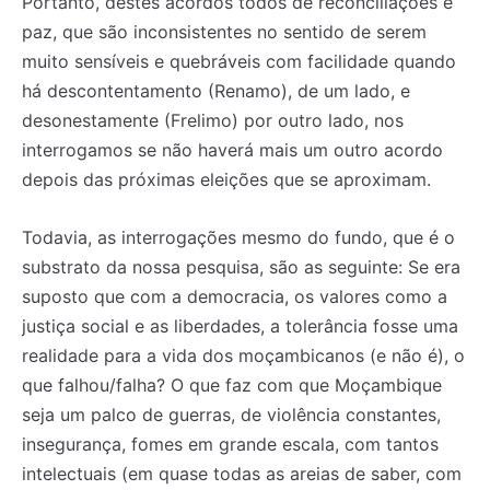
Portanto, destes acordos todos de reconciliações e
paz, que são inconsistentes no sentido de serem
muito sensíveis e quebráveis com facilidade quando
há descontentamento (Renamo), de um lado, e
desonestamente (Frelimo) por outro lado, nos
interrogamos se não haverá mais um outro acordo
depois das próximas eleições que se aproximam.
Todavia, as interrogações mesmo do fundo, que é o
substrato da nossa pesquisa, são as seguinte: Se era
suposto que com a democracia, os valores como a
justiça social e as liberdades, a tolerância fosse uma
realidade para a vida dos moçambicanos (e não é), o
que falhou/falha? O que faz com que Moçambique
seja um palco de guerras, de violência constantes,
insegurança, fomes em grande escala, com tantos
intelectuais (em quase todas as areias de saber, com