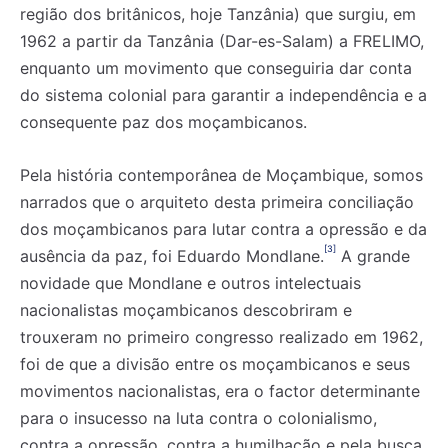
região dos britânicos, hoje Tanzânia) que surgiu, em
1962 a partir da Tanzânia (Dar-es-Salam) a FRELIMO,
enquanto um movimento que conseguiria dar conta
do sistema colonial para garantir a independência e a
consequente paz dos moçambicanos.
Pela história contemporânea de Moçambique, somos
narrados que o arquiteto desta primeira conciliação
dos moçambicanos para lutar contra a opressão e da
[3]
ausência da paz, foi Eduardo Mondlane.
A grande
novidade que Mondlane e outros intelectuais
nacionalistas moçambicanos descobriram e
trouxeram no primeiro congresso realizado em 1962,
foi de que a divisão entre os moçambicanos e seus
movimentos nacionalistas, era o factor determinante
para o insucesso na luta contra o colonialismo,
contra a opressão, contra a humilhação e pela busca