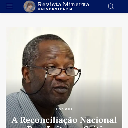
Revista Minerva
UNIVERSITÁRIA
ENSAIO
A Reconciliação Nacional