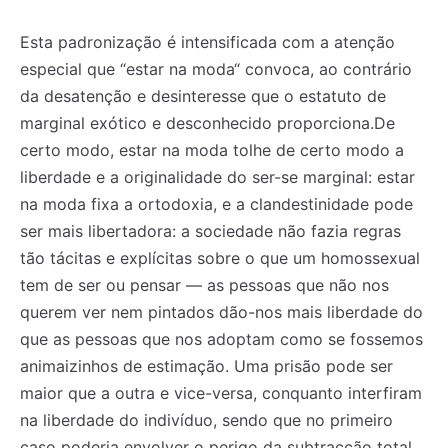
Esta padronização é intensificada com a atenção
especial que “estar na moda“ convoca, ao contrário
da desatenção e desinteresse que o estatuto de
marginal exótico e desconhecido proporciona.De
certo modo, estar na moda tolhe de certo modo a
liberdade e a originalidade do ser-se marginal: estar
na moda fixa a ortodoxia, e a clandestinidade pode
ser mais libertadora: a sociedade não fazia regras
tão tácitas e explícitas sobre o que um homossexual
tem de ser ou pensar — as pessoas que não nos
querem ver nem pintados dão-nos mais liberdade do
que as pessoas que nos adoptam como se fossemos
animaizinhos de estimação. Uma prisão pode ser
maior que a outra e vice-versa, conquanto interfiram
na liberdade do indivíduo, sendo que no primeiro
caso poderia envolver o perigo da subtracção total