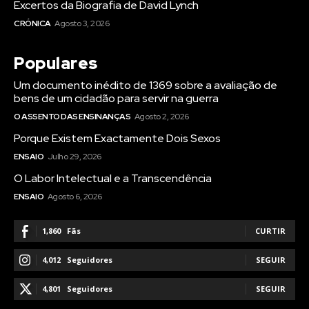
Excertos da Biografia de David Lynch
CRÓNICA
Agosto 3, 2026
Populares
Um documento inédito de 1369 sobre a avaliação de
bens de um cidadão para servir na guerra
O ASSENTO DAS ENSINANÇAS
Agosto 2, 2026
Porque Existem Exactamente Dois Sexos
ENSAIO
Julho 29, 2026
O Labor Intelectual e a Transcendência
ENSAIO
Agosto 6, 2026
1,860
Fãs
CURTIR
4,012
Seguidores
SEGUIR
4,801
Seguidores
SEGUIR