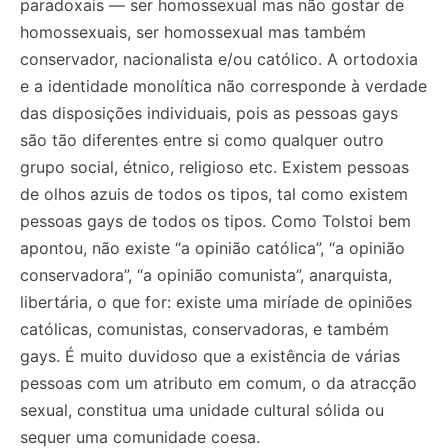
paradoxais — ser homossexual mas não gostar de
homossexuais, ser homossexual mas também
conservador, nacionalista e/ou católico. A ortodoxia
e a identidade monolítica não corresponde à verdade
das disposições individuais, pois as pessoas gays
são tão diferentes entre si como qualquer outro
grupo social, étnico, religioso etc. Existem pessoas
de olhos azuis de todos os tipos, tal como existem
pessoas gays de todos os tipos. Como Tolstoi bem
apontou, não existe “a opinião católica”, “a opinião
conservadora”, “a opinião comunista”, anarquista,
libertária, o que for: existe uma miríade de opiniões
católicas, comunistas, conservadoras, e também
gays. É muito duvidoso que a existência de várias
pessoas com um atributo em comum, o da atracção
sexual, constitua uma unidade cultural sólida ou
sequer uma comunidade coesa.