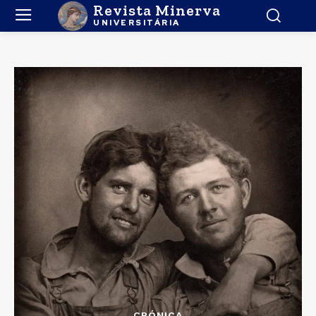
Revista Minerva
UNIVERSITÁRIA
CRÓNICA