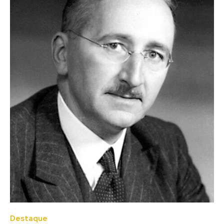
Gunnar Myrdal devido aos seus trabalhos pioneiros
sobre a teoria da moeda, as flutuações económicas
e a interdependência dos fenómenos sociais.
Destaque