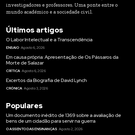
investigadores e professores. Uma ponte entre o
mundo académico e a sociedade civil.
Últimos artigos
O Labor Intelectual e a Transcendência
ENSAIO
Agosto 6, 2026
Em causa própria: Apresentação de Os Pássaros da
Morte de Salazar
CRÍTICA
Agosto 6, 2026
Excertos da Biografia de David Lynch
CRÓNICA
Agosto 3, 2026
Populares
Um documento inédito de 1369 sobre a avaliação de
bens de um cidadão para servir na guerra
O ASSENTO DAS ENSINANÇAS
Agosto 2, 2026