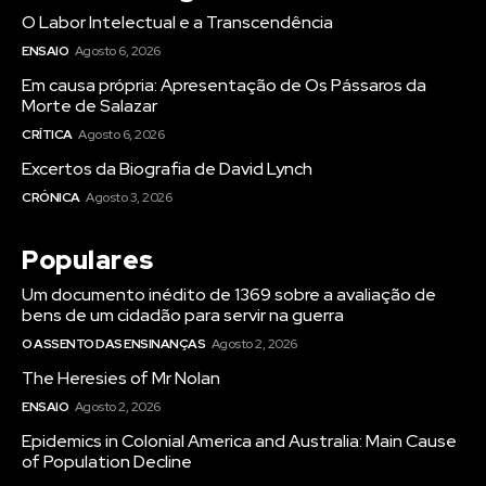
O Labor Intelectual e a Transcendência
ENSAIO
Agosto 6, 2026
Em causa própria: Apresentação de Os Pássaros da
Morte de Salazar
CRÍTICA
Agosto 6, 2026
Excertos da Biografia de David Lynch
CRÓNICA
Agosto 3, 2026
Populares
Um documento inédito de 1369 sobre a avaliação de
bens de um cidadão para servir na guerra
O ASSENTO DAS ENSINANÇAS
Agosto 2, 2026
The Heresies of Mr Nolan
ENSAIO
Agosto 2, 2026
Epidemics in Colonial America and Australia: Main Cause
of Population Decline