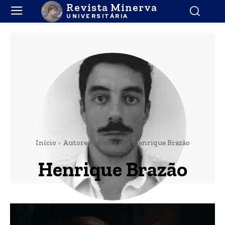
Revista Minerva
UNIVERSITÁRIA
Início
Autores
Posts por Henrique Brazão
Henrique Brazão