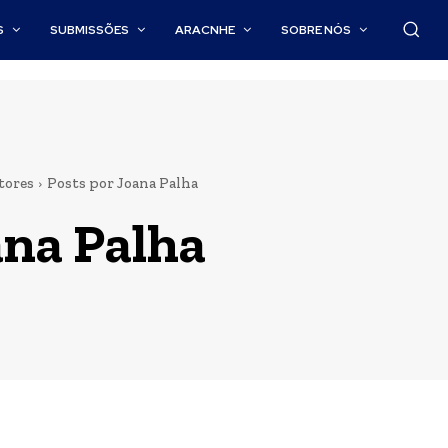
S
SUBMISSÕES
ARACNHE
SOBRE NÓS
tores
Posts por Joana Palha
ana Palha