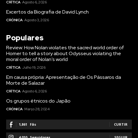
CRÍTICA
Agosto 6, 2026
Excertos da Biografia de David Lynch
CRÓNICA
Agosto 3, 2026
Populares
Review: How Nolan violates the sacred world order of
Homer to tell a story about Odysseus violating the
moral order of Nolan’s world
CRÍTICA
Julho 19, 2026
Em causa própria: Apresentação de Os Pássaros da
Morte de Salazar
CRÍTICA
Agosto 6, 2026
Os grupos étnicos do Japão
CRÓNICA
Março 28, 2024
1,861
Fãs
CURTIR
4,010
Seguidores
SEGUIR