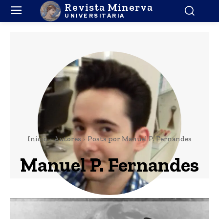
Revista Minerva
UNIVERSITÁRIA
Início
Autores
Posts por Manuel P. Fernandes
Manuel P. Fernandes