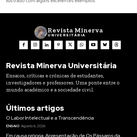
ilustrado com alguns excelentes exemplos.
Revista Minerva
UNIVERSITÁRIA
Revista Minerva Universitária
Ensaios, críticas e crónicas de estudantes,
investigadores e professores. Uma ponte entre o
mundo académico e a sociedade civil.
Últimos artigos
O Labor Intelectual e a Transcendência
ENSAIO
Agosto 6, 2026
Em causa própria: Apresentação de Os Pássaros da