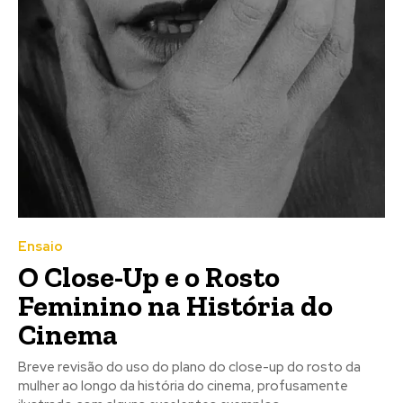
Ensaio
O Close-Up e o Rosto
Feminino na História do
Cinema
Breve revisão do uso do plano do close-up do rosto da
mulher ao longo da história do cinema, profusamente