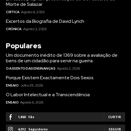
Morte de Salazar
CRÍTICA
Agosto 6, 2026
Excertos da Biografia de David Lynch
CRÓNICA
Agosto 3, 2026
Populares
Um documento inédito de 1369 sobre a avaliação de
bens de um cidadão para servir na guerra
O ASSENTO DAS ENSINANÇAS
Agosto 2, 2026
Porque Existem Exactamente Dois Sexos
ENSAIO
Julho 29, 2026
O Labor Intelectual e a Transcendência
ENSAIO
Agosto 6, 2026
1,860
Fãs
CURTIR
4,012
Seguidores
SEGUIR