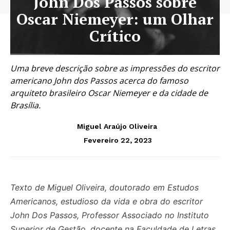
John Dos Passos sobre
Oscar Niemeyer: um Olhar
Crítico
Uma breve descrição sobre as impressões do escritor
americano John dos Passos acerca do famoso
arquiteto brasileiro Oscar Niemeyer e da cidade de
Brasília.
Miguel Araújo Oliveira
Fevereiro 22, 2023
Texto de Miguel Oliveira, doutorado em Estudos
Americanos, estudioso da vida e obra do escritor
John Dos Passos, Professor Associado no Instituto
Superior de Gestão, docente na Faculdade de Letras