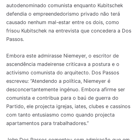
autodenominado comunista enquanto Kubitschek
defendia o empreendedorismo privado não terá
causado nenhum mal-estar entre os dois, como
frisou Kubitschek na entrevista que concedera a Dos
Passos.
Embora este admirasse Niemeyer, o escritor de
ascendência madeirense criticava a postura e o
activismo comunista do arquitecto. Dos Passos
escreveu: “Atendendo a política, Niemeyer é
desconcertantemente ingénuo. Embora afirme ser
comunista e contribua para o baú de guerra do
Partido, ele projecta igrejas, iates, clubes e cassinos
com tanto entusiasmo como quando projecta
apartamentos para trabalhadores.”
John Dos Passos comentou com admiração que em