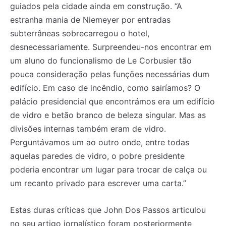
guiados pela cidade ainda em construção. “A
estranha mania de Niemeyer por entradas
subterrâneas sobrecarregou o hotel,
desnecessariamente. Surpreendeu-nos encontrar em
um aluno do funcionalismo de Le Corbusier tão
pouca consideração pelas funções necessárias dum
edifício. Em caso de incêndio, como sairíamos? O
palácio presidencial que encontrámos era um edifício
de vidro e betão branco de beleza singular. Mas as
divisões internas também eram de vidro.
Perguntávamos um ao outro onde, entre todas
aquelas paredes de vidro, o pobre presidente
poderia encontrar um lugar para trocar de calça ou
um recanto privado para escrever uma carta.”
Estas duras críticas que John Dos Passos articulou
no seu artigo jornalístico foram posteriormente