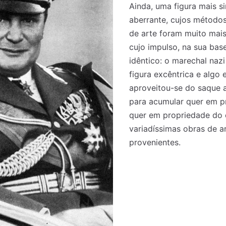
Ainda, uma figura mais si
aberrante, cujos método
de arte foram muito mais
cujo impulso, na sua base
idêntico: o marechal naz
figura excêntrica e algo 
aproveitou-se do saque 
para acumular quer em p
quer em propriedade do 
variadíssimas obras de ar
provenientes.