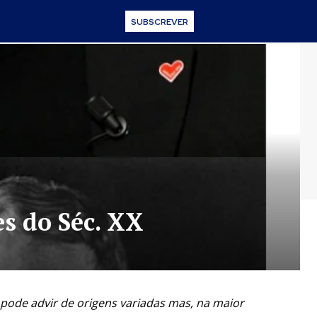
SUBSCREVER
s do Séc. XX
 pode advir de origens variadas mas, na maior