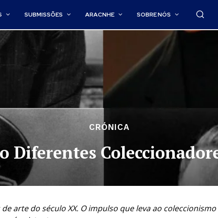
S
SUBMISSÕES
ARACNHE
SOBRE NÓS
CRÓNICA
o Diferentes Coleccionadore
 de arte do século XX. O impulso que leva ao coleccionismo