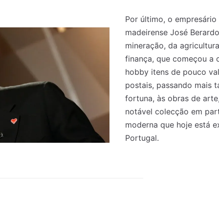
Por último, o empresário
madeirense José Berardo
mineração, da agricultur
finança, que começou a 
hobby itens de pouco va
postais, passando mais t
fortuna, às obras de art
notável colecção em part
moderna que hoje está 
Portugal.