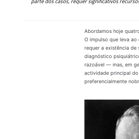
parte dos casos, requer significativos recurso
Abordamos hoje quatro 
O impulso que leva ao 
requer a existência de 
diagnóstico psiquiátri
razoável — mas, em ger
actividade principal do
preferencialmente nobr