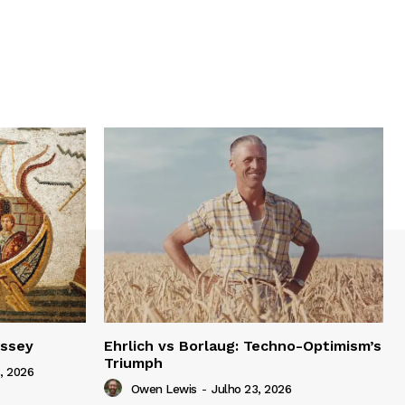
yssey
Ehrlich vs Borlaug: Techno-Optimism’s
Triumph
, 2026
Owen Lewis
-
Julho 23, 2026