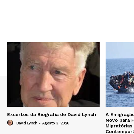
Excertos da Biografia de David Lynch
A Emigraçã
Novo para F
David Lynch
-
Agosto 3, 2026
Migratórias
Contempor