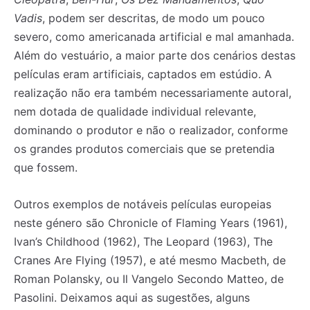
Vadis
, podem ser descritas, de modo um pouco
severo, como americanada artificial e mal amanhada.
Além do vestuário, a maior parte dos cenários destas
películas eram artificiais, captados em estúdio. A
realização não era também necessariamente autoral,
nem dotada de qualidade individual relevante,
dominando o produtor e não o realizador, conforme
os grandes produtos comerciais que se pretendia
que fossem.
Outros exemplos de notáveis películas europeias
neste género são Chronicle of Flaming Years (1961),
Ivan’s Childhood (1962), The Leopard (1963), The
Cranes Are Flying (1957), e até mesmo Macbeth, de
Roman Polansky, ou Il Vangelo Secondo Matteo, de
Pasolini. Deixamos aqui as sugestões, alguns