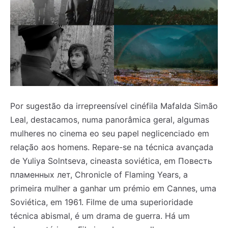
Por sugestão da irrepreensível cinéfila Mafalda Simão
Leal, destacamos, numa panorâmica geral, algumas
mulheres no cinema eo seu papel neglicenciado em
relação aos homens. Repare-se na técnica avançada
de Yuliya Solntseva, cineasta soviética, em Повесть
пламенных лет, Chronicle of Flaming Years, a
primeira mulher a ganhar um prémio em Cannes, uma
Soviética, em 1961. Filme de uma superioridade
técnica abismal, é um drama de guerra. Há um