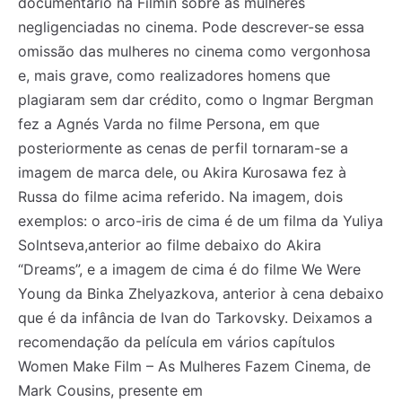
documentário na Filmin sobre as mulheres
negligenciadas no cinema. Pode descrever-se essa
omissão das mulheres no cinema como vergonhosa
e, mais grave, como realizadores homens que
plagiaram sem dar crédito, como o Ingmar Bergman
fez a Agnés Varda no filme Persona, em que
posteriormente as cenas de perfil tornaram-se a
imagem de marca dele, ou Akira Kurosawa fez à
Russa do filme acima referido. Na imagem, dois
exemplos: o arco-iris de cima é de um filma da Yuliya
Solntseva,anterior ao filme debaixo do Akira
“Dreams”, e a imagem de cima é do filme We Were
Young da Binka Zhelyazkova, anterior à cena debaixo
que é da infância de Ivan do Tarkovsky. Deixamos a
recomendação da película em vários capítulos
Women Make Film – As Mulheres Fazem Cinema, de
Mark Cousins, presente em