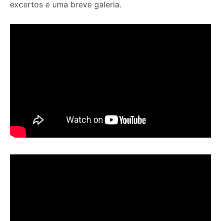
excertos e uma breve galeria.