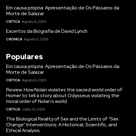
Em causa própria: Apresentação de Os Pássaros da
Morte de Salazar
CRÍTICA
Agosto 6, 2026
Excertos da Biografia de David Lynch
CRÓNICA
Agosto 3, 2026
Populares
Em causa própria: Apresentação de Os Pássaros da
Morte de Salazar
CRÍTICA
Agosto 6, 2026
Review: How Nolan violates the sacred world order of
Homer to tell a story about Odysseus violating the
moral order of Nolan’s world
CRÍTICA
Julho 19, 2026
The Biological Reality of Sex and the Limits of “Sex
Change” Interventions: A Historical, Scientific, and
Ethical Analysis