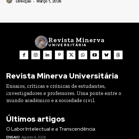
Direcção
-
Março 1, 2026
Revista Minerva
UNIVERSITÁRIA
Revista Minerva Universitária
Ensaios, críticas e crónicas de estudantes,
investigadores e professores. Uma ponte entre o
mundo académico e a sociedade civil.
Últimos artigos
O Labor Intelectual e a Transcendência
ENSAIO
Agosto 6, 2026