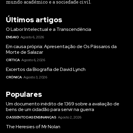
mundo académico e a sociedade civil.
Últimos artigos
O Labor Intelectual e a Transcendência
ENSAIO
Agosto 6, 2026
Em causa própria: Apresentação de Os Pássaros da
Morte de Salazar
CRÍTICA
Agosto 6, 2026
Excertos da Biografia de David Lynch
CRÓNICA
Agosto 3, 2026
Populares
Um documento inédito de 1369 sobre a avaliação de
bens de um cidadão para servir na guerra
O ASSENTO DAS ENSINANÇAS
Agosto 2, 2026
The Heresies of Mr Nolan