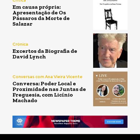
Crítica
Em causa própria:
Apresentação de Os
Pássaros da Morte de
Salazar
Crónica
Excertos da Biografia de
David Lynch
Conversas com Ana Vieira Vicente
Conversa: Poder Local e
Proximidade nas Juntas de
Freguesia, com Licínio
Machado