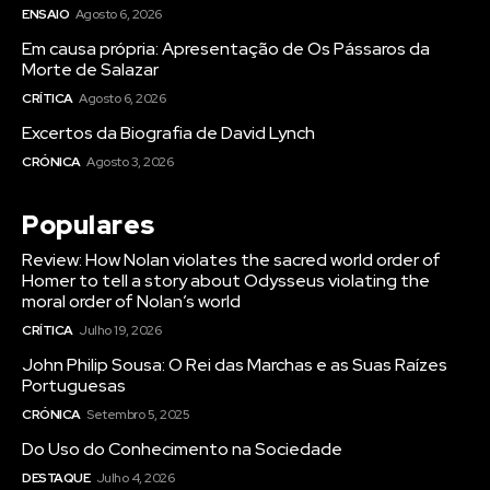
ENSAIO
Agosto 6, 2026
Em causa própria: Apresentação de Os Pássaros da
Morte de Salazar
CRÍTICA
Agosto 6, 2026
Excertos da Biografia de David Lynch
CRÓNICA
Agosto 3, 2026
Populares
Review: How Nolan violates the sacred world order of
Homer to tell a story about Odysseus violating the
moral order of Nolan’s world
CRÍTICA
Julho 19, 2026
John Philip Sousa: O Rei das Marchas e as Suas Raízes
Portuguesas
CRÓNICA
Setembro 5, 2025
Do Uso do Conhecimento na Sociedade
DESTAQUE
Julho 4, 2026