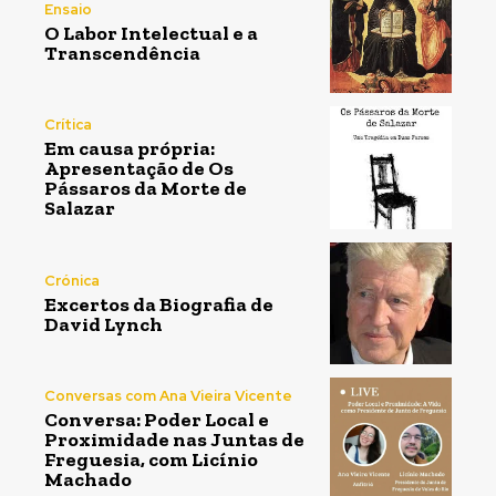
Ensaio
O Labor Intelectual e a
Transcendência
Crítica
Em causa própria:
Apresentação de Os
Pássaros da Morte de
Salazar
Crónica
Excertos da Biografia de
David Lynch
Conversas com Ana Vieira Vicente
Conversa: Poder Local e
Proximidade nas Juntas de
Freguesia, com Licínio
Machado