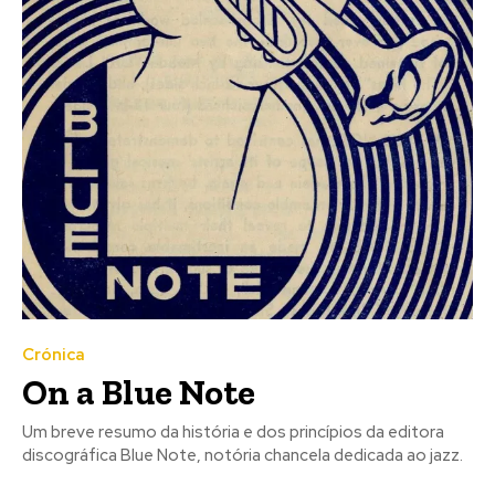
Crónica
On a Blue Note
Um breve resumo da história e dos princípios da editora
discográfica Blue Note, notória chancela dedicada ao jazz.