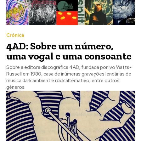
Crónica
4AD: Sobre um número,
uma vogal e uma consoante
Sobre a editora discográfica 4AD, fundada por Ivo Watts-
Russell em 1980, casa de inúmeras gravações lendárias de
música dark ambient e rock alternativo, entre outros
géneros.