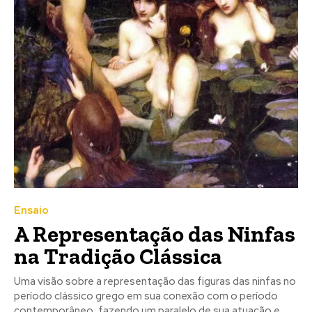
Ensaio
A Representação das Ninfas
na Tradição Clássica
Uma visão sobre a representação das figuras das ninfas no
período clássico grego em sua conexão com o período
contemporâneo, fazendo um paralelo de sua atuação e