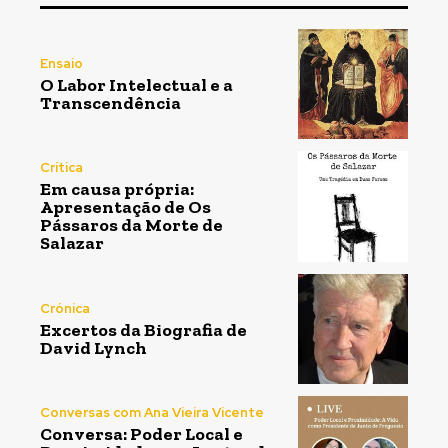
Ensaio
O Labor Intelectual e a
Transcendência
Crítica
Em causa própria:
Apresentação de Os
Pássaros da Morte de
Salazar
Crónica
Excertos da Biografia de
David Lynch
Conversas com Ana Vieira Vicente
Conversa: Poder Local e