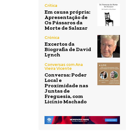
Crítica
Em causa própria:
Apresentação de
Os Pássaros da
Morte de Salazar
Crónica
Excertos da
Biografia de David
Lynch
Conversas com Ana
Vieira Vicente
Conversa: Poder
Local e
Proximidade nas
Juntas de
Freguesia, com
Licínio Machado