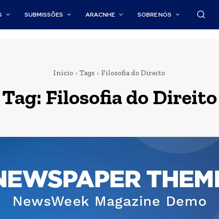
S
SUBMISSÕES
ARACNHE
SOBRE NÓS
Início
Tags
Filosofia do Direito
Tag:
Filosofia do Direito