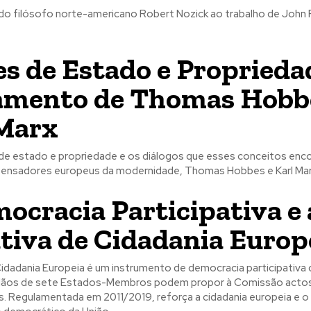
a do filósofo norte-americano Robert Nozick ao trabalho de John 
s de Estado e Proprieda
amento de Thomas Hobb
Marx
e estado e propriedade e os diálogos que esses conceitos enc
pensadores europeus da modernidade, Thomas Hobbes e Karl Mar
ocracia Participativa e 
ativa de Cidadania Europ
 Cidadania Europeia é um instrumento de democracia participativa 
dãos de sete Estados-Membros podem propor à Comissão actos 
os. Regulamentada em 2011/2019, reforça a cidadania europeia e o